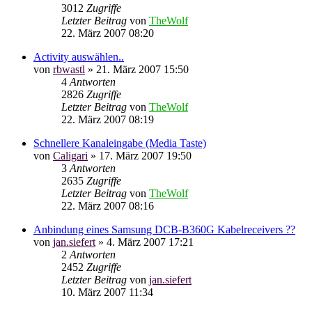
3012
Zugriffe
Letzter Beitrag
von
TheWolf
22. März 2007 08:20
Activity auswählen..
von
rbwastl
»
21. März 2007 15:50
4
Antworten
2826
Zugriffe
Letzter Beitrag
von
TheWolf
22. März 2007 08:19
Schnellere Kanaleingabe (Media Taste)
von
Caligari
»
17. März 2007 19:50
3
Antworten
2635
Zugriffe
Letzter Beitrag
von
TheWolf
22. März 2007 08:16
Anbindung eines Samsung DCB-B360G Kabelreceivers ??
von
jan.siefert
»
4. März 2007 17:21
2
Antworten
2452
Zugriffe
Letzter Beitrag
von
jan.siefert
10. März 2007 11:34