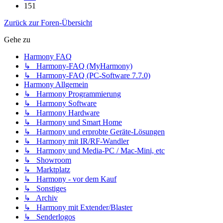
151
Zurück zur Foren-Übersicht
Gehe zu
Harmony FAQ
↳ Harmony-FAQ (MyHarmony)
↳ Harmony-FAQ (PC-Software 7.7.0)
Harmony Allgemein
↳ Harmony Programmierung
↳ Harmony Software
↳ Harmony Hardware
↳ Harmony und Smart Home
↳ Harmony und erprobte Geräte-Lösungen
↳ Harmony mit IR/RF-Wandler
↳ Harmony und Media-PC / Mac-Mini, etc
↳ Showroom
↳ Marktplatz
↳ Harmony - vor dem Kauf
↳ Sonstiges
↳ Archiv
↳ Harmony mit Extender/Blaster
↳ Senderlogos