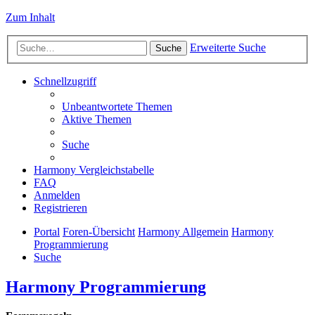
Zum Inhalt
Erweiterte Suche
Suche
Schnellzugriff
Unbeantwortete Themen
Aktive Themen
Suche
Harmony Vergleichstabelle
FAQ
Anmelden
Registrieren
Portal
Foren-Übersicht
Harmony Allgemein
Harmony
Programmierung
Suche
Harmony Programmierung