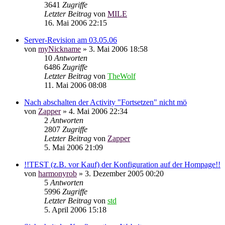
3641
Zugriffe
Letzter Beitrag
von
MILE
16. Mai 2006 22:15
Server-Revision am 03.05.06
von
myNickname
»
3. Mai 2006 18:58
10
Antworten
6486
Zugriffe
Letzter Beitrag
von
TheWolf
11. Mai 2006 08:08
Nach abschalten der Activity "Fortsetzen" nicht mö
von
Zapper
»
4. Mai 2006 22:34
2
Antworten
2807
Zugriffe
Letzter Beitrag
von
Zapper
5. Mai 2006 21:09
!!TEST (z.B. vor Kauf) der Konfiguration auf der Hompage!!
von
harmonyrob
»
3. Dezember 2005 00:20
5
Antworten
5996
Zugriffe
Letzter Beitrag
von
std
5. April 2006 15:18