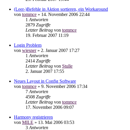
(Leer-)Befehle in Aktion sortieren, ein Workaround
von
tommce
»
14. November 2006 22:44
1
Antworten
2879
Zugriffe
Letzter Beitrag
von
tommce
19. Februar 2007 11:19
Login Problem
von
wiesner
»
2. Januar 2007 17:27
1
Antworten
2414
Zugriffe
Letzter Beitrag
von
Stulle
2. Januar 2007 17:55
Neues Layout in Config Software
von
tommce
»
9. November 2006 17:34
7
Antworten
4508
Zugriffe
Letzter Beitrag
von
tommce
17. November 2006 09:07
Harmony registrieren
von
MILE
»
13. Mai 2006 03:53
3
Antworten