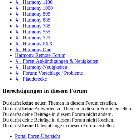
↳ Harmony 1100
↳ Harmony 1000
↳ Harmony 895
↳ Harmony 885
↳ Harmony 785
↳ Harmony 555
↳ Harmony 525
↳ Harmony 6XX
↳ Harmony One
Harmony-Remote-Forum
↳ Foren-Ankündigungen & Neuigkeiten
↳ Harmony-Neuigkeiten
↳ Forum: Vorschläge / Probleme
↳ Plauderecke
Berechtigungen in diesem Forum
Du darfst
keine
neuen Themen in diesem Forum erstellen.
Du darfst
keine
Antworten zu Themen in diesem Forum erstellen.
Du darfst deine Beiträge in diesem Forum
nicht
ändern.
Du darfst deine Beiträge in diesem Forum
nicht
löschen.
Du darfst
keine
Dateianhänge in diesem Forum erstellen.
Portal
Foren-Übersicht