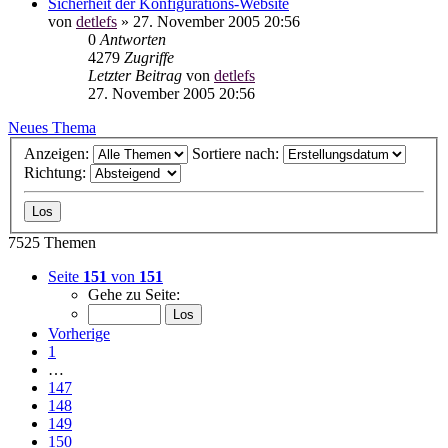
Sicherheit der Konfigurations-Website
von
detlefs
»
27. November 2005 20:56
0
Antworten
4279
Zugriffe
Letzter Beitrag
von
detlefs
27. November 2005 20:56
Neues Thema
Anzeigen:
Sortiere nach:
Richtung:
7525 Themen
Seite
151
von
151
Gehe zu Seite:
Vorherige
1
…
147
148
149
150