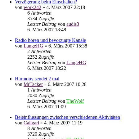
Verzögerung beim Einschalten?
von
work242
»
4. März 2007 22:18
6
Antworten
3534
Zugriffe
Letzter Beitrag
von
audis3
6. März 2007 18:48
Radio hören und bevorzugte Kanäle
von
LangeHG
»
6. März 2007 15:38
2
Antworten
2252
Zugriffe
Letzter Beitrag
von
LangeHG
6. März 2007 18:22
Harmony sendet 2 mal
von
MrTacker
»
6. März 2007 10:28
1
Antworten
2030
Zugriffe
Letzter Beitrag
von
TheWolf
6. März 2007 11:09
Beieinflussungen zwischen verschiedenen Aktivitäten
von
Caligari
»
4. März 2007 11:19
8
Antworten
3720
Zugriffe