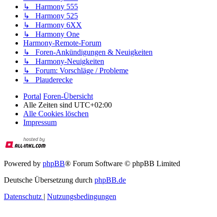
↳ Harmony 555
↳ Harmony 525
↳ Harmony 6XX
↳ Harmony One
Harmony-Remote-Forum
↳ Foren-Ankündigungen & Neuigkeiten
↳ Harmony-Neuigkeiten
↳ Forum: Vorschläge / Probleme
↳ Plauderecke
Portal
Foren-Übersicht
Alle Zeiten sind
UTC+02:00
Alle Cookies löschen
Impressum
Powered by
phpBB
® Forum Software © phpBB Limited
Deutsche Übersetzung durch
phpBB.de
Datenschutz
|
Nutzungsbedingungen