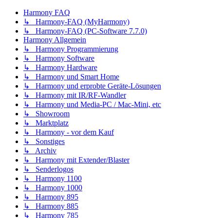
Harmony FAQ
↳ Harmony-FAQ (MyHarmony)
↳ Harmony-FAQ (PC-Software 7.7.0)
Harmony Allgemein
↳ Harmony Programmierung
↳ Harmony Software
↳ Harmony Hardware
↳ Harmony und Smart Home
↳ Harmony und erprobte Geräte-Lösungen
↳ Harmony mit IR/RF-Wandler
↳ Harmony und Media-PC / Mac-Mini, etc
↳ Showroom
↳ Marktplatz
↳ Harmony - vor dem Kauf
↳ Sonstiges
↳ Archiv
↳ Harmony mit Extender/Blaster
↳ Senderlogos
↳ Harmony 1100
↳ Harmony 1000
↳ Harmony 895
↳ Harmony 885
↳ Harmony 785