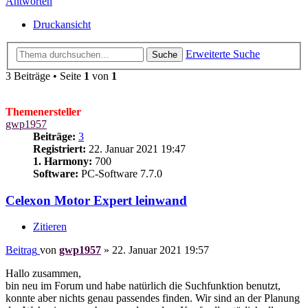
Antworten
Druckansicht
Erweiterte Suche
Suche
3 Beiträge • Seite
1
von
1
Themenersteller
gwp1957
Beiträge:
3
Registriert:
22. Januar 2021 19:47
1. Harmony:
700
Software:
PC-Software 7.7.0
Celexon Motor Expert leinwand
Zitieren
Beitrag
von
gwp1957
»
22. Januar 2021 19:57
Hallo zusammen,
bin neu im Forum und habe natürlich die Suchfunktion benutzt,
konnte aber nichts genau passendes finden. Wir sind an der Planung