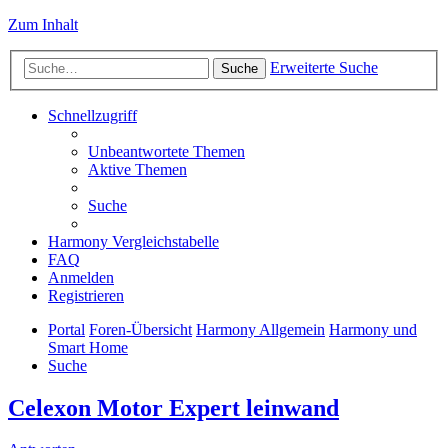
Zum Inhalt
Erweiterte Suche
Suche
Schnellzugriff
Unbeantwortete Themen
Aktive Themen
Suche
Harmony Vergleichstabelle
FAQ
Anmelden
Registrieren
Portal
Foren-Übersicht
Harmony Allgemein
Harmony und
Smart Home
Suche
Celexon Motor Expert leinwand