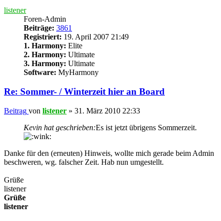
listener
Foren-Admin
Beiträge:
3861
Registriert:
19. April 2007 21:49
1. Harmony:
Elite
2. Harmony:
Ultimate
3. Harmony:
Ultimate
Software:
MyHarmony
Re: Sommer- / Winterzeit hier an Board
Beitrag
von
listener
»
31. März 2010 22:33
Kevin hat geschrieben:
Es ist jetzt übrigens Sommerzeit.
Danke für den (erneuten) Hinweis, wollte mich gerade beim Admin
beschweren, wg. falscher Zeit. Hab nun umgestellt.
Grüße
listener
Grüße
listener