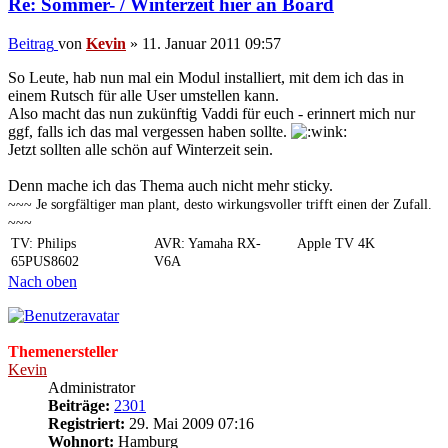
Re: Sommer- / Winterzeit hier an Board
Beitrag
von
Kevin
»
11. Januar 2011 09:57
So Leute, hab nun mal ein Modul installiert, mit dem ich das in
einem Rutsch für alle User umstellen kann.
Also macht das nun zukünftig Vaddi für euch - erinnert mich nur
ggf, falls ich das mal vergessen haben sollte.
Jetzt sollten alle schön auf Winterzeit sein.
Denn mache ich das Thema auch nicht mehr sticky.
~~~ Je sorgfältiger man plant, desto wirkungsvoller trifft einen der Zufall.
~~~
TV: Philips
AVR: Yamaha RX-
Apple TV 4K
65PUS8602
V6A
Nach oben
Themenersteller
Kevin
Administrator
Beiträge:
2301
Registriert:
29. Mai 2009 07:16
Wohnort:
Hamburg