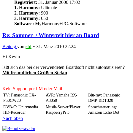
Registriert:
31. Januar 2006 17:02
1. Harmony:
Ultimate
2. Harmony:
900
3. Harmony:
650
Software:
MyHarmony+PC-Software
Re: Sommer- / Winterzeit hier an Board
Beitrag
von
std
»
31. März 2010 22:24
Hi Kevin
läßt sich das bei der verwendeten Boardsoft nicht automatisieren?
Mit freundlichen Grüßen Stefan
-------------------------------------
Kein Support per PM oder Mail
TV: Panasonic TX-
AVR: Yamaha RX-
Blu-ray: Panasonic
P50GW20
A3050
DMP-BDT320
DVB-C: Unitymedia
Musik-Server/Player:
Sprachsteuerung:
HD-Recorder
RaspberryPi 3
Amazon Echo Dot
Nach oben