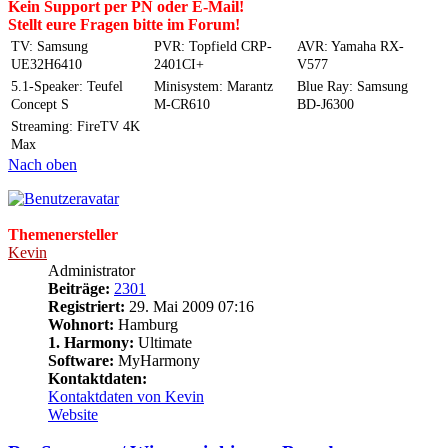
Kein Support per PN oder E-Mail!
Stellt eure Fragen bitte im Forum!
TV: Samsung
PVR: Topfield CRP-
AVR: Yamaha RX-
UE32H6410
2401CI+
V577
5.1-Speaker: Teufel
Minisystem: Marantz
Blue Ray: Samsung
Concept S
M-CR610
BD-J6300
Streaming: FireTV 4K
Max
Nach oben
Themenersteller
Kevin
Administrator
Beiträge:
2301
Registriert:
29. Mai 2009 07:16
Wohnort:
Hamburg
1. Harmony:
Ultimate
Software:
MyHarmony
Kontaktdaten:
Kontaktdaten von Kevin
Website