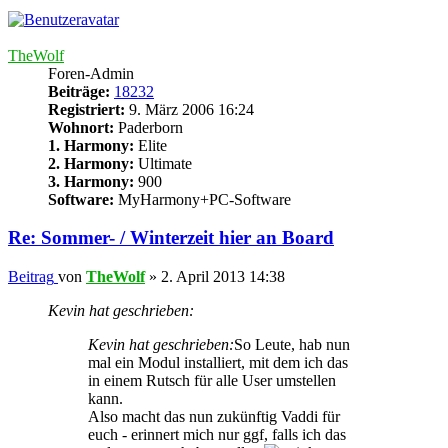
TheWolf
Foren-Admin
Beiträge:
18232
Registriert:
9. März 2006 16:24
Wohnort:
Paderborn
1. Harmony:
Elite
2. Harmony:
Ultimate
3. Harmony:
900
Software:
MyHarmony+PC-Software
Re: Sommer- / Winterzeit hier an Board
Beitrag
von
TheWolf
»
2. April 2013 14:38
Kevin hat geschrieben:
Kevin hat geschrieben:
So Leute, hab nun
mal ein Modul installiert, mit dem ich das
in einem Rutsch für alle User umstellen
kann.
Also macht das nun zukünftig Vaddi für
euch - erinnert mich nur ggf, falls ich das