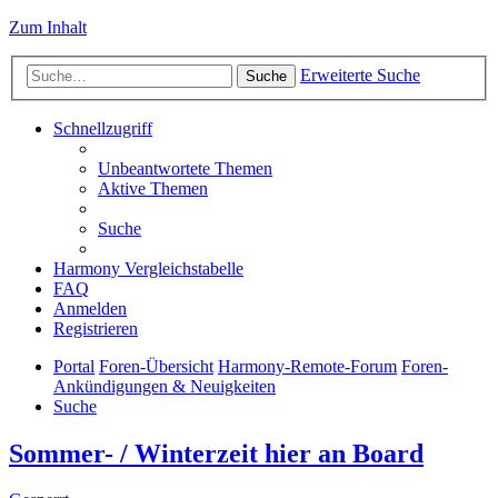
Zum Inhalt
Erweiterte Suche
Suche
Schnellzugriff
Unbeantwortete Themen
Aktive Themen
Suche
Harmony Vergleichstabelle
FAQ
Anmelden
Registrieren
Portal
Foren-Übersicht
Harmony-Remote-Forum
Foren-
Ankündigungen & Neuigkeiten
Suche
Sommer- / Winterzeit hier an Board