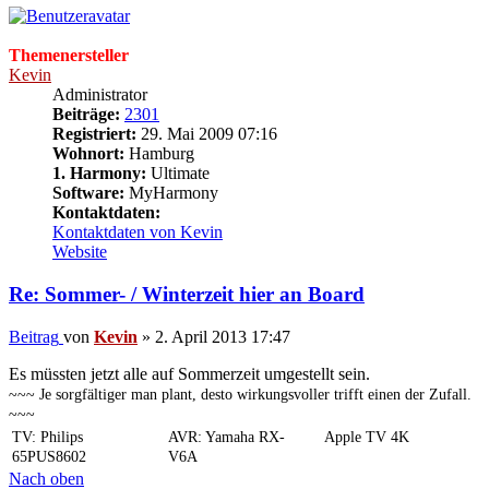
Themenersteller
Kevin
Administrator
Beiträge:
2301
Registriert:
29. Mai 2009 07:16
Wohnort:
Hamburg
1. Harmony:
Ultimate
Software:
MyHarmony
Kontaktdaten:
Kontaktdaten von Kevin
Website
Re: Sommer- / Winterzeit hier an Board
Beitrag
von
Kevin
»
2. April 2013 17:47
Es müssten jetzt alle auf Sommerzeit umgestellt sein.
~~~ Je sorgfältiger man plant, desto wirkungsvoller trifft einen der Zufall.
~~~
TV: Philips
AVR: Yamaha RX-
Apple TV 4K
65PUS8602
V6A
Nach oben