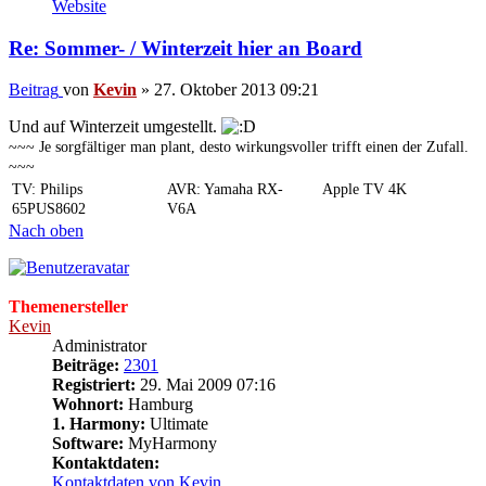
Website
Re: Sommer- / Winterzeit hier an Board
Beitrag
von
Kevin
»
27. Oktober 2013 09:21
Und auf Winterzeit umgestellt.
~~~ Je sorgfältiger man plant, desto wirkungsvoller trifft einen der Zufall.
~~~
TV: Philips
AVR: Yamaha RX-
Apple TV 4K
65PUS8602
V6A
Nach oben
Themenersteller
Kevin
Administrator
Beiträge:
2301
Registriert:
29. Mai 2009 07:16
Wohnort:
Hamburg
1. Harmony:
Ultimate
Software:
MyHarmony
Kontaktdaten:
Kontaktdaten von Kevin