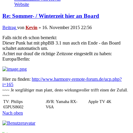
Website
Re: Sommer- / Winterzeit hier an Board
Beitrag
von
Kevin
»
16. November 2015 22:56
Falls nicht eh schon bemerkt:
Dieser Punk hat mit phpBB 3.1 nun auch ein Ende - das Board
schaltet automatisch um.
Achtet nur drauf die richtige Zeitzone eingestellt zu haben:
Europa/Berlin:
Hier zu finden:
http://www.harmony-remote-forum.de/ucp.php?
i=165
~~~ Je sorgfältiger man plant, desto wirkungsvoller trifft einen der Zufall.
~~~
TV: Philips
AVR: Yamaha RX-
Apple TV 4K
65PUS8602
V6A
Nach oben