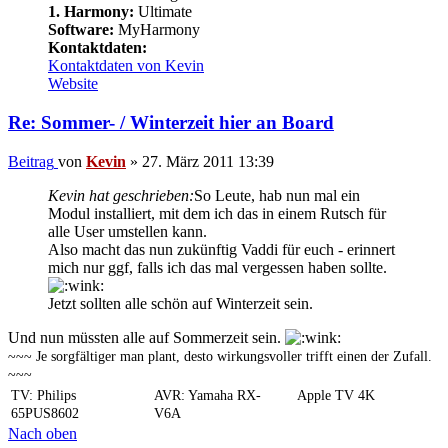
1. Harmony:
Ultimate
Software:
MyHarmony
Kontaktdaten:
Kontaktdaten von Kevin
Website
Re: Sommer- / Winterzeit hier an Board
Beitrag
von
Kevin
»
27. März 2011 13:39
Kevin hat geschrieben:
So Leute, hab nun mal ein
Modul installiert, mit dem ich das in einem Rutsch für
alle User umstellen kann.
Also macht das nun zukünftig Vaddi für euch - erinnert
mich nur ggf, falls ich das mal vergessen haben sollte.
Jetzt sollten alle schön auf Winterzeit sein.
Und nun müssten alle auf Sommerzeit sein.
~~~ Je sorgfältiger man plant, desto wirkungsvoller trifft einen der Zufall.
~~~
TV: Philips
AVR: Yamaha RX-
Apple TV 4K
65PUS8602
V6A
Nach oben