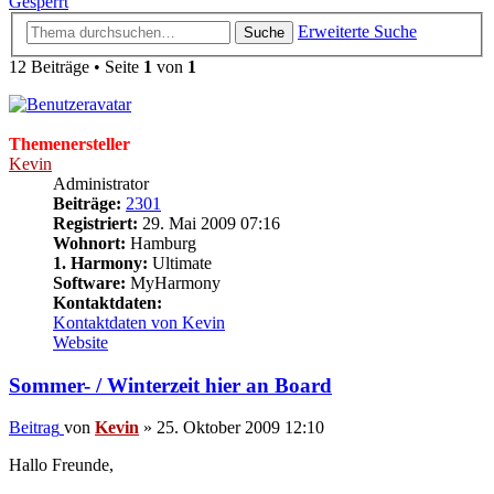
Gesperrt
Erweiterte Suche
Suche
12 Beiträge • Seite
1
von
1
Themenersteller
Kevin
Administrator
Beiträge:
2301
Registriert:
29. Mai 2009 07:16
Wohnort:
Hamburg
1. Harmony:
Ultimate
Software:
MyHarmony
Kontaktdaten:
Kontaktdaten von Kevin
Website
Sommer- / Winterzeit hier an Board
Beitrag
von
Kevin
»
25. Oktober 2009 12:10
Hallo Freunde,