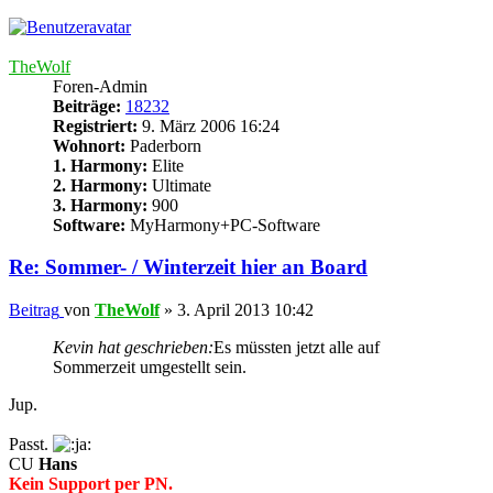
TheWolf
Foren-Admin
Beiträge:
18232
Registriert:
9. März 2006 16:24
Wohnort:
Paderborn
1. Harmony:
Elite
2. Harmony:
Ultimate
3. Harmony:
900
Software:
MyHarmony+PC-Software
Re: Sommer- / Winterzeit hier an Board
Beitrag
von
TheWolf
»
3. April 2013 10:42
Kevin hat geschrieben:
Es müssten jetzt alle auf
Sommerzeit umgestellt sein.
Jup.
Passt.
CU
Hans
Kein Support per PN.