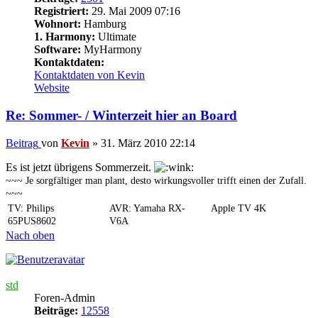
Registriert:
29. Mai 2009 07:16
Wohnort:
Hamburg
1. Harmony:
Ultimate
Software:
MyHarmony
Kontaktdaten:
Kontaktdaten von Kevin
Website
Re: Sommer- / Winterzeit hier an Board
Beitrag
von
Kevin
»
31. März 2010 22:14
Es ist jetzt übrigens Sommerzeit.
~~~ Je sorgfältiger man plant, desto wirkungsvoller trifft einen der Zufall.
~~~
TV: Philips
AVR: Yamaha RX-
Apple TV 4K
65PUS8602
V6A
Nach oben
std
Foren-Admin
Beiträge:
12558