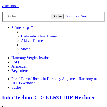
Zum Inhalt
Erweiterte Suche
Suche
Schnellzugriff
Unbeantwortete Themen
Aktive Themen
Suche
Harmony Vergleichstabelle
FAQ
Anmelden
Registrieren
Portal
Foren-Übersicht
Harmony Allgemein
Harmony mit
IR/RF-Wandler
Suche
InterTechno <--> ELRO DIP-Rechner