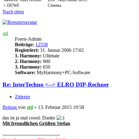
+ DÜWI
Cinema
Nach oben
std
Foren-Admin
Beiträge:
12558
Registriert:
31. Januar 2006 17:02
1. Harmony:
Ultimate
2. Harmony:
900
3. Harmony:
650
Software:
MyHarmony+PC-Software
Re: InterTechno <--> ELRO DIP-Rechner
Zitieren
Beitrag
von
std
»
13. Februar 2015 19:58
das ist ja mal coool. Danke
Mit freundlichen Grüßen Stefan
-------------------------------------