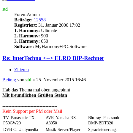
std
Foren-Admin
Beiträge:
12558
Registriert:
31. Januar 2006 17:02
1. Harmony:
Ultimate
2. Harmony:
900
3. Harmony:
650
Software:
MyHarmony+PC-Software
Re: InterTechno <--> ELRO DIP-Rechner
Zitieren
Beitrag
von
std
»
25. November 2015 16:46
Hab das Thema mal oben angepinnt
Mit freundlichen Grüßen Stefan
-------------------------------------
Kein Support per PM oder Mail
TV: Panasonic TX-
AVR: Yamaha RX-
Blu-ray: Panasonic
P50GW20
A3050
DMP-BDT320
DVB-C: Unitymedia
Musik-Server/Player:
Sprachsteuerung: