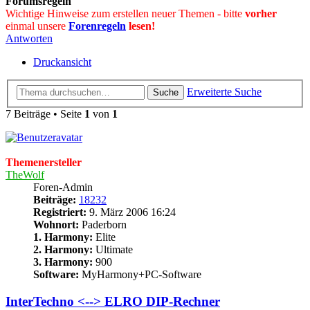
Forumsregeln
Wichtige Hinweise zum erstellen neuer Themen - bitte
vorher
einmal unsere
Forenregeln
lesen!
Antworten
Druckansicht
Erweiterte Suche
Suche
7 Beiträge • Seite
1
von
1
Themenersteller
TheWolf
Foren-Admin
Beiträge:
18232
Registriert:
9. März 2006 16:24
Wohnort:
Paderborn
1. Harmony:
Elite
2. Harmony:
Ultimate
3. Harmony:
900
Software:
MyHarmony+PC-Software
InterTechno <--> ELRO DIP-Rechner