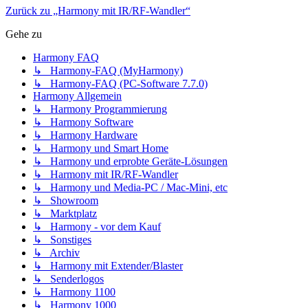
Zurück zu „Harmony mit IR/RF-Wandler“
Gehe zu
Harmony FAQ
↳ Harmony-FAQ (MyHarmony)
↳ Harmony-FAQ (PC-Software 7.7.0)
Harmony Allgemein
↳ Harmony Programmierung
↳ Harmony Software
↳ Harmony Hardware
↳ Harmony und Smart Home
↳ Harmony und erprobte Geräte-Lösungen
↳ Harmony mit IR/RF-Wandler
↳ Harmony und Media-PC / Mac-Mini, etc
↳ Showroom
↳ Marktplatz
↳ Harmony - vor dem Kauf
↳ Sonstiges
↳ Archiv
↳ Harmony mit Extender/Blaster
↳ Senderlogos
↳ Harmony 1100
↳ Harmony 1000