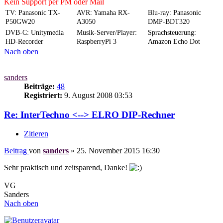
Kein Support per PM oder Mail
TV: Panasonic TX-
AVR: Yamaha RX-
Blu-ray: Panasonic
P50GW20
A3050
DMP-BDT320
DVB-C: Unitymedia
Musik-Server/Player:
Sprachsteuerung:
HD-Recorder
RaspberryPi 3
Amazon Echo Dot
Nach oben
sanders
Beiträge:
48
Registriert:
9. August 2008 03:53
Re: InterTechno <--> ELRO DIP-Rechner
Zitieren
Beitrag
von
sanders
»
25. November 2015 16:30
Sehr praktisch und zeitsparend, Danke!
VG
Sanders
Nach oben