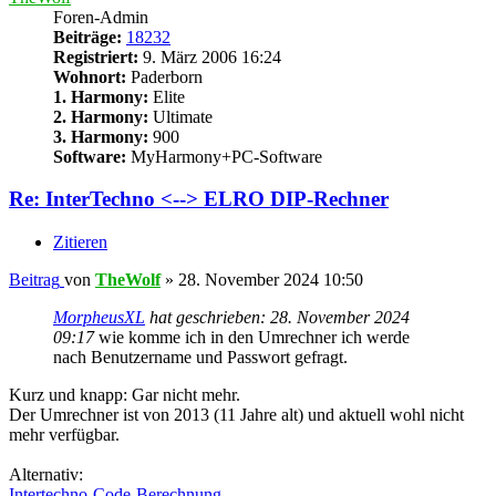
Foren-Admin
Beiträge:
18232
Registriert:
9. März 2006 16:24
Wohnort:
Paderborn
1. Harmony:
Elite
2. Harmony:
Ultimate
3. Harmony:
900
Software:
MyHarmony+PC-Software
Re: InterTechno <--> ELRO DIP-Rechner
Zitieren
Beitrag
von
TheWolf
»
28. November 2024 10:50
MorpheusXL
hat geschrieben:
28. November 2024
09:17
wie komme ich in den Umrechner ich werde
nach Benutzername und Passwort gefragt.
Kurz und knapp: Gar nicht mehr.
Der Umrechner ist von 2013 (11 Jahre alt) und aktuell wohl nicht
mehr verfügbar.
Alternativ:
Intertechno-Code-Berechnung