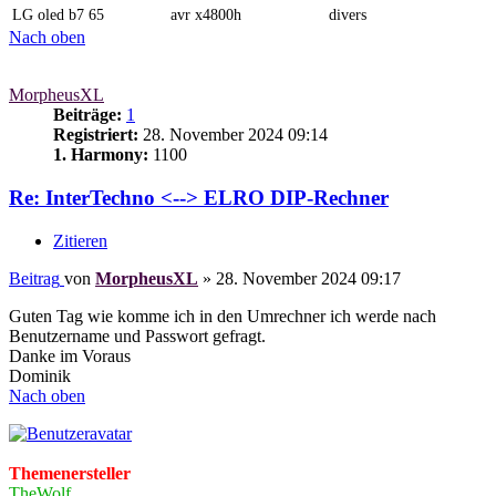
LG oled b7 65
avr x4800h
divers
Nach oben
MorpheusXL
Beiträge:
1
Registriert:
28. November 2024 09:14
1. Harmony:
1100
Re: InterTechno <--> ELRO DIP-Rechner
Zitieren
Beitrag
von
MorpheusXL
»
28. November 2024 09:17
Guten Tag wie komme ich in den Umrechner ich werde nach
Benutzername und Passwort gefragt.
Danke im Voraus
Dominik
Nach oben
Themenersteller
TheWolf