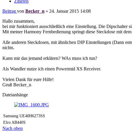
Zitieren
Beitrag
von
Becker_n
»
24. Januar 2015 14:08
Hallo zusammen,
bei mir funktioniert ausschließlich eine Einstellung. Die Dipschalter 
Mit meiner Harmony Fernbedienung springt diese Steckdose mit dem 
Alle anderen Steckdosen, mit ähnlichen DIP Einstellungen (Dann ents
nichts.
Kann mir das jemand erklären? WAs muss ich tun?
Als Wandler nutze ich einen Powermid XS Receiver.
Vielen Dank für eure Hilfe!
Gruß Becker_n
Dateianhänge
Samsung UE40H6273SS
Elro AB440S
Nach oben