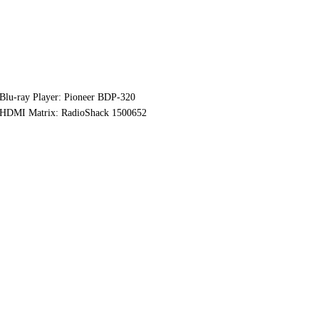
Blu-ray Player: Pioneer BDP-320
HDMI Matrix: RadioShack 1500652