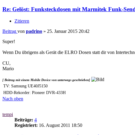
Re: Gelöst: Funksteckdosen mit Marmitek Funk-Sen
Zitieren
Beitrag
von
padrino
»
25. Januar 2015 20:42
Super!
Wenn Du übrigens als Gerät die ELRO Dosen statt dir von Intertech
CU,
Mario
[ Beitrag mit einem Mobile Device von unterwegs geschrieben]
TV: Samsung UE40J5150
HDD-Rekorder: Pioneer DVR-433H
Nach oben
tempi
Beiträge:
4
Registriert:
16. August 2011 18:50