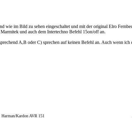
sind wie im Bild zu sehen eingeschaltet und mit der original Elro Fernb
Marmitek und auch dem Intertechno Befehl 15on/off an.
prechend A,B oder C) sprechen auf keinen Befehl an. Auch wenn ich die
Harman/Kardon AVR 151