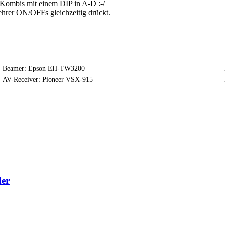
e Kombis mit einem DIP in A-D :-/
hrer ON/OFFs gleichzeitig drückt.
Beamer: Epson EH-TW3200
AV-Receiver: Pioneer VSX-915
der