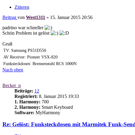
Zitieren
Beitrag
von
West1311
»
15. Januar 2015 20:56
padrino war schneller
Schön Problem ist gelöst
Gruß
TV: Samsung PS51D550
AV Receiver: Pioneer VSX-820
Funksteckdosen: Brennenstuhl RCS 1000N
Nach oben
Becker_n
Beiträge:
12
Registriert:
8. Januar 2015 19:33
1. Harmony:
700
2. Harmony:
Smart Keyboard
Software:
MyHarmony
Re: Gelöst: Funksteckdosen mit Marmitek Funk-Sen