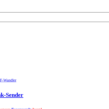
RF-Wandler
nk-Sender