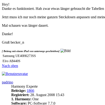
Hey!
Danke es funktioniert. Hab zwar etwas länger gebraucht die Tabellen z
Jetzt muss ich nur noch meine ganzen Steckdosen anpassen und mein
Mal schauen was länger dauert.
Danke!
Gruß becker_n
[ Beitrag mit einem iPad von unterwegs geschrieben]
Samsung UE40H6273SS
Elro AB440S
Nach oben
padrino
Harmony Experte
Beiträge:
1866
Registriert:
28. August 2008 15:43
1. Harmony:
One
Software:
PC-Software 7.7.0