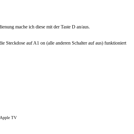
edienung mache ich diese mit der Taste D an/aus.
 Steckdose auf A1 on (alle anderen Schalter auf aus) funktioniert
Apple TV