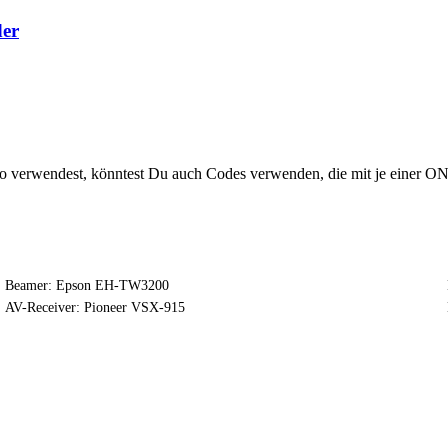
der
no verwendest, könntest Du auch Codes verwenden, die mit je einer 
Beamer: Epson EH-TW3200
AV-Receiver: Pioneer VSX-915