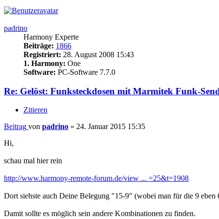
padrino
Harmony Experte
Beiträge:
1866
Registriert:
28. August 2008 15:43
1. Harmony:
One
Software:
PC-Software 7.7.0
Re: Gelöst: Funksteckdosen mit Marmitek Funk-Sen
Zitieren
Beitrag
von
padrino
»
24. Januar 2015 15:35
Hi,
schau mal hier rein
http://www.harmony-remote-forum.de/view ... =25&t=1908
Dort siehste auch Deine Belegung "15-9" (wobei man für die 9 eben 6
Damit sollte es möglich sein andere Kombinationen zu finden.