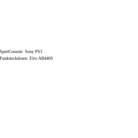
SpielConsole: Sony PS3
Funksteckdosen: Elro AB440S