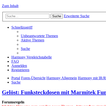
Zum Inhalt
Erweiterte Suche
Suche
Schnellzugriff
Unbeantwortete Themen
Aktive Themen
Suche
Harmony Vergleichstabelle
FAQ
Anmelden
Registrieren
Portal
Foren-Übersicht
Harmony Allgemein
Harmony mit IR/
Suche
Gelöst: Funksteckdosen mit Marmitek Fu
Forumsregeln