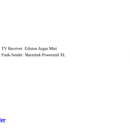
TV Receiver: Edision Argus Mini
Funk-Sender: Marmitek Powermid XL
der