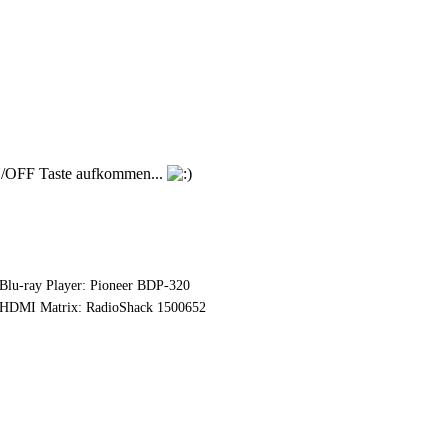
ON/OFF Taste aufkommen...
Blu-ray Player: Pioneer BDP-320
HDMI Matrix: RadioShack 1500652