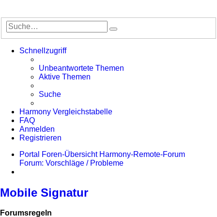
Suche
Erweiterte
Suche
Schnellzugriff
Unbeantwortete Themen
Aktive Themen
Suche
Harmony Vergleichstabelle
FAQ
Anmelden
Registrieren
Portal
Foren-Übersicht
Harmony-Remote-Forum
Forum: Vorschläge / Probleme
Suche
Mobile Signatur
Forumsregeln