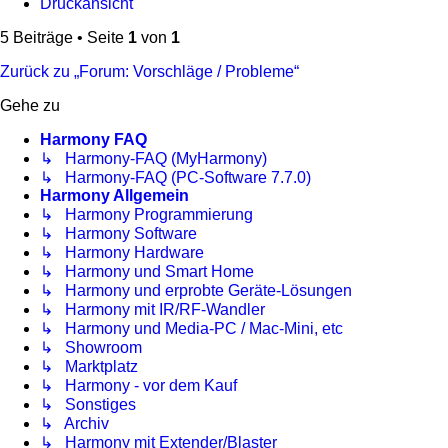
Druckansicht
5 Beiträge • Seite
1
von
1
Zurück zu „Forum: Vorschläge / Probleme“
Gehe zu
Harmony FAQ
↳ Harmony-FAQ (MyHarmony)
↳ Harmony-FAQ (PC-Software 7.7.0)
Harmony Allgemein
↳ Harmony Programmierung
↳ Harmony Software
↳ Harmony Hardware
↳ Harmony und Smart Home
↳ Harmony und erprobte Geräte-Lösungen
↳ Harmony mit IR/RF-Wandler
↳ Harmony und Media-PC / Mac-Mini, etc
↳ Showroom
↳ Marktplatz
↳ Harmony - vor dem Kauf
↳ Sonstiges
↳ Archiv
↳ Harmony mit Extender/Blaster