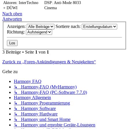
Aktoren: InterTechno
DSP: Anti-Mode 8033
+ DÜWI
Cinema
Nach oben
Antworten
Anzeigen:
Sortiere nach:
Richtung:
3 Beiträge • Seite
1
von
1
Zurück zu „Foren-Ankündigungen & Neuigkeiten“
Gehe zu
Harmony FAQ
↳ Harmony-FAQ (MyHarmony)
↳ Harmony-FAQ (PC-Software 7.7.0)
Harmony Allgemein
↳ Harmony Programmierung
↳ Harmony Software
↳ Harmony Hardware
↳ Harmony und Smart Home
↳ Harmony und erprobte Geräte-Lösungen