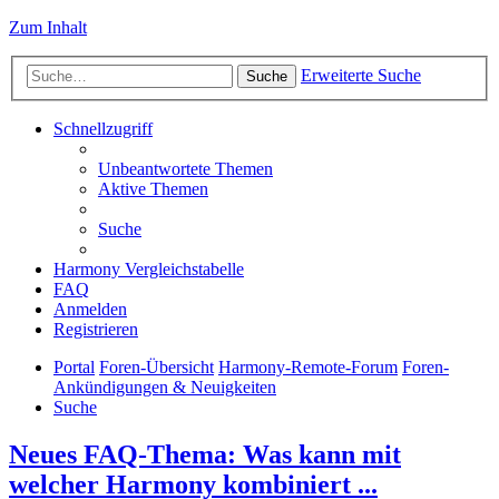
Zum Inhalt
Erweiterte Suche
Suche
Schnellzugriff
Unbeantwortete Themen
Aktive Themen
Suche
Harmony Vergleichstabelle
FAQ
Anmelden
Registrieren
Portal
Foren-Übersicht
Harmony-Remote-Forum
Foren-
Ankündigungen & Neuigkeiten
Suche
Neues FAQ-Thema: Was kann mit
welcher Harmony kombiniert ...