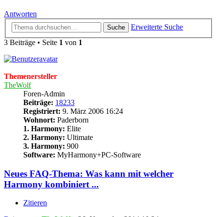
Antworten
Erweiterte Suche
Suche
3 Beiträge • Seite
1
von
1
Themenersteller
TheWolf
Foren-Admin
Beiträge:
18233
Registriert:
9. März 2006 16:24
Wohnort:
Paderborn
1. Harmony:
Elite
2. Harmony:
Ultimate
3. Harmony:
900
Software:
MyHarmony+PC-Software
Neues FAQ-Thema: Was kann mit welcher
Harmony kombiniert ...
Zitieren