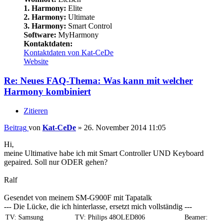
1. Harmony:
Elite
2. Harmony:
Ultimate
3. Harmony:
Smart Control
Software:
MyHarmony
Kontaktdaten:
Kontaktdaten von Kat-CeDe
Website
Re: Neues FAQ-Thema: Was kann mit welcher
Harmony kombiniert
Zitieren
Beitrag
von
Kat-CeDe
»
26. November 2014 11:05
Hi,
meine Ultimative habe ich mit Smart Controller UND Keyboard
gepaired. Soll nur ODER gehen?
Ralf
Gesendet von meinem SM-G900F mit Tapatalk
--- Die Lücke, die ich hinterlasse, ersetzt mich vollständig ---
TV: Samsung
TV: Philips 48OLED806
Beamer: