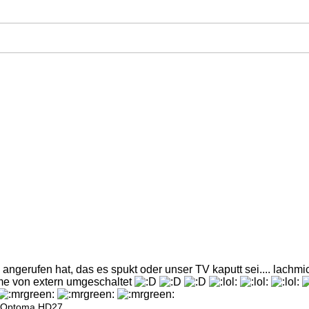
angerufen hat, das es spukt oder unser TV kaputt sei.... lachm
me von extern umgeschaltet
Optoma HD27