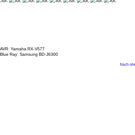
AVR: Yamaha RX-V577
Blue Ray: Samsung BD-J6300
Nach ob