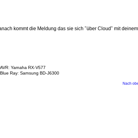
 danach kommt die Meldung das sie sich "über Cloud" mit deinem
AVR: Yamaha RX-V577
Blue Ray: Samsung BD-J6300
Nach ob