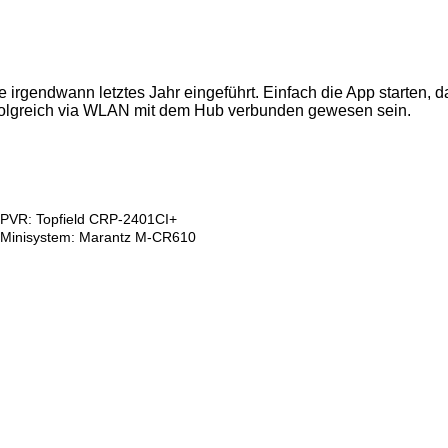
e irgendwann letztes Jahr eingeführt. Einfach die App starten,
rfolgreich via WLAN mit dem Hub verbunden gewesen sein.
PVR: Topfield CRP-2401CI+
Minisystem: Marantz M-CR610