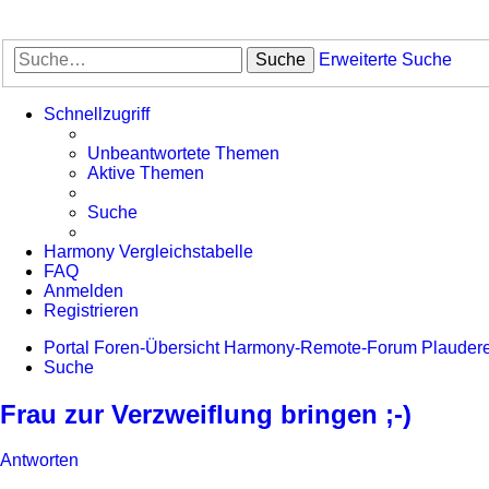
Suche
Erweiterte Suche
Schnellzugriff
Unbeantwortete Themen
Aktive Themen
Suche
Harmony Vergleichstabelle
FAQ
Anmelden
Registrieren
Portal
Foren-Übersicht
Harmony-Remote-Forum
Plauder
Suche
Frau zur Verzweiflung bringen ;-)
Antworten