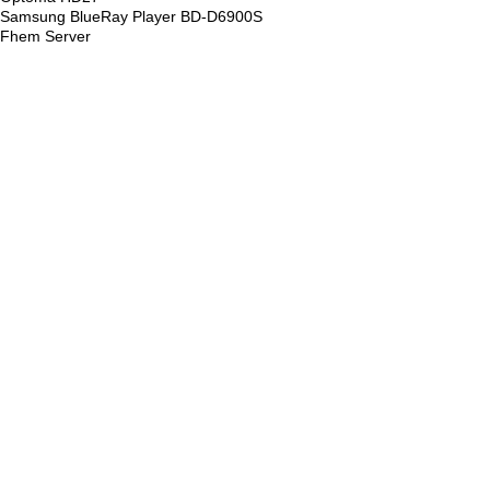
Samsung BlueRay Player BD-D6900S
Fhem Server