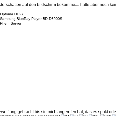
sterschatten auf den bildschirm bekomme.... hatte aber noch kei
Optoma HD27
Samsung BlueRay Player BD-D6900S
Fhem Server
eiflung gebracht bis sie mich angerufen hat, das es spukt oder