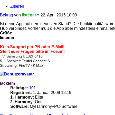
Zitieren
Beitrag
von
listener
»
22. April 2016 10:03
Ist deine App auf dem neuesten Stand? Die Funktionalität wurd
Hub verbindet. Vorher muß die App aber mindestens einmal e
Grüße
listener
Kein Support per PN oder E-Mail!
Stellt eure Fragen bitte im Forum!
TV: Samsung UE32H6410
5.1-Speaker: Teufel Concept S
Streaming: FireTV 4K Max
lackiem
Beiträge:
101
Registriert:
1. Januar 2009 13:19
1. Harmony:
Elite
2. Harmony:
One
Software:
MyHarmony+PC-Software