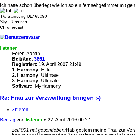
ich hatte schon überlegt wie ich so ein fernsehgefimmer mit gei
TV: Samsung UE468090
Sky+ Receiver
Chromecast
listener
Foren-Admin
Beiträge:
3861
Registriert:
19. April 2007 21:49
1. Harmony:
Elite
2. Harmony:
Ultimate
3. Harmony:
Ultimate
Software:
MyHarmony
Re: Frau zur Verzweiflung bringen ;-)
Zitieren
Beitrag
von
listener
»
22. April 2016 00:27
zelli001 hat geschrieben:
Hab gestern meine Frau zur Verzw