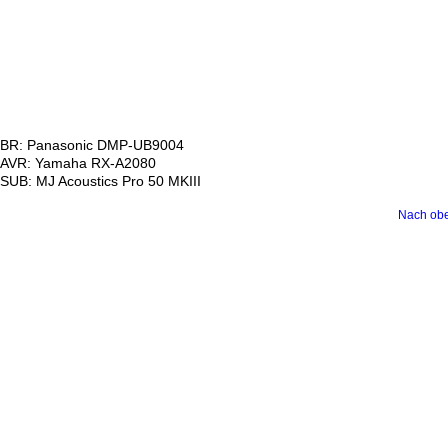
BR: Panasonic DMP-UB9004
AVR: Yamaha RX-A2080
SUB: MJ Acoustics Pro 50 MKIII
Nach ob