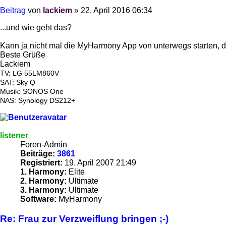
Beitrag
von
lackiem
»
22. April 2016 06:34
...und wie geht das?
Kann ja nicht mal die MyHarmony App von unterwegs starten, d
Beste Grüße
Lackiem
TV: LG 55LM860V
SAT: Sky Q
Musik: SONOS One
NAS: Synology DS212+
listener
Foren-Admin
Beiträge:
3861
Registriert:
19. April 2007 21:49
1. Harmony:
Elite
2. Harmony:
Ultimate
3. Harmony:
Ultimate
Software:
MyHarmony
Re: Frau zur Verzweiflung bringen ;-)