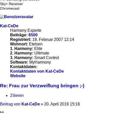
Sky+ Receiver
Chromecast
Kat-CeDe
Harmony Experte
Beiträge:
6500
Registriert:
18. Februar 2007 12:14
Wohnort:
Etelsen
1. Harmony:
Elite
2. Harmony:
Ultimate
3. Harmony:
Smart Control
Software:
MyHarmony
Kontaktdaten:
Kontaktdaten von Kat-CeDe
Website
Re: Frau zur Verzweiflung bringen ;-)
Zitieren
Beitrag
von
Kat-CeDe
»
20. April 2016 15:16
Hi,