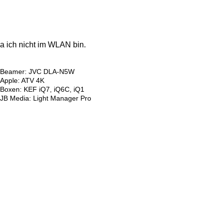
a ich nicht im WLAN bin.
Beamer: JVC DLA-N5W
Apple: ATV 4K
Boxen: KEF iQ7, iQ6C, iQ1
JB Media: Light Manager Pro