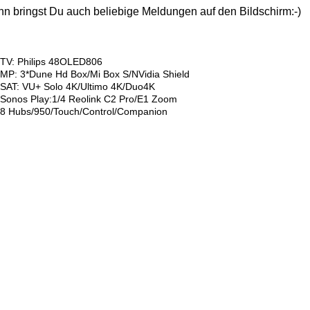
nn bringst Du auch beliebige Meldungen auf den Bildschirm:-)
TV: Philips 48OLED806
MP: 3*Dune Hd Box/Mi Box S/NVidia Shield
SAT: VU+ Solo 4K/Ultimo 4K/Duo4K
Sonos Play:1/4 Reolink C2 Pro/E1 Zoom
8 Hubs/950/Touch/Control/Companion