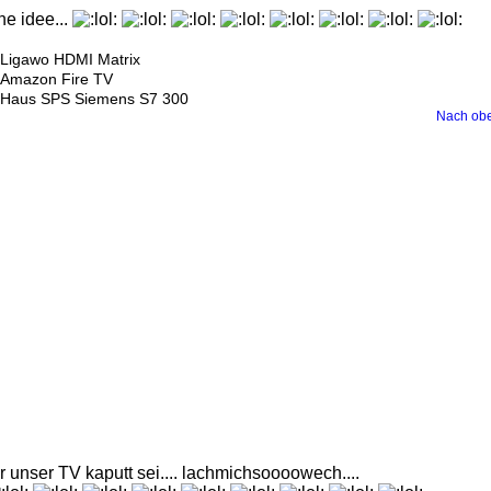
ne idee...
Ligawo HDMI Matrix
Amazon Fire TV
Haus SPS Siemens S7 300
Nach ob
 unser TV kaputt sei.... lachmichsoooowech....