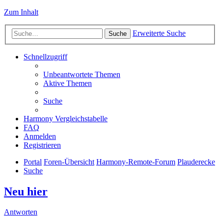
Zum Inhalt
Erweiterte Suche
Suche
Schnellzugriff
Unbeantwortete Themen
Aktive Themen
Suche
Harmony Vergleichstabelle
FAQ
Anmelden
Registrieren
Portal
Foren-Übersicht
Harmony-Remote-Forum
Plauderecke
Suche
Neu hier
Antworten