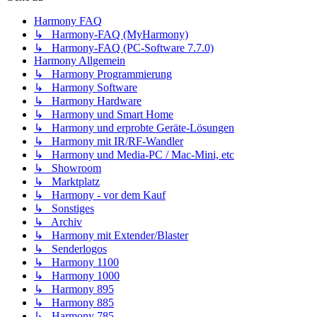
Harmony FAQ
↳ Harmony-FAQ (MyHarmony)
↳ Harmony-FAQ (PC-Software 7.7.0)
Harmony Allgemein
↳ Harmony Programmierung
↳ Harmony Software
↳ Harmony Hardware
↳ Harmony und Smart Home
↳ Harmony und erprobte Geräte-Lösungen
↳ Harmony mit IR/RF-Wandler
↳ Harmony und Media-PC / Mac-Mini, etc
↳ Showroom
↳ Marktplatz
↳ Harmony - vor dem Kauf
↳ Sonstiges
↳ Archiv
↳ Harmony mit Extender/Blaster
↳ Senderlogos
↳ Harmony 1100
↳ Harmony 1000
↳ Harmony 895
↳ Harmony 885
↳ Harmony 785