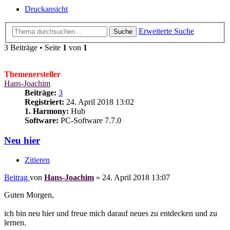
Druckansicht
Erweiterte Suche
Suche
3 Beiträge • Seite
1
von
1
Themenersteller
Hans-Joachim
Beiträge:
3
Registriert:
24. April 2018 13:02
1. Harmony:
Hub
Software:
PC-Software 7.7.0
Neu hier
Zitieren
Beitrag
von
Hans-Joachim
»
24. April 2018 13:07
Guten Morgen,
ich bin neu hier und freue mich darauf neues zu entdecken und zu
lernen.