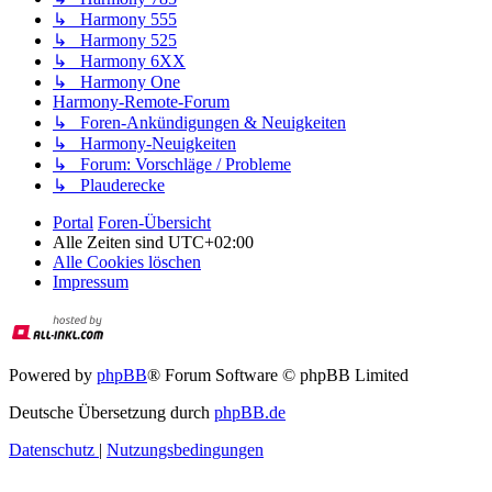
↳ Harmony 555
↳ Harmony 525
↳ Harmony 6XX
↳ Harmony One
Harmony-Remote-Forum
↳ Foren-Ankündigungen & Neuigkeiten
↳ Harmony-Neuigkeiten
↳ Forum: Vorschläge / Probleme
↳ Plauderecke
Portal
Foren-Übersicht
Alle Zeiten sind
UTC+02:00
Alle Cookies löschen
Impressum
Powered by
phpBB
® Forum Software © phpBB Limited
Deutsche Übersetzung durch
phpBB.de
Datenschutz
|
Nutzungsbedingungen