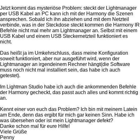
Jetzt kommt das mysteriöse Problem: steckt der Lightmanager
per USB Kabel an PC kann ich mit der Harmony die Szenen
ansprechen. Sobald ich ihn abziehen und mit dem Netzteil
verbinde, was in der Steckdose steckt kommen die Harmony IR
Befehle nicht mal mehr am Lightmanager an. Selbst mit einem
USB Kabel und einem USB Steckernetzteil funktioniert es
nicht.
Das heißt ja im Umkehrschluss, dass meine Konfiguration
soweit funktioniert, aber nur ausgeführt wird, wenn der
Lightmanager an irgendeinem Rechner hängt(die Software
muss noch nicht mal installiert sein, das habe ich auch
getestet).
Im Lightman Studio habe ich auch die ankommenden Befehle
der Harmony gecheckt, das passt auch alles und kommt richtig
an.
Kennt einer von euch das Problem? Ich bin mit meinem Latein
am Ende, denn das ergibt für mich gar keinen Sinn. Habe ich
was übersehen oder ist mein Lightmanager defekt?
Danke schon mal für eure Hilfe!
Viele Grüße
Penny