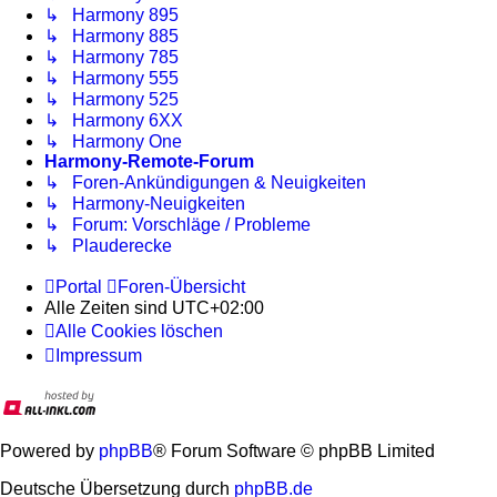
↳ Harmony 895
↳ Harmony 885
↳ Harmony 785
↳ Harmony 555
↳ Harmony 525
↳ Harmony 6XX
↳ Harmony One
Harmony-Remote-Forum
↳ Foren-Ankündigungen & Neuigkeiten
↳ Harmony-Neuigkeiten
↳ Forum: Vorschläge / Probleme
↳ Plauderecke
Portal
Foren-Übersicht
Alle Zeiten sind
UTC+02:00
Alle Cookies löschen
Impressum
Powered by
phpBB
® Forum Software © phpBB Limited
Deutsche Übersetzung durch
phpBB.de