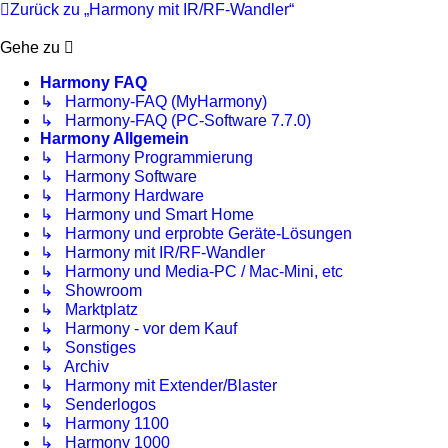
Zurück zu „Harmony mit IR/RF-Wandler“
Gehe zu
Harmony FAQ
↳ Harmony-FAQ (MyHarmony)
↳ Harmony-FAQ (PC-Software 7.7.0)
Harmony Allgemein
↳ Harmony Programmierung
↳ Harmony Software
↳ Harmony Hardware
↳ Harmony und Smart Home
↳ Harmony und erprobte Geräte-Lösungen
↳ Harmony mit IR/RF-Wandler
↳ Harmony und Media-PC / Mac-Mini, etc
↳ Showroom
↳ Marktplatz
↳ Harmony - vor dem Kauf
↳ Sonstiges
↳ Archiv
↳ Harmony mit Extender/Blaster
↳ Senderlogos
↳ Harmony 1100
↳ Harmony 1000