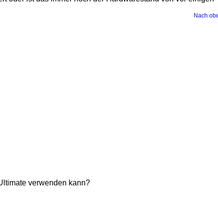
Nach ob
 Ultimate verwenden kann?