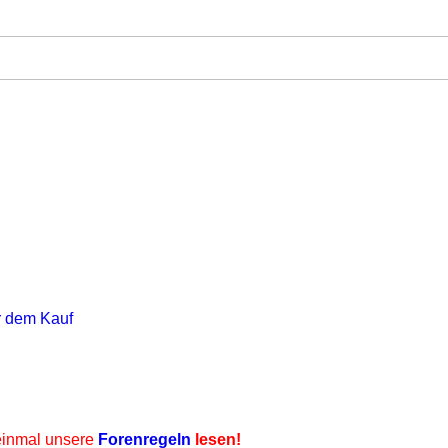
r dem Kauf
inmal unsere
Forenregeln
lesen!