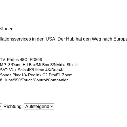
ändert.
llationsservices in den USA. Der Hub hat den Weg nach Europa 
TV: Philips 48OLED806
MP: 3*Dune Hd Box/Mi Box S/NVidia Shield
SAT: VU+ Solo 4K/Ultimo 4K/Duo4K
Sonos Play:1/4 Reolink C2 Pro/E1 Zoom
8 Hubs/950/Touch/Control/Companion
Richtung: