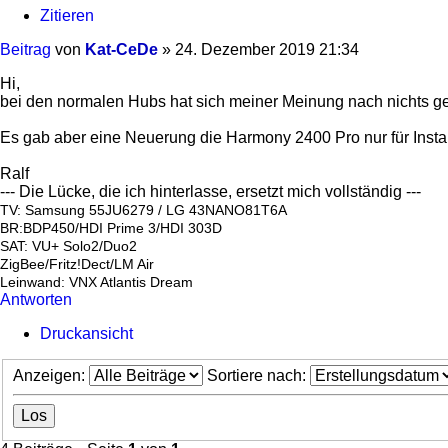
Zitieren
Beitrag
von
Kat-CeDe
»
24. Dezember 2019 21:34
Hi,
bei den normalen Hubs hat sich meiner Meinung nach nichts ge
Es gab aber eine Neuerung die Harmony 2400 Pro nur für Insta
Ralf
--- Die Lücke, die ich hinterlasse, ersetzt mich vollständig ---
TV: Samsung 55JU6279 / LG 43NANO81T6A
BR:BDP450/HDI Prime 3/HDI 303D
SAT: VU+ Solo2/Duo2
ZigBee/Fritz!Dect/LM Air
Leinwand: VNX Atlantis Dream
Antworten
Druckansicht
Anzeigen:
Sortiere nach: