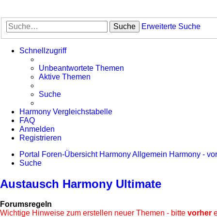
Suche
Erweiterte Suche
Schnellzugriff
Unbeantwortete Themen
Aktive Themen
Suche
Harmony Vergleichstabelle
FAQ
Anmelden
Registrieren
Portal
Foren-Übersicht
Harmony Allgemein
Harmony - vo
Suche
Austausch Harmony Ultimate
Forumsregeln
Wichtige Hinweise zum erstellen neuer Themen - bitte
vorher
e