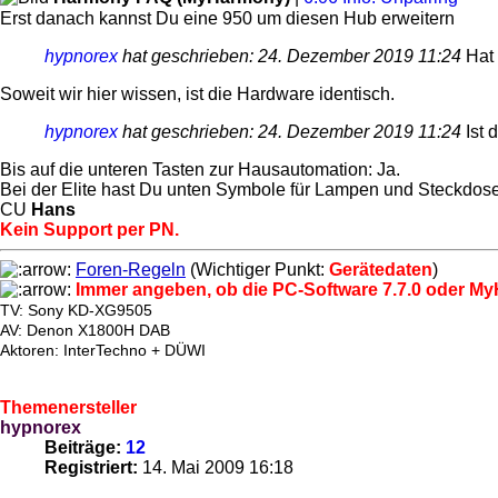
Erst danach kannst Du eine 950 um diesen Hub erweitern
hypnorex
hat geschrieben:
24. Dezember 2019 11:24
Hat 
Soweit wir hier wissen, ist die Hardware identisch.
hypnorex
hat geschrieben:
24. Dezember 2019 11:24
Ist 
Bis auf die unteren Tasten zur Hausautomation: Ja.
Bei der Elite hast Du unten Symbole für Lampen und Steckdosen
CU
Hans
Kein Support per PN.
Foren-Regeln
(Wichtiger Punkt:
Gerätedaten
)
Immer angeben, ob die PC-Software 7.7.0 oder My
TV: Sony KD-XG9505
AV: Denon X1800H DAB
Aktoren: InterTechno + DÜWI
Themenersteller
hypnorex
Beiträge:
12
Registriert:
14. Mai 2009 16:18