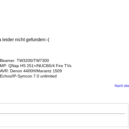
leider nicht gefunden:-(
Beamer: TW3200/TW7300
MP: QNap HS 251+/NUC8i5/4 Fire TVs
AVR: Denon 4400H/Marantz 1509
Echos/IP-Symcon 7.0 unlimited
Nach ob