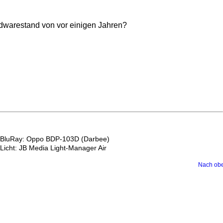
dwarestand von vor einigen Jahren?
BluRay: Oppo BDP-103D (Darbee)
Licht: JB Media Light-Manager Air
Nach ob