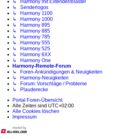
↳ Harmony mit Extender/Blaster
↳ Senderlogos
↳ Harmony 1100
↳ Harmony 1000
↳ Harmony 895
↳ Harmony 885
↳ Harmony 785
↳ Harmony 555
↳ Harmony 525
↳ Harmony 6XX
↳ Harmony One
Harmony-Remote-Forum
↳ Foren-Ankündigungen & Neuigkeiten
↳ Harmony-Neuigkeiten
↳ Forum: Vorschläge / Probleme
↳ Plauderecke
Portal
Foren-Übersicht
Alle Zeiten sind
UTC+02:00
Alle Cookies löschen
Impressum