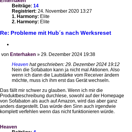
Enterhaken
Beiträge:
14
Registriert:
24. November 2020 13:27
1. Harmony:
Elite
2. Harmony:
Elite
Re: Probleme mit Hub´s nach Werksreset
Zitieren
von
Enterhaken
»
29. Dezember 2024 19:38
Beitrag
Heaven
hat geschrieben:
29. Dezember 2024 19:12
Nein die Sofabaton kann ja nicht mal Aktionen. Also
wenn ich dann die Lautstärke vom Receiver ändern
möchte, muss ich ihm erst das Gerät wechseln.
Das fällt mir schwer zu glauben. Wenn ich mir die
Produktbeschreibung durchlese, sowohl auf der Homepage
von Sofabaton als auch auf Amazon, wird das aber ganz
anders dargestellt. Das würde den Sinn auch irgendwie
komplett verfehlen wenn das nicht funktionieren würde.
Heaven