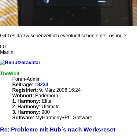
Gibt es da zwischenzeitlich eventuell schon eine Lösung ?
LG
Martin
TheWolf
Foren-Admin
Beiträge:
18233
Registriert:
9. März 2006 16:24
Wohnort:
Paderborn
1. Harmony:
Elite
2. Harmony:
Ultimate
3. Harmony:
900
Software:
MyHarmony+PC-Software
Re: Probleme mit Hub´s nach Werksreset