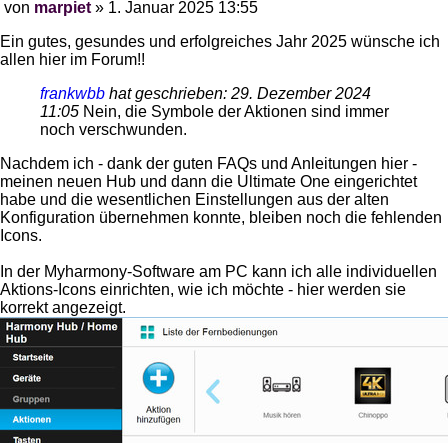
von
marpiet
»
1. Januar 2025 13:55
Beitrag
Ein gutes, gesundes und erfolgreiches Jahr 2025 wünsche ich
allen hier im Forum!!
frankwbb
hat geschrieben:
29. Dezember 2024
11:05
Nein, die Symbole der Aktionen sind immer
noch verschwunden.
Nachdem ich - dank der guten FAQs und Anleitungen hier -
meinen neuen Hub und dann die Ultimate One eingerichtet
habe und die wesentlichen Einstellungen aus der alten
Konfiguration übernehmen konnte, bleiben noch die fehlenden
Icons.
In der Myharmony-Software am PC kann ich alle individuellen
Aktions-Icons einrichten, wie ich möchte - hier werden sie
korrekt angezeigt.