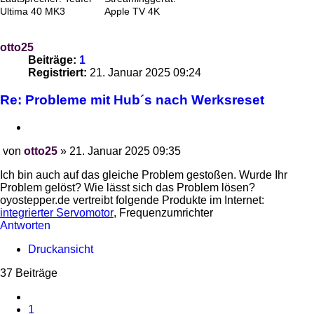
Ultima 40 MK3
Apple TV 4K
otto25
Beiträge:
1
Registriert:
21. Januar 2025 09:24
Re: Probleme mit Hub´s nach Werksreset
Zitieren
von
otto25
»
21. Januar 2025 09:35
Beitrag
Ich bin auch auf das gleiche Problem gestoßen. Wurde Ihr
Problem gelöst? Wie lässt sich das Problem lösen?
oyostepper.de vertreibt folgende Produkte im Internet:
integrierter Servomotor
, Frequenzumrichter
Antworten
Druckansicht
37 Beiträge
Vorherige
1