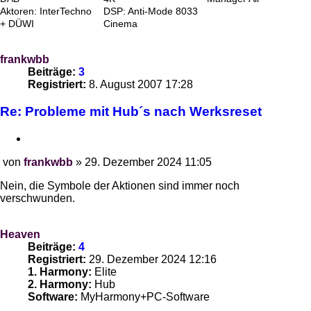
Aktoren: InterTechno
DSP: Anti-Mode 8033
+ DÜWI
Cinema
frankwbb
Beiträge:
3
Registriert:
8. August 2007 17:28
Re: Probleme mit Hub´s nach Werksreset
Zitieren
von
frankwbb
»
29. Dezember 2024 11:05
Beitrag
Nein, die Symbole der Aktionen sind immer noch
verschwunden.
Heaven
Beiträge:
4
Registriert:
29. Dezember 2024 12:16
1. Harmony:
Elite
2. Harmony:
Hub
Software:
MyHarmony+PC-Software