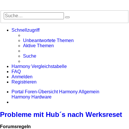
Suche
Erweiterte
Suche
Schnellzugriff
Unbeantwortete Themen
Aktive Themen
Suche
Harmony Vergleichstabelle
FAQ
Anmelden
Registrieren
Portal
Foren-Übersicht
Harmony Allgemein
Harmony Hardware
Suche
Probleme mit Hub´s nach Werksreset
Forumsregeln