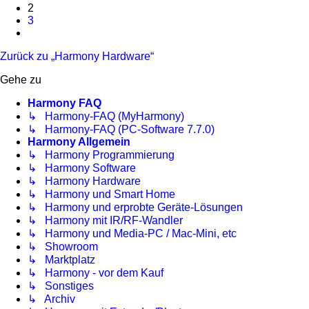
2
3
Nächste
Zurück zu „Harmony Hardware“
Gehe zu
Harmony FAQ
↳ Harmony-FAQ (MyHarmony)
↳ Harmony-FAQ (PC-Software 7.7.0)
Harmony Allgemein
↳ Harmony Programmierung
↳ Harmony Software
↳ Harmony Hardware
↳ Harmony und Smart Home
↳ Harmony und erprobte Geräte-Lösungen
↳ Harmony mit IR/RF-Wandler
↳ Harmony und Media-PC / Mac-Mini, etc
↳ Showroom
↳ Marktplatz
↳ Harmony - vor dem Kauf
↳ Sonstiges
↳ Archiv