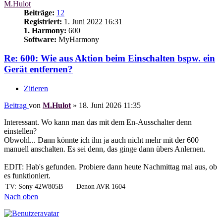
M.Hulot
Beiträge:
12
Registriert:
1. Juni 2022 16:31
1. Harmony:
600
Software:
MyHarmony
Re: 600: Wie aus Aktion beim Einschalten bspw. ein
Gerät entfernen?
Zitieren
Beitrag
von
M.Hulot
»
18. Juni 2026 11:35
Interessant. Wo kann man das mit dem En-Ausschalter denn
einstellen?
Obwohl... Dann könnte ich ihn ja auch nicht mehr mit der 600
manuell anschalten. Es sei denn, das ginge dann übers Anlernen.
EDIT: Hab's gefunden. Probiere dann heute Nachmittag mal aus, ob
es funktioniert.
TV: Sony 42W805B
Denon AVR 1604
Nach oben