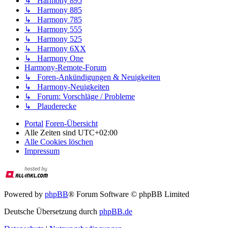
↳ Harmony 895
↳ Harmony 885
↳ Harmony 785
↳ Harmony 555
↳ Harmony 525
↳ Harmony 6XX
↳ Harmony One
Harmony-Remote-Forum
↳ Foren-Ankündigungen & Neuigkeiten
↳ Harmony-Neuigkeiten
↳ Forum: Vorschläge / Probleme
↳ Plauderecke
Portal
Foren-Übersicht
Alle Zeiten sind
UTC+02:00
Alle Cookies löschen
Impressum
Powered by
phpBB
® Forum Software © phpBB Limited
Deutsche Übersetzung durch
phpBB.de