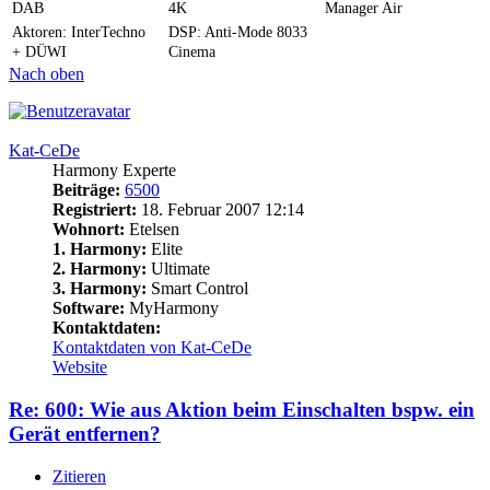
DAB
4K
Manager Air
Aktoren: InterTechno
DSP: Anti-Mode 8033
+ DÜWI
Cinema
Nach oben
Kat-CeDe
Harmony Experte
Beiträge:
6500
Registriert:
18. Februar 2007 12:14
Wohnort:
Etelsen
1. Harmony:
Elite
2. Harmony:
Ultimate
3. Harmony:
Smart Control
Software:
MyHarmony
Kontaktdaten:
Kontaktdaten von Kat-CeDe
Website
Re: 600: Wie aus Aktion beim Einschalten bspw. ein
Gerät entfernen?
Zitieren