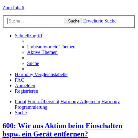
Zum Inhalt
Erweiterte Suche
Suche
Schnellzugriff
Unbeantwortete Themen
Aktive Themen
Suche
Harmony Vergleichstabelle
FAQ
Anmelden
Registrieren
Portal
Foren-Übersicht
Harmony Allgemein
Harmony
Programmierung
Suche
600: Wie aus Aktion beim Einschalten
bspw. ein Gerät entfernen?