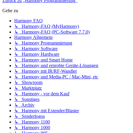
Zurück zu „Harmony Programmierung“
Gehe zu
Harmony FAQ
↳ Harmony-FAQ (MyHarmony)
↳ Harmony-FAQ (PC-Software 7.7.0)
Harmony Allgemein
↳ Harmony Programmierung
↳ Harmony Software
↳ Harmony Hardware
↳ Harmony und Smart Home
↳ Harmony und erprobte Geräte-Lösungen
↳ Harmony mit IR/RF-Wandler
↳ Harmony und Media-PC / Mac-Mini, etc
↳ Showroom
↳ Marktplatz
↳ Harmony - vor dem Kauf
↳ Sonstiges
↳ Archiv
↳ Harmony mit Extender/Blaster
↳ Senderlogos
↳ Harmony 1100
↳ Harmony 1000