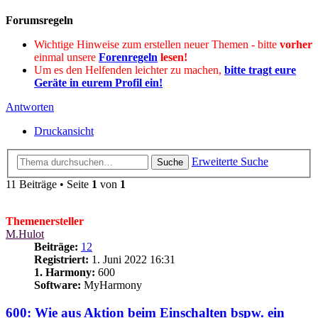
Forumsregeln
Wichtige Hinweise zum erstellen neuer Themen - bitte
vorher
einmal unsere
Forenregeln
lesen!
Um es den Helfenden leichter zu machen,
bitte tragt eure
Geräte in eurem Profil ein!
Antworten
Druckansicht
Erweiterte Suche
Suche
11 Beiträge • Seite
1
von
1
Themenersteller
M.Hulot
Beiträge:
12
Registriert:
1. Juni 2022 16:31
1. Harmony:
600
Software:
MyHarmony
600: Wie aus Aktion beim Einschalten bspw. ein