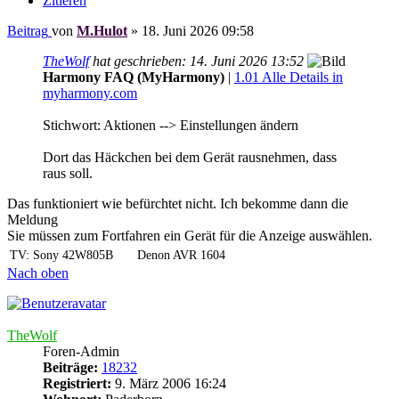
Zitieren
Beitrag
von
M.Hulot
»
18. Juni 2026 09:58
TheWolf
hat geschrieben:
14. Juni 2026 13:52
Harmony FAQ (MyHarmony)
|
1.01 Alle Details in
myharmony.com
Stichwort: Aktionen --> Einstellungen ändern
Dort das Häckchen bei dem Gerät rausnehmen, dass
raus soll.
Das funktioniert wie befürchtet nicht. Ich bekomme dann die
Meldung
Sie müssen zum Fortfahren ein Gerät für die Anzeige auswählen.
TV: Sony 42W805B
Denon AVR 1604
Nach oben
TheWolf
Foren-Admin
Beiträge:
18232
Registriert:
9. März 2006 16:24