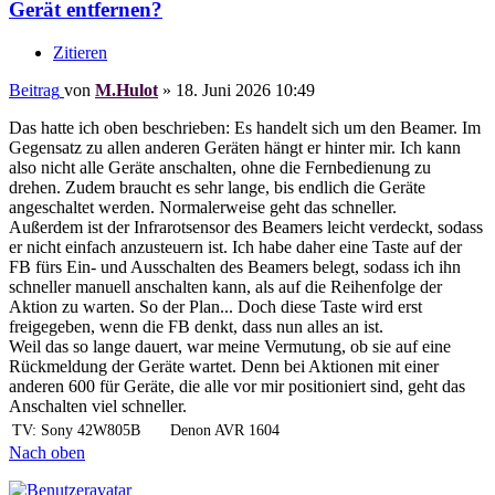
Gerät entfernen?
Zitieren
Beitrag
von
M.Hulot
»
18. Juni 2026 10:49
Das hatte ich oben beschrieben: Es handelt sich um den Beamer. Im
Gegensatz zu allen anderen Geräten hängt er hinter mir. Ich kann
also nicht alle Geräte anschalten, ohne die Fernbedienung zu
drehen. Zudem braucht es sehr lange, bis endlich die Geräte
angeschaltet werden. Normalerweise geht das schneller.
Außerdem ist der Infrarotsensor des Beamers leicht verdeckt, sodass
er nicht einfach anzusteuern ist. Ich habe daher eine Taste auf der
FB fürs Ein- und Ausschalten des Beamers belegt, sodass ich ihn
schneller manuell anschalten kann, als auf die Reihenfolge der
Aktion zu warten. So der Plan... Doch diese Taste wird erst
freigegeben, wenn die FB denkt, dass nun alles an ist.
Weil das so lange dauert, war meine Vermutung, ob sie auf eine
Rückmeldung der Geräte wartet. Denn bei Aktionen mit einer
anderen 600 für Geräte, die alle vor mir positioniert sind, geht das
Anschalten viel schneller.
TV: Sony 42W805B
Denon AVR 1604
Nach oben