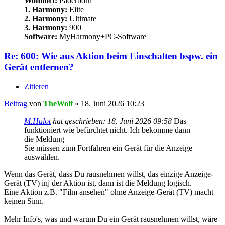
Wohnort:
Paderborn
1. Harmony:
Elite
2. Harmony:
Ultimate
3. Harmony:
900
Software:
MyHarmony+PC-Software
Re: 600: Wie aus Aktion beim Einschalten bspw. ein
Gerät entfernen?
Zitieren
Beitrag
von
TheWolf
»
18. Juni 2026 10:23
M.Hulot
hat geschrieben:
18. Juni 2026 09:58
Das
funktioniert wie befürchtet nicht. Ich bekomme dann
die Meldung
Sie müssen zum Fortfahren ein Gerät für die Anzeige
auswählen.
Wenn das Gerät, dass Du rausnehmen willst, das einzige Anzeige-
Gerät (TV) inj der Aktion ist, dann ist die Meldung logisch.
Eine Aktion z.B. "Film ansehen" ohne Anzeige-Gerät (TV) macht
keinen Sinn.
Mehr Info's, was und warum Du ein Gerät rausnehmen willst, wäre