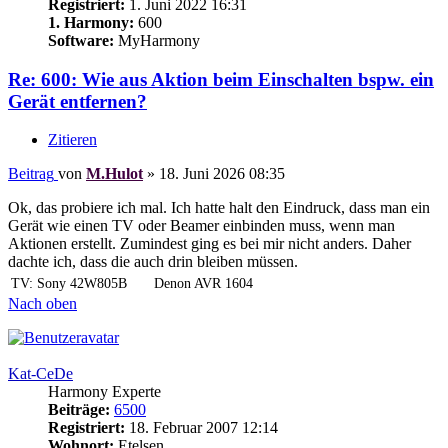
Registriert:
1. Juni 2022 16:31
1. Harmony:
600
Software:
MyHarmony
Re: 600: Wie aus Aktion beim Einschalten bspw. ein
Gerät entfernen?
Zitieren
Beitrag
von
M.Hulot
»
18. Juni 2026 08:35
Ok, das probiere ich mal. Ich hatte halt den Eindruck, dass man ein
Gerät wie einen TV oder Beamer einbinden muss, wenn man
Aktionen erstellt. Zumindest ging es bei mir nicht anders. Daher
dachte ich, dass die auch drin bleiben müssen.
TV: Sony 42W805B
Denon AVR 1604
Nach oben
Kat-CeDe
Harmony Experte
Beiträge:
6500
Registriert:
18. Februar 2007 12:14
Wohnort:
Etelsen