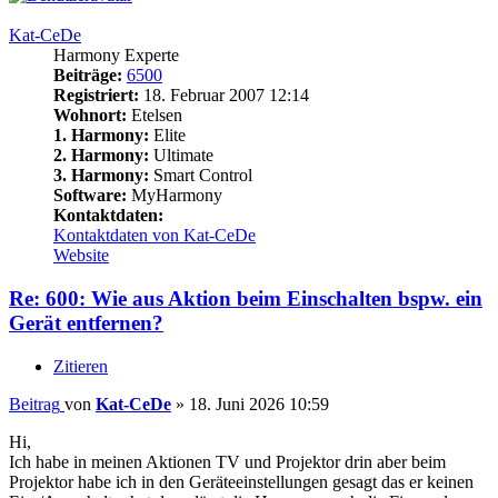
Kat-CeDe
Harmony Experte
Beiträge:
6500
Registriert:
18. Februar 2007 12:14
Wohnort:
Etelsen
1. Harmony:
Elite
2. Harmony:
Ultimate
3. Harmony:
Smart Control
Software:
MyHarmony
Kontaktdaten:
Kontaktdaten von Kat-CeDe
Website
Re: 600: Wie aus Aktion beim Einschalten bspw. ein
Gerät entfernen?
Zitieren
Beitrag
von
Kat-CeDe
»
18. Juni 2026 10:59
Hi,
Ich habe in meinen Aktionen TV und Projektor drin aber beim
Projektor habe ich in den Geräteeinstellungen gesagt das er keinen