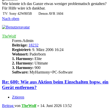
Wie könnte ich das Ganze etwas weniger problematisch gestalten?
Für Hilfe wäre ich dankbar.
TV: Sony 42W805B
Denon AVR 1604
Nach oben
TheWolf
Foren-Admin
Beiträge:
18232
Registriert:
9. März 2006 16:24
Wohnort:
Paderborn
1. Harmony:
Elite
2. Harmony:
Ultimate
3. Harmony:
900
Software:
MyHarmony+PC-Software
Re: 600: Wie aus Aktion beim Einschalten bspw. ein
Gerät entfernen?
Zitieren
Beitrag
von
TheWolf
»
14. Juni 2026 13:52