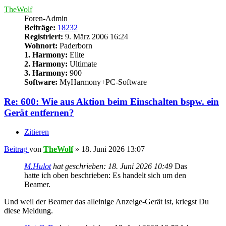
TheWolf
Foren-Admin
Beiträge:
18232
Registriert:
9. März 2006 16:24
Wohnort:
Paderborn
1. Harmony:
Elite
2. Harmony:
Ultimate
3. Harmony:
900
Software:
MyHarmony+PC-Software
Re: 600: Wie aus Aktion beim Einschalten bspw. ein
Gerät entfernen?
Zitieren
Beitrag
von
TheWolf
»
18. Juni 2026 13:07
M.Hulot
hat geschrieben:
18. Juni 2026 10:49
Das
hatte ich oben beschrieben: Es handelt sich um den
Beamer.
Und weil der Beamer das alleinige Anzeige-Gerät ist, kriegst Du
diese Meldung.