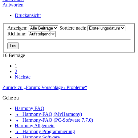
Antworten
Druckansicht
Anzeigen:
Sortiere nach:
Richtung:
16 Beiträge
1
2
Nächste
Zurück zu „Forum: Vorschläge / Probleme“
Gehe zu
Harmony FAQ
↳ Harmony-FAQ (MyHarmony)
↳ Harmony-FAQ (PC-Software 7.7.0)
Harmony Allgemein
↳ Harmony Programmierung
↳ Harmony Software