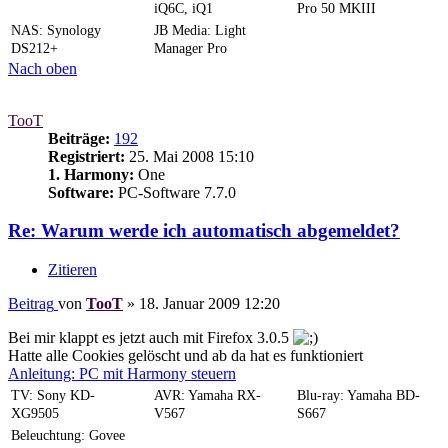
iQ6C, iQ1
Pro 50 MKIII
NAS: Synology
JB Media: Light
DS212+
Manager Pro
Nach oben
TooT
Beiträge:
192
Registriert:
25. Mai 2008 15:10
1. Harmony:
One
Software:
PC-Software 7.7.0
Re: Warum werde ich automatisch abgemeldet?
Zitieren
Beitrag
von
TooT
»
18. Januar 2009 12:20
Bei mir klappt es jetzt auch mit Firefox 3.0.5
Hatte alle Cookies gelöscht und ab da hat es funktioniert
Anleitung: PC mit Harmony steuern
TV: Sony KD-
AVR: Yamaha RX-
Blu-ray: Yamaha BD-
XG9505
V567
S667
Beleuchtung: Govee