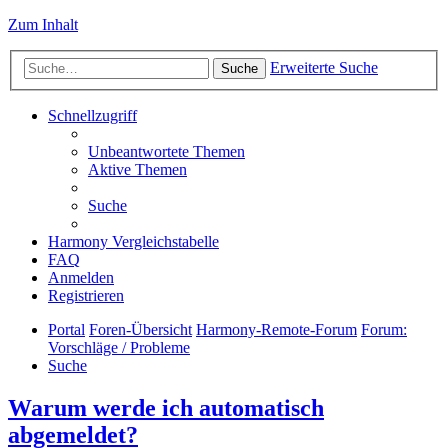
Zum Inhalt
Erweiterte Suche
Suche
Schnellzugriff
Unbeantwortete Themen
Aktive Themen
Suche
Harmony Vergleichstabelle
FAQ
Anmelden
Registrieren
Portal
Foren-Übersicht
Harmony-Remote-Forum
Forum:
Vorschläge / Probleme
Suche
Warum werde ich automatisch
abgemeldet?