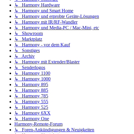
↳ Harmony Hardware
↳ Harmony und Smart Home
↳ Harmony und erprobte Geräte-Lösungen
↳ Harmony mit IR/RF-Wandler
↳ Harmony und Media-PC / Mac-Mini, etc
↳ Showroom
↳ Marktplatz
↳ Harmony - vor dem Kauf
↳ Sonstiges
↳ Archiv
↳ Harmony mit Extender/Blaster
↳ Senderlogos
↳ Harmony 1100
↳ Harmony 1000
↳ Harmony 895
↳ Harmony 885
↳ Harmony 785
↳ Harmony 555
↳ Harmony 525
↳ Harmony 6XX
↳ Harmony One
Harmony-Remote-Forum
↳ Foren-Ankündigungen & Neuigkeiten