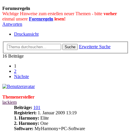
Forumsregeln
Wichtige Hinweise zum erstellen neuer Themen - bitte
vorher
einmal unsere
Forenregeln
lesen!
Antworten
Druckansicht
Erweiterte Suche
Suche
16 Beiträge
1
2
Nächste
Themenersteller
lackiem
Beiträge:
101
Registriert:
1. Januar 2009 13:19
1. Harmony:
Elite
2. Harmony:
One
Software:
MyHarmony+PC-Software