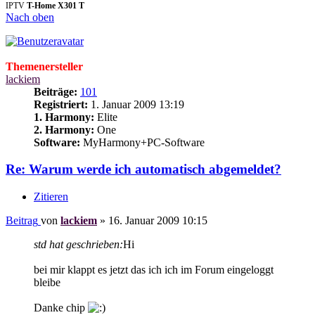
IPTV
T-Home X301 T
Nach oben
Themenersteller
lackiem
Beiträge:
101
Registriert:
1. Januar 2009 13:19
1. Harmony:
Elite
2. Harmony:
One
Software:
MyHarmony+PC-Software
Re: Warum werde ich automatisch abgemeldet?
Zitieren
Beitrag
von
lackiem
»
16. Januar 2009 10:15
std hat geschrieben:
Hi
bei mir klappt es jetzt das ich ich im Forum eingeloggt
bleibe
Danke chip