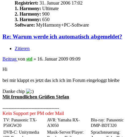
Registriert:
31. Januar 2006 17:02
1. Harmony:
Ultimate
2. Harmony:
900
3. Harmony:
650
Software:
MyHarmony+PC-Software
Re: Warum werde ich automatisch abgemeldet?
Zitieren
Beitrag
von
std
»
16. Januar 2009 09:09
Hi
bei mir klappt es jetzt das ich ich im Forum eingeloggt bleibe
Danke chip
Mit freundlichen Grüßen Stefan
-------------------------------------
Kein Support per PM oder Mail
TV: Panasonic TX-
AVR: Yamaha RX-
Blu-ray: Panasonic
P50GW20
A3050
DMP-BDT320
DVB-C: Unitymedia
Musik-Server/Player:
Sprachsteuerung: