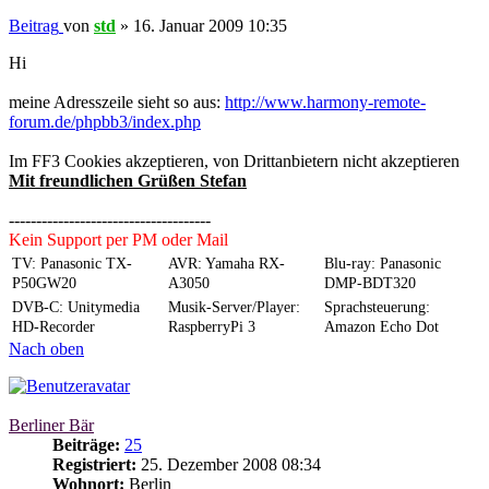
Beitrag
von
std
»
16. Januar 2009 10:35
Hi
meine Adresszeile sieht so aus:
http://www.harmony-remote-
forum.de/phpbb3/index.php
Im FF3 Cookies akzeptieren, von Drittanbietern nicht akzeptieren
Mit freundlichen Grüßen Stefan
-------------------------------------
Kein Support per PM oder Mail
TV: Panasonic TX-
AVR: Yamaha RX-
Blu-ray: Panasonic
P50GW20
A3050
DMP-BDT320
DVB-C: Unitymedia
Musik-Server/Player:
Sprachsteuerung:
HD-Recorder
RaspberryPi 3
Amazon Echo Dot
Nach oben
Berliner Bär
Beiträge:
25
Registriert:
25. Dezember 2008 08:34
Wohnort:
Berlin