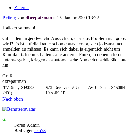
Zitieren
Beitrag
von
dbrepairman
»
15. Januar 2009 13:32
Hallo zusammen!
Gibt's denn irgendwelche Aussichten, dass das Problem mal gelöst
wird? Es ist auf die Dauer schon etwas nervig, sich jedesmal neu
anmelden zu müssen. Es kann sich dabei ja eigentlich nicht um
Raumfahrt-Technik halten - alle anderen Foren, in denen ich so
unterwegs bin, kriegen das automatische Anmelden schließlich auch
hin.
Gruß
dbrepairman
TV: Sony XF9005
SAT-Receiver: VU+
AVR: Denon X1500H
(49")
Uno 4K SE
Nach oben
std
Foren-Admin
Beiträge:
12558