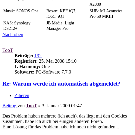
A2080
Musik: SONOS One
Boxen: KEF iQ7,
SUB: MJ Acoustics
iQ6C, iQ1
Pro 50 MKIII
NAS: Synology
JB Media: Light
DS212+
Manager Pro
Nach oben
TooT
Beiträge:
192
Registriert:
25. Mai 2008 15:10
1. Harmony:
One
Software:
PC-Software 7.7.0
Re: Warum werde ich automatisch abgemeldet?
Zitieren
Beitrag
von
TooT
»
3. Januar 2009 01:47
Das Problem haben mehrere (ich auch), das liegt mit den Cookies
zusammen, habe ich auch bei einigen anderen Foren.
Eine Lösung für das Problem habe ich noch nicht gefunden...