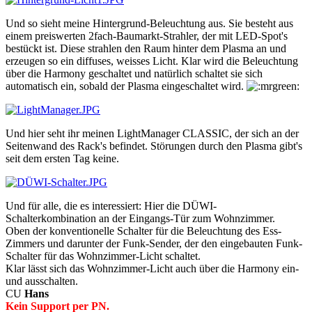
Und so sieht meine Hintergrund-Beleuchtung aus. Sie besteht aus
einem preiswerten 2fach-Baumarkt-Strahler, der mit LED-Spot's
bestückt ist. Diese strahlen den Raum hinter dem Plasma an und
erzeugen so ein diffuses, weisses Licht. Klar wird die Beleuchtung
über die Harmony geschaltet und natürlich schaltet sie sich
automatisch ein, sobald der Plasma eingeschaltet wird.
Und hier seht ihr meinen LightManager CLASSIC, der sich an der
Seitenwand des Rack's befindet. Störungen durch den Plasma gibt's
seit dem ersten Tag keine.
Und für alle, die es interessiert: Hier die DÜWI-
Schalterkombination an der Eingangs-Tür zum Wohnzimmer.
Oben der konventionelle Schalter für die Beleuchtung des Ess-
Zimmers und darunter der Funk-Sender, der den eingebauten Funk-
Schalter für das Wohnzimmer-Licht schaltet.
Klar lässt sich das Wohnzimmer-Licht auch über die Harmony ein-
und ausschalten.
CU
Hans
Kein Support per PN.