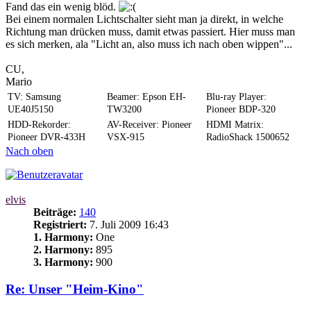
Fand das ein wenig blöd.
Bei einem normalen Lichtschalter sieht man ja direkt, in welche
Richtung man drücken muss, damit etwas passiert. Hier muss man
es sich merken, ala "Licht an, also muss ich nach oben wippen"...
CU,
Mario
TV: Samsung
Beamer: Epson EH-
Blu-ray Player:
UE40J5150
TW3200
Pioneer BDP-320
HDD-Rekorder:
AV-Receiver: Pioneer
HDMI Matrix:
Pioneer DVR-433H
VSX-915
RadioShack 1500652
Nach oben
elvis
Beiträge:
140
Registriert:
7. Juli 2009 16:43
1. Harmony:
One
2. Harmony:
895
3. Harmony:
900
Re: Unser "Heim-Kino"