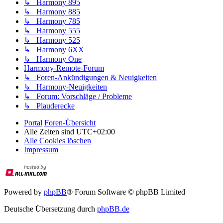
↳ Harmony 895
↳ Harmony 885
↳ Harmony 785
↳ Harmony 555
↳ Harmony 525
↳ Harmony 6XX
↳ Harmony One
Harmony-Remote-Forum
↳ Foren-Ankündigungen & Neuigkeiten
↳ Harmony-Neuigkeiten
↳ Forum: Vorschläge / Probleme
↳ Plauderecke
Portal
Foren-Übersicht
Alle Zeiten sind
UTC+02:00
Alle Cookies löschen
Impressum
Powered by
phpBB
® Forum Software © phpBB Limited
Deutsche Übersetzung durch
phpBB.de