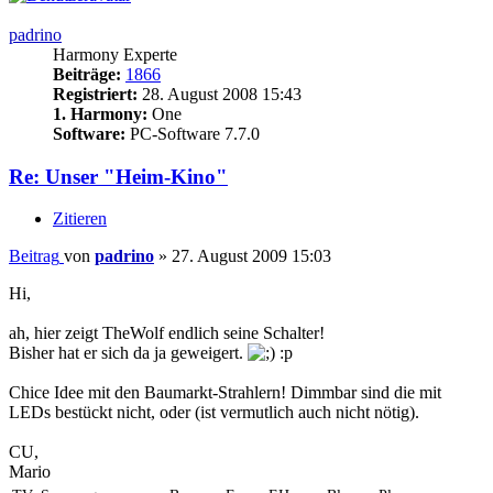
padrino
Harmony Experte
Beiträge:
1866
Registriert:
28. August 2008 15:43
1. Harmony:
One
Software:
PC-Software 7.7.0
Re: Unser "Heim-Kino"
Zitieren
Beitrag
von
padrino
»
27. August 2009 15:03
Hi,
ah, hier zeigt TheWolf endlich seine Schalter!
Bisher hat er sich da ja geweigert.
:p
Chice Idee mit den Baumarkt-Strahlern! Dimmbar sind die mit
LEDs bestückt nicht, oder (ist vermutlich auch nicht nötig).
CU,
Mario