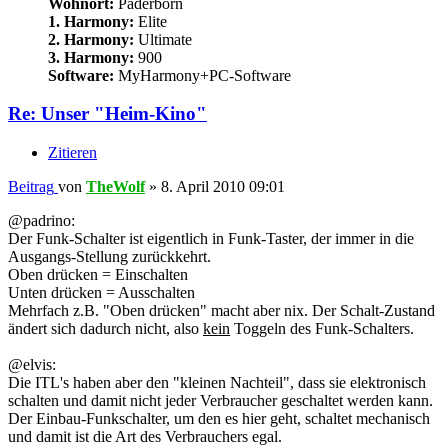
Wohnort:
Paderborn
1. Harmony:
Elite
2. Harmony:
Ultimate
3. Harmony:
900
Software:
MyHarmony+PC-Software
Re: Unser "Heim-Kino"
Zitieren
Beitrag
von
TheWolf
»
8. April 2010 09:01
@padrino:
Der Funk-Schalter ist eigentlich in Funk-Taster, der immer in die
Ausgangs-Stellung zurückkehrt.
Oben drücken = Einschalten
Unten drücken = Ausschalten
Mehrfach z.B. "Oben drücken" macht aber nix. Der Schalt-Zustand
ändert sich dadurch nicht, also
kein
Toggeln des Funk-Schalters.
@elvis:
Die ITL's haben aber den "kleinen Nachteil", dass sie elektronisch
schalten und damit nicht jeder Verbraucher geschaltet werden kann.
Der Einbau-Funkschalter, um den es hier geht, schaltet mechanisch
und damit ist die Art des Verbrauchers egal.