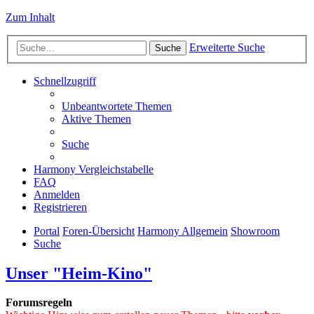
Zum Inhalt
Erweiterte Suche
Suche
Schnellzugriff
Unbeantwortete Themen
Aktive Themen
Suche
Harmony Vergleichstabelle
FAQ
Anmelden
Registrieren
Portal
Foren-Übersicht
Harmony Allgemein
Showroom
Suche
Unser "Heim-Kino"
Forumsregeln