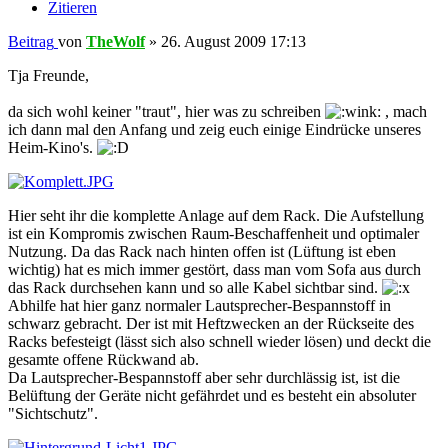
Zitieren
Beitrag
von
TheWolf
»
26. August 2009 17:13
Tja Freunde,
da sich wohl keiner "traut", hier was zu schreiben
, mach
ich dann mal den Anfang und zeig euch einige Eindrücke unseres
Heim-Kino's.
Hier seht ihr die komplette Anlage auf dem Rack. Die Aufstellung
ist ein Kompromis zwischen Raum-Beschaffenheit und optimaler
Nutzung. Da das Rack nach hinten offen ist (Lüftung ist eben
wichtig) hat es mich immer gestört, dass man vom Sofa aus durch
das Rack durchsehen kann und so alle Kabel sichtbar sind.
Abhilfe hat hier ganz normaler Lautsprecher-Bespannstoff in
schwarz gebracht. Der ist mit Heftzwecken an der Rückseite des
Racks befesteigt (lässt sich also schnell wieder lösen) und deckt die
gesamte offene Rückwand ab.
Da Lautsprecher-Bespannstoff aber sehr durchlässig ist, ist die
Belüftung der Geräte nicht gefährdet und es besteht ein absoluter
"Sichtschutz".