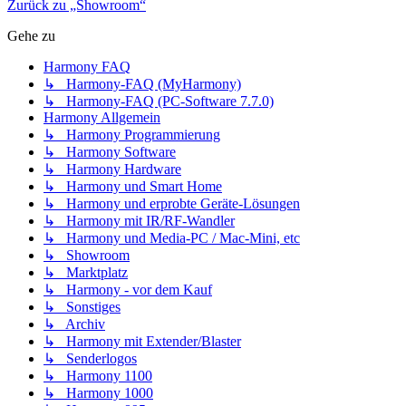
Zurück zu „Showroom“
Gehe zu
Harmony FAQ
↳ Harmony-FAQ (MyHarmony)
↳ Harmony-FAQ (PC-Software 7.7.0)
Harmony Allgemein
↳ Harmony Programmierung
↳ Harmony Software
↳ Harmony Hardware
↳ Harmony und Smart Home
↳ Harmony und erprobte Geräte-Lösungen
↳ Harmony mit IR/RF-Wandler
↳ Harmony und Media-PC / Mac-Mini, etc
↳ Showroom
↳ Marktplatz
↳ Harmony - vor dem Kauf
↳ Sonstiges
↳ Archiv
↳ Harmony mit Extender/Blaster
↳ Senderlogos
↳ Harmony 1100
↳ Harmony 1000