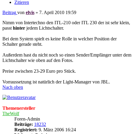
Zitieren
Beitrag
von
elvis
»
7. April 2010 19:59
Nimm von Intertechno den ITL-210 oder ITL 230 der ist sehr klein,
passt
hinter
jedem Lichtschalter.
Bei dem System spielt es keine Rolle in welcher Position der
Schalter gerade steht.
Außerdem hast du nicht noch so einen Sender/Empfänger unter dem
Lichtschalter wie oben auf den Fotos.
Preise zwischen 23-29 Euro pro Stück.
Vorraussetzung ist natürlich der Light-Manager von JBL.
Nach oben
Themenersteller
TheWolf
Foren-Admin
Beiträge:
18232
Registriert:
9. März 2006 16:24