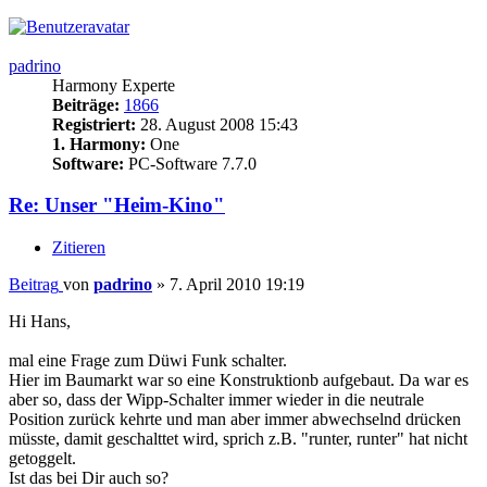
padrino
Harmony Experte
Beiträge:
1866
Registriert:
28. August 2008 15:43
1. Harmony:
One
Software:
PC-Software 7.7.0
Re: Unser "Heim-Kino"
Zitieren
Beitrag
von
padrino
»
7. April 2010 19:19
Hi Hans,
mal eine Frage zum Düwi Funk schalter.
Hier im Baumarkt war so eine Konstruktionb aufgebaut. Da war es
aber so, dass der Wipp-Schalter immer wieder in die neutrale
Position zurück kehrte und man aber immer abwechselnd drücken
müsste, damit geschalttet wird, sprich z.B. "runter, runter" hat nicht
getoggelt.
Ist das bei Dir auch so?