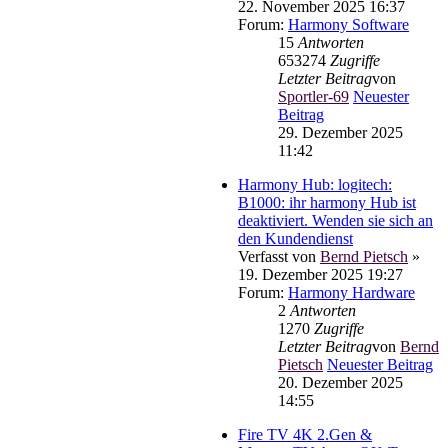
22. November 2025 16:37
Forum:
Harmony Software
15
Antworten
653274
Zugriffe
Letzter Beitrag
von
Sportler-69
Neuester
Beitrag
29. Dezember 2025
11:42
Harmony Hub: logitech:
B1000: ihr harmony Hub ist
deaktiviert. Wenden sie sich an
den Kundendienst
Verfasst von
Bernd Pietsch
»
19. Dezember 2025 19:27
Forum:
Harmony Hardware
2
Antworten
1270
Zugriffe
Letzter Beitrag
von
Bernd
Pietsch
Neuester Beitrag
20. Dezember 2025
14:55
Fire TV 4K 2.Gen &