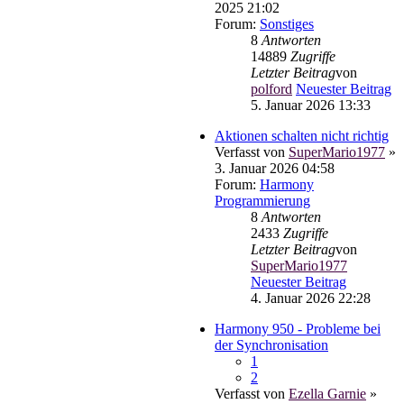
2025 21:02
Forum:
Sonstiges
8
Antworten
14889
Zugriffe
Letzter Beitrag
von
polford
Neuester Beitrag
5. Januar 2026 13:33
Aktionen schalten nicht richtig
Verfasst von
SuperMario1977
»
3. Januar 2026 04:58
Forum:
Harmony
Programmierung
8
Antworten
2433
Zugriffe
Letzter Beitrag
von
SuperMario1977
Neuester Beitrag
4. Januar 2026 22:28
Harmony 950 - Probleme bei
der Synchronisation
1
2
Verfasst von
Ezella Garnie
»