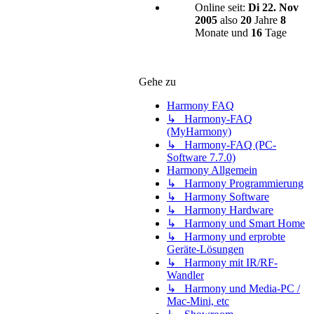
Online seit:
Di 22. Nov
2005
also
20
Jahre
8
Monate und
16
Tage
Gehe zu
Harmony FAQ
↳ Harmony-FAQ
(MyHarmony)
↳ Harmony-FAQ (PC-
Software 7.7.0)
Harmony Allgemein
↳ Harmony Programmierung
↳ Harmony Software
↳ Harmony Hardware
↳ Harmony und Smart Home
↳ Harmony und erprobte
Geräte-Lösungen
↳ Harmony mit IR/RF-
Wandler
↳ Harmony und Media-PC /
Mac-Mini, etc