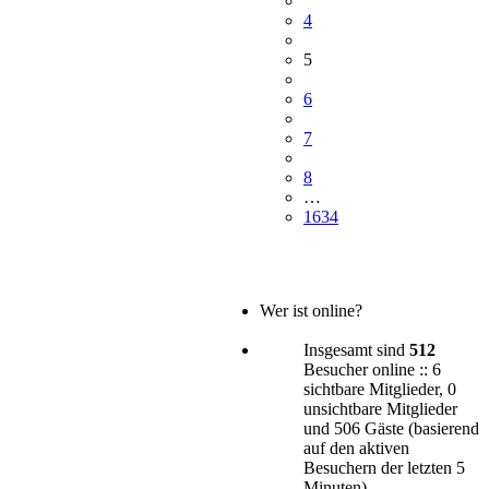
4
5
6
7
8
…
1634
Wer ist online?
Insgesamt sind
512
Besucher online :: 6
sichtbare Mitglieder, 0
unsichtbare Mitglieder
und 506 Gäste (basierend
auf den aktiven
Besuchern der letzten 5
Minuten)