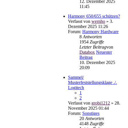
12. Dezember 2025
11:45
Harmony 650/655 schützen?
Verfasst von
wernho
» 3.
Dezember 2025 11:26
Forum:
Harmony Hardware
8
Antworten
1954
Zugriffe
Letzter Beitrag
von
Databox
Neuester
Beitrag
10. Dezember 2025
20:09
Sammel/
Musterfeststellungsklage ./.
Logitech
1
2
Verfasst von
grobi1212
» 28.
November 2025 01:44
Forum:
Sonstiges
20
Antworten
4148
Zugriffe