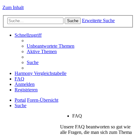
Zum Inhalt
Erweiterte Suche
Suche
Schnellzugriff
Unbeantwortete Themen
Aktive Themen
Suche
Harmony Vergleichstabelle
FAQ
Anmelden
Registrieren
Portal
Foren-Übersicht
Suche
FAQ
Unsere FAQ beantworten so gut wie
alle Fragen, die man sich zum Thema