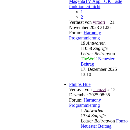
MagentaTV App - OK-Taste
funktioniert nicht
1
2
Verfasst von
virodri
» 21.
November 2023 21:06
Forum:
Harmony
Programmierung
19
Antworten
11058
Zugriffe
Letzter Beitrag
von
TheWolf
Neuester
Beitrag
17. Dezember 2025
13:10
Philips Hue
Verfasst von
Jacuzzi
» 12.
Dezember 2025 08:35
Forum:
Harmony
Programmierung
1
Antworten
1334
Zugriffe
Letzter Beitrag
von
Fonzo
Neuester Beitrag