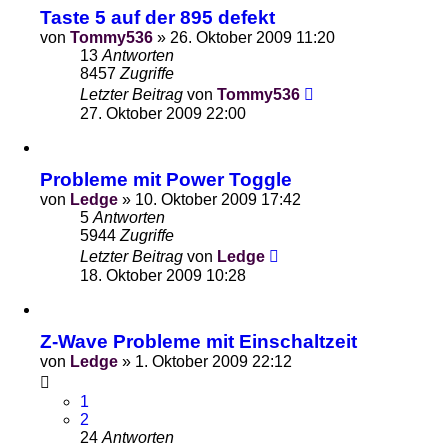
Taste 5 auf der 895 defekt
von
Tommy536
»
26. Oktober 2009 11:20
13
Antworten
8457
Zugriffe
Letzter Beitrag
von
Tommy536
27. Oktober 2009 22:00
Probleme mit Power Toggle
von
Ledge
»
10. Oktober 2009 17:42
5
Antworten
5944
Zugriffe
Letzter Beitrag
von
Ledge
18. Oktober 2009 10:28
Z-Wave Probleme mit Einschaltzeit
von
Ledge
»
1. Oktober 2009 22:12
1
2
24
Antworten