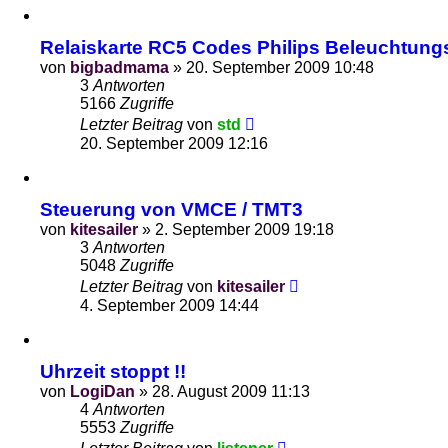
Relaiskarte RC5 Codes Philips Beleuchtun
von
bigbadmama
»
20. September 2009 10:48
3
Antworten
5166
Zugriffe
Letzter Beitrag
von
std
20. September 2009 12:16
Steuerung von VMCE / TMT3
von
kitesailer
»
2. September 2009 19:18
3
Antworten
5048
Zugriffe
Letzter Beitrag
von
kitesailer
4. September 2009 14:44
Uhrzeit stoppt !!
von
LogiDan
»
28. August 2009 11:13
4
Antworten
5553
Zugriffe