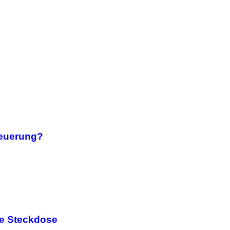
teuerung?
ve Steckdose