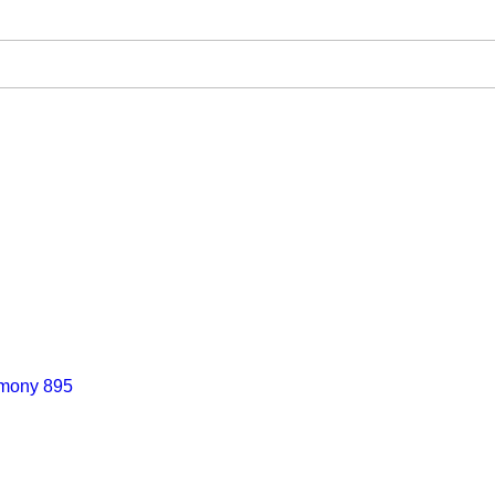
mony 895