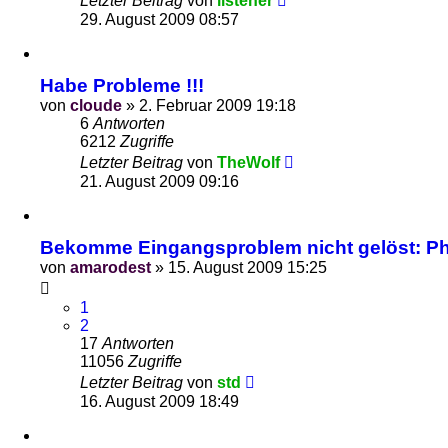
Letzter Beitrag
von
listener
29. August 2009 08:57
Habe Probleme !!!
von
cloude
»
2. Februar 2009 19:18
6
Antworten
6212
Zugriffe
Letzter Beitrag
von
TheWolf
21. August 2009 09:16
Bekomme Eingangsproblem nicht gelöst: Ph
von
amarodest
»
15. August 2009 15:25
1
2
17
Antworten
11056
Zugriffe
Letzter Beitrag
von
std
16. August 2009 18:49