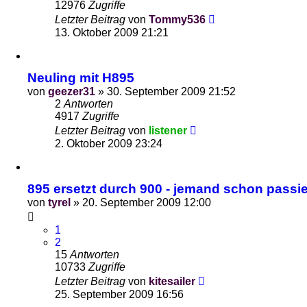
12976
Zugriffe
Letzter Beitrag
von
Tommy536
13. Oktober 2009 21:21
Neuling mit H895
von
geezer31
»
30. September 2009 21:52
2
Antworten
4917
Zugriffe
Letzter Beitrag
von
listener
2. Oktober 2009 23:24
895 ersetzt durch 900 - jemand schon passie
von
tyrel
»
20. September 2009 12:00
1
2
15
Antworten
10733
Zugriffe
Letzter Beitrag
von
kitesailer
25. September 2009 16:56