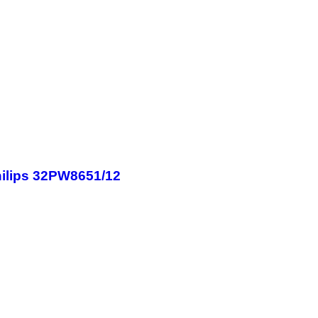
ilips 32PW8651/12