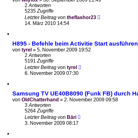
2
Antworten
5235
Zugriffe
Letzter Beitrag
von
theflashor23
14. März 2010 14:54
H895 - Befehle beim Activitie Start ausführen
von
tyrel
»
5. November 2009 19:52
2
Antworten
5191
Zugriffe
Letzter Beitrag
von
tyrel
6. November 2009 07:30
Samsung TV UE40B8090 (Funk FB) durch Ha
von
OldChatterhand
»
2. November 2009 09:58
3
Antworten
5264
Zugriffe
Letzter Beitrag
von
Bäri
3. November 2009 08:17