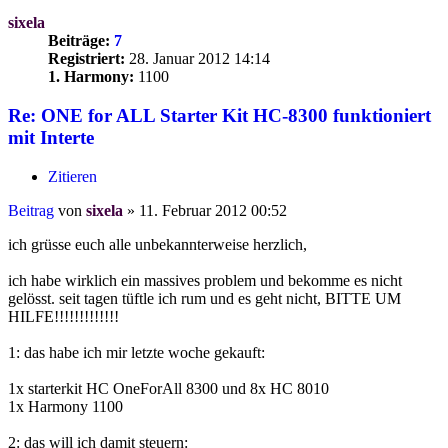
sixela
Beiträge:
7
Registriert:
28. Januar 2012 14:14
1. Harmony:
1100
Re: ONE for ALL Starter Kit HC-8300 funktioniert
mit Interte
Zitieren
Beitrag
von
sixela
»
11. Februar 2012 00:52
ich grüsse euch alle unbekannterweise herzlich,
ich habe wirklich ein massives problem und bekomme es nicht
gelösst. seit tagen tüftle ich rum und es geht nicht, BITTE UM
HILFE!!!!!!!!!!!!!
1: das habe ich mir letzte woche gekauft:
1x starterkit HC OneForAll 8300 und 8x HC 8010
1x Harmony 1100
2: das will ich damit steuern: