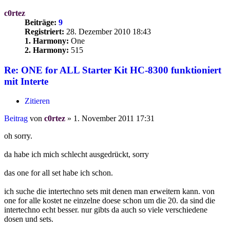
c0rtez
Beiträge:
9
Registriert:
28. Dezember 2010 18:43
1. Harmony:
One
2. Harmony:
515
Re: ONE for ALL Starter Kit HC-8300 funktioniert
mit Interte
Zitieren
Beitrag
von
c0rtez
»
1. November 2011 17:31
oh sorry.
da habe ich mich schlecht ausgedrückt, sorry
das one for all set habe ich schon.
ich suche die intertechno sets mit denen man erweitern kann. von
one for alle kostet ne einzelne doese schon um die 20. da sind die
intertechno echt besser. nur gibts da auch so viele verschiedene
dosen und sets.