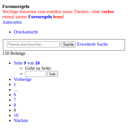
Forumsregeln
Wichtige Hinweise zum erstellen neuer Themen - bitte
vorher
einmal unsere
Forenregeln
lesen!
Antworten
Druckansicht
Erweiterte Suche
Suche
150 Beiträge
Seite
9
von
10
Gehe zu Seite:
Vorherige
1
…
6
7
8
9
10
Nächste