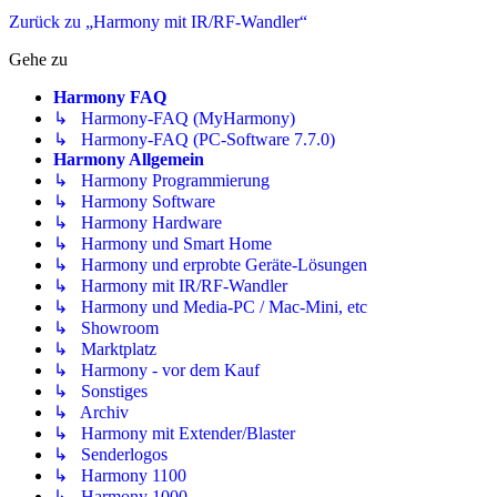
Zurück zu „Harmony mit IR/RF-Wandler“
Gehe zu
Harmony FAQ
↳ Harmony-FAQ (MyHarmony)
↳ Harmony-FAQ (PC-Software 7.7.0)
Harmony Allgemein
↳ Harmony Programmierung
↳ Harmony Software
↳ Harmony Hardware
↳ Harmony und Smart Home
↳ Harmony und erprobte Geräte-Lösungen
↳ Harmony mit IR/RF-Wandler
↳ Harmony und Media-PC / Mac-Mini, etc
↳ Showroom
↳ Marktplatz
↳ Harmony - vor dem Kauf
↳ Sonstiges
↳ Archiv
↳ Harmony mit Extender/Blaster
↳ Senderlogos
↳ Harmony 1100
↳ Harmony 1000