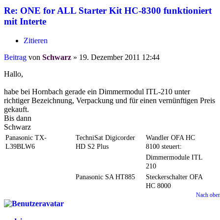
Re: ONE for ALL Starter Kit HC-8300 funktioniert
mit Interte
Zitieren
Beitrag
von
Schwarz
»
19. Dezember 2011 12:44
Hallo,
habe bei Hornbach gerade ein Dimmermodul ITL-210 unter
richtiger Bezeichnung, Verpackung und für einen vernünftigen Preis
gekauft.
Bis dann
Schwarz
Panasonic TX-
TechniSat Digicorder
Wandler OFA HC
L39BLW6
HD S2 Plus
8100 steuert:
Dimmermodule ITL
210
Panasonic SA HT885
Steckerschalter OFA
HC 8000
Nach obe