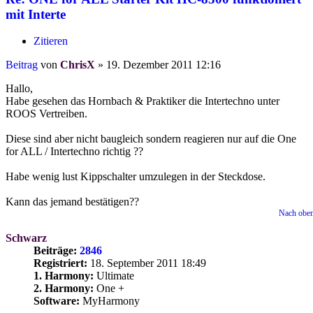
mit Interte
Zitieren
Beitrag
von
ChrisX
»
19. Dezember 2011 12:16
Hallo,
Habe gesehen das Hornbach & Praktiker die Intertechno unter
ROOS Vertreiben.
Diese sind aber nicht baugleich sondern reagieren nur auf die One
for ALL / Intertechno richtig ??
Habe wenig lust Kippschalter umzulegen in der Steckdose.
Kann das jemand bestätigen??
Nach obe
Schwarz
Beiträge:
2846
Registriert:
18. September 2011 18:49
1. Harmony:
Ultimate
2. Harmony:
One +
Software:
MyHarmony