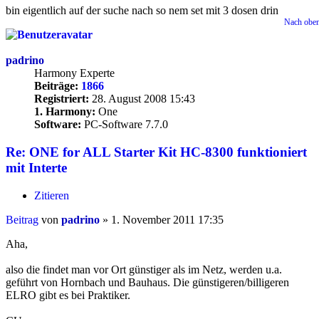
bin eigentlich auf der suche nach so nem set mit 3 dosen drin
Nach obe
padrino
Harmony Experte
Beiträge:
1866
Registriert:
28. August 2008 15:43
1. Harmony:
One
Software:
PC-Software 7.7.0
Re: ONE for ALL Starter Kit HC-8300 funktioniert
mit Interte
Zitieren
Beitrag
von
padrino
»
1. November 2011 17:35
Aha,
also die findet man vor Ort günstiger als im Netz, werden u.a.
geführt von Hornbach und Bauhaus. Die günstigeren/billigeren
ELRO gibt es bei Praktiker.