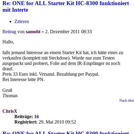
Re: ONE for ALL Starter Kit HC-8300 funktioniert
mit Interte
Zitieren
Beitrag
von
samoht
»
2. Dezember 2011 08:33
Hallo,
falls jemand Interesse an einem Starter Kit hat, ich hätte eines zu
verkaufen (komplett mit Steckdose). Wurde nur zum Testen
ausgepackt und probiert, Folie auf dem IR-Empfänger ist noch
drauf.
Preis 33 Euro inkl. Versand. Bezahlung per Paypal.
Bei Interesse bitte PN.
Gruß
Thomas
Nach obe
ChrisX
Beiträge:
16
Registriert:
29. Mai 2010 09:52
Re: ONE for ALL Starter Kit HC-8300 funktioniert