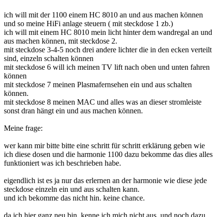
ich will mit der 1100 einem HC 8010 an und aus machen können
und so meine HiFi anlage steuern ( mit steckdose 1 zb.)
ich will mit einem HC 8010 mein licht hinter dem wandregal an und
aus machen können, mit steckdose 2.
mit steckdose 3-4-5 noch drei andere lichter die in den ecken verteilt
sind, einzeln schalten können
mit steckdose 6 will ich meinen TV lift nach oben und unten fahren
können
mit steckdose 7 meinen Plasmafernsehen ein und aus schalten
können.
mit steckdose 8 meinen MAC und alles was an dieser stromleiste
sonst dran hängt ein und aus machen können.
Meine frage:
wer kann mir bitte bitte eine schritt für schritt erklärung geben wie
ich diese dosen und die harmonie 1100 dazu bekomme das dies alles
funktioniert was ich beschrieben habe.
eigendlich ist es ja nur das erlernen an der harmonie wie diese jede
steckdose einzeln ein und aus schalten kann.
und ich bekomme das nicht hin. keine chance.
da ich hier ganz neu bin, kenne ich mich nicht aus, und noch dazu