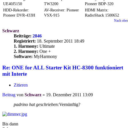
UE40J5150
TW3200
Pioneer BDP-320
HDD-Rekorder:
AV-Receiver: Pioneer
HDMI Matrix:
Pioneer DVR-433H
VSX-915
RadioShack 1500652
Nach obe
Schwarz
Beiträge:
2846
Registriert:
18. September 2011 18:49
1. Harmony:
Ultimate
2. Harmony:
One +
Software:
MyHarmony
Re: ONE for ALL Starter Kit HC-8300 funktioniert
mit Interte
Zitieren
Beitrag
von
Schwarz
»
19. Dezember 2011 13:09
padrino hat geschrieben:
Vernünftig?
Bis dann