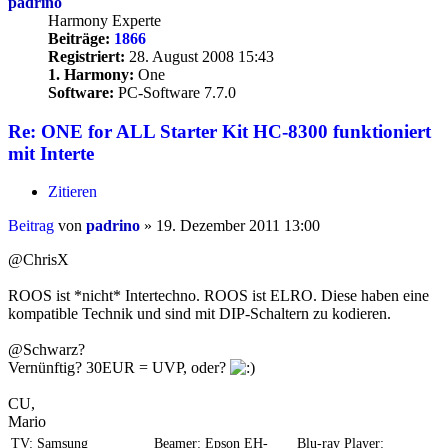
padrino
Harmony Experte
Beiträge:
1866
Registriert:
28. August 2008 15:43
1. Harmony:
One
Software:
PC-Software 7.7.0
Re: ONE for ALL Starter Kit HC-8300 funktioniert
mit Interte
Zitieren
Beitrag
von
padrino
»
19. Dezember 2011 13:00
@ChrisX
ROOS ist *nicht* Intertechno. ROOS ist ELRO. Diese haben eine
kompatible Technik und sind mit DIP-Schaltern zu kodieren.
@Schwarz?
Vernünftig? 30EUR = UVP, oder?
CU,
Mario
TV: Samsung
Beamer: Epson EH-
Blu-ray Player: