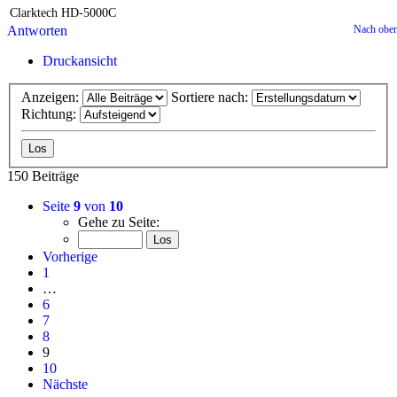
Clarktech HD-5000C
Antworten
Nach obe
Druckansicht
Anzeigen:
Sortiere nach:
Richtung:
150 Beiträge
Seite
9
von
10
Gehe zu Seite:
Vorherige
1
…
6
7
8
9
10
Nächste