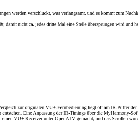
ungen werden verschluckt, was verlangsamt, und es kommt zum Nachlaufe
, damit nicht ca. jedes dritte Mal eine Stelle übersprungen wird und 
rgleich zur originalen VU+-Fernbedienung liegt oft am IR-Puffer der
 entstehen. Eine Anpassung der IR-Timings über die MyHarmony-Softw
für einen VU+ Receiver unter OpenATV gemacht, und das Scrollen wurde