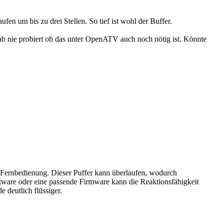
n um bis zu drei Stellen. So tief ist wohl der Buffer.
hab nie probiert ob das unter OpenATV auch noch nötig ist. Könnte
 Fernbedienung. Dieser Puffer kann überlaufen, wodurch
are oder eine passende Firmware kann die Reaktionsfähigkeit
 deutlich flüssiger.