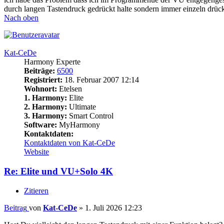
durch langen Tastendruck gedrückt halte sondern immer einzeln drück
Nach oben
Kat-CeDe
Harmony Experte
Beiträge:
6500
Registriert:
18. Februar 2007 12:14
Wohnort:
Etelsen
1. Harmony:
Elite
2. Harmony:
Ultimate
3. Harmony:
Smart Control
Software:
MyHarmony
Kontaktdaten:
Kontaktdaten von Kat-CeDe
Website
Re: Elite und VU+Solo 4K
Zitieren
Beitrag
von
Kat-CeDe
»
1. Juli 2026 12:23