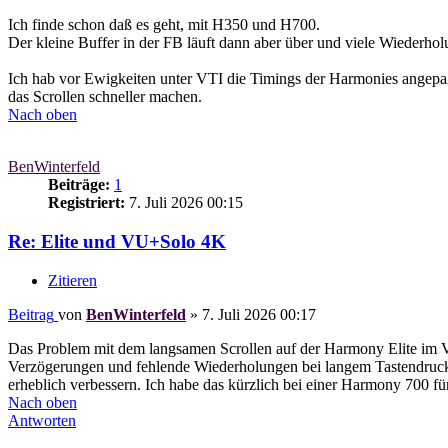
Ich finde schon daß es geht, mit H350 und H700.
Der kleine Buffer in der FB läuft dann aber über und viele Wiederhol
Ich hab vor Ewigkeiten unter VTI die Timings der Harmonies angepaßt
das Scrollen schneller machen.
Nach oben
BenWinterfeld
Beiträge:
1
Registriert:
7. Juli 2026 00:15
Re: Elite und VU+Solo 4K
Zitieren
Beitrag
von
BenWinterfeld
»
7. Juli 2026 00:17
Das Problem mit dem langsamen Scrollen auf der Harmony Elite im Ve
Verzögerungen und fehlende Wiederholungen bei langem Tastendruck
erheblich verbessern. Ich habe das kürzlich bei einer Harmony 700 
Nach oben
Antworten