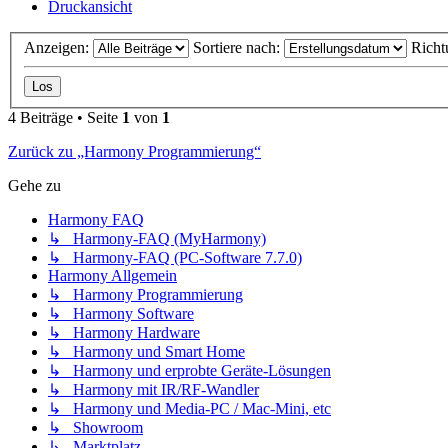
Druckansicht
Anzeigen:
Sortiere nach:
Richt
4 Beiträge • Seite
1
von
1
Zurück zu „Harmony Programmierung“
Gehe zu
Harmony FAQ
↳ Harmony-FAQ (MyHarmony)
↳ Harmony-FAQ (PC-Software 7.7.0)
Harmony Allgemein
↳ Harmony Programmierung
↳ Harmony Software
↳ Harmony Hardware
↳ Harmony und Smart Home
↳ Harmony und erprobte Geräte-Lösungen
↳ Harmony mit IR/RF-Wandler
↳ Harmony und Media-PC / Mac-Mini, etc
↳ Showroom
↳ Marktplatz