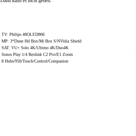
? Dann kann es nicht gehen.
TV: Philips 48OLED806
MP: 3*Dune Hd Box/Mi Box S/NVidia Shield
SAT: VU+ Solo 4K/Ultimo 4K/Duo4K
Sonos Play:1/4 Reolink C2 Pro/E1 Zoom
8 Hubs/950/Touch/Control/Companion