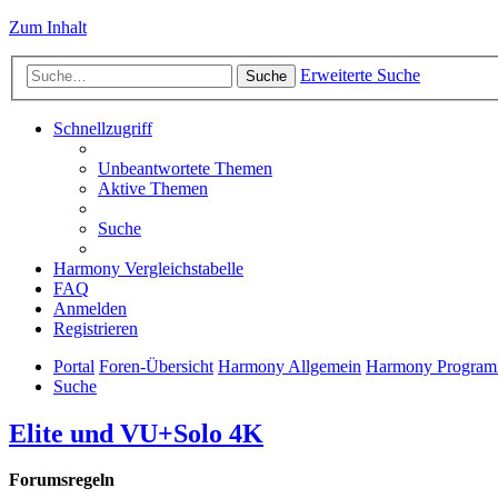
Zum Inhalt
Erweiterte Suche
Suche
Schnellzugriff
Unbeantwortete Themen
Aktive Themen
Suche
Harmony Vergleichstabelle
FAQ
Anmelden
Registrieren
Portal
Foren-Übersicht
Harmony Allgemein
Harmony Program
Suche
Elite und VU+Solo 4K
Forumsregeln