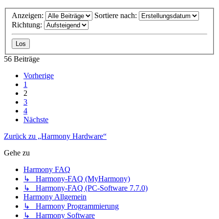
Anzeigen:
Sortiere nach:
Richtung:
56 Beiträge
Vorherige
1
2
3
4
Nächste
Zurück zu „Harmony Hardware“
Gehe zu
Harmony FAQ
↳ Harmony-FAQ (MyHarmony)
↳ Harmony-FAQ (PC-Software 7.7.0)
Harmony Allgemein
↳ Harmony Programmierung
↳ Harmony Software