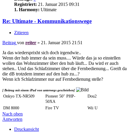
Registriert:
21. Januar 2015 09:31
1. Harmony:
Ultimate
Re: Ultimate - Kommunikationswege
Zitieren
Beitrag
von
reiter
»
21. Januar 2015 21:51
Ja das wiedersprixht sich doch irgendwie..
Wenn der hub immer da sein muss.... Würde das ja so einstellen
wollen das Wohnzimmer über den hub läuft... Da wird er auch
stehen.. Und das Schlafzimmer über die Fernbedienung... Greift da
die dB trotzdem immer auf den hub zu...?
Wenn ich Schlafzimmer nur auf Fernbedienung stelle?
[ Beitrag mit einem iPad von unterwegs geschrieben]
Onkyo TX-NR509
Pioneer 50" PHP-
Dou2
50XA
DM 8000
Fire TV
Wii U
Nach oben
Antworten
Druckansicht