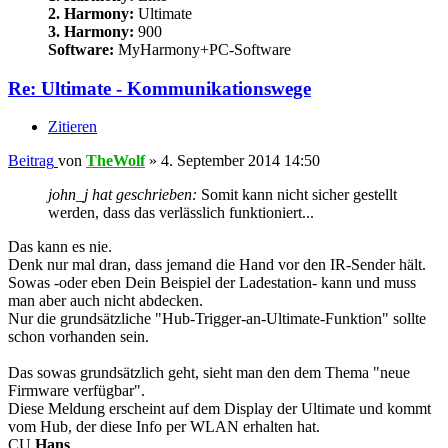
2. Harmony:
Ultimate
3. Harmony:
900
Software:
MyHarmony+PC-Software
Re: Ultimate - Kommunikationswege
Zitieren
Beitrag
von
TheWolf
»
4. September 2014 14:50
john_j hat geschrieben:
Somit kann nicht sicher gestellt
werden, dass das verlässlich funktioniert...
Das kann es nie.
Denk nur mal dran, dass jemand die Hand vor den IR-Sender hält.
Sowas -oder eben Dein Beispiel der Ladestation- kann und muss
man aber auch nicht abdecken.
Nur die grundsätzliche "Hub-Trigger-an-Ultimate-Funktion" sollte
schon vorhanden sein.
Das sowas grundsätzlich geht, sieht man den dem Thema "neue
Firmware verfügbar".
Diese Meldung erscheint auf dem Display der Ultimate und kommt
vom Hub, der diese Info per WLAN erhalten hat.
CU
Hans