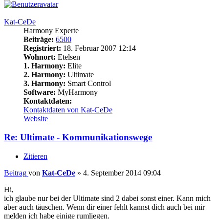
Kat-CeDe
Harmony Experte
Beiträge:
6500
Registriert:
18. Februar 2007 12:14
Wohnort:
Etelsen
1. Harmony:
Elite
2. Harmony:
Ultimate
3. Harmony:
Smart Control
Software:
MyHarmony
Kontaktdaten:
Kontaktdaten von Kat-CeDe
Website
Re: Ultimate - Kommunikationswege
Zitieren
Beitrag
von
Kat-CeDe
»
4. September 2014 09:04
Hi,
ich glaube nur bei der Ultimate sind 2 dabei sonst einer. Kann mich
aber auch täuschen. Wenn dir einer fehlt kannst dich auch bei mir
melden ich habe einige rumliegen.