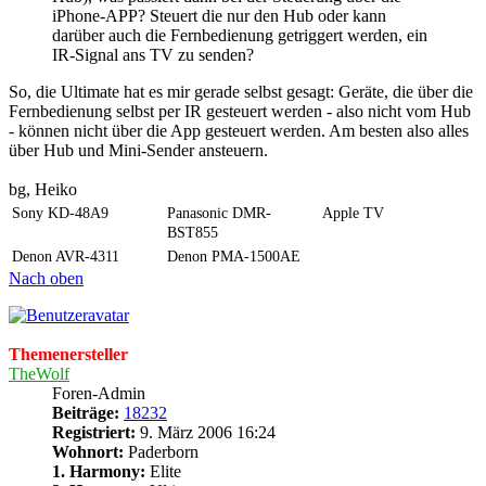
iPhone-APP? Steuert die nur den Hub oder kann
darüber auch die Fernbedienung getriggert werden, ein
IR-Signal ans TV zu senden?
So, die Ultimate hat es mir gerade selbst gesagt: Geräte, die über die
Fernbedienung selbst per IR gesteuert werden - also nicht vom Hub
- können nicht über die App gesteuert werden. Am besten also alles
über Hub und Mini-Sender ansteuern.
bg, Heiko
Sony KD-48A9
Panasonic DMR-
Apple TV
BST855
Denon AVR-4311
Denon PMA-1500AE
Nach oben
Themenersteller
TheWolf
Foren-Admin
Beiträge:
18232
Registriert:
9. März 2006 16:24
Wohnort:
Paderborn
1. Harmony:
Elite