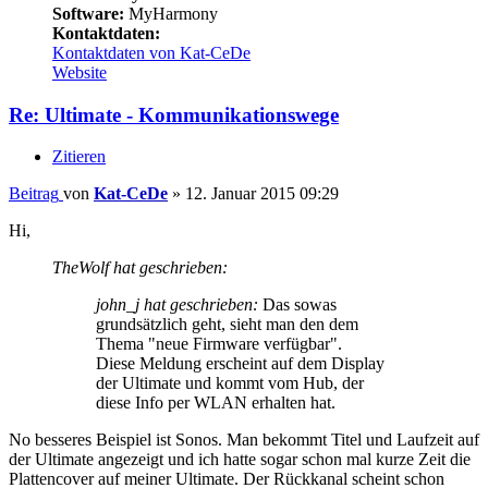
Software:
MyHarmony
Kontaktdaten:
Kontaktdaten von Kat-CeDe
Website
Re: Ultimate - Kommunikationswege
Zitieren
Beitrag
von
Kat-CeDe
»
12. Januar 2015 09:29
Hi,
TheWolf hat geschrieben:
john_j hat geschrieben:
Das sowas
grundsätzlich geht, sieht man den dem
Thema "neue Firmware verfügbar".
Diese Meldung erscheint auf dem Display
der Ultimate und kommt vom Hub, der
diese Info per WLAN erhalten hat.
No besseres Beispiel ist Sonos. Man bekommt Titel und Laufzeit auf
der Ultimate angezeigt und ich hatte sogar schon mal kurze Zeit die
Plattencover auf meiner Ultimate. Der Rückkanal scheint schon