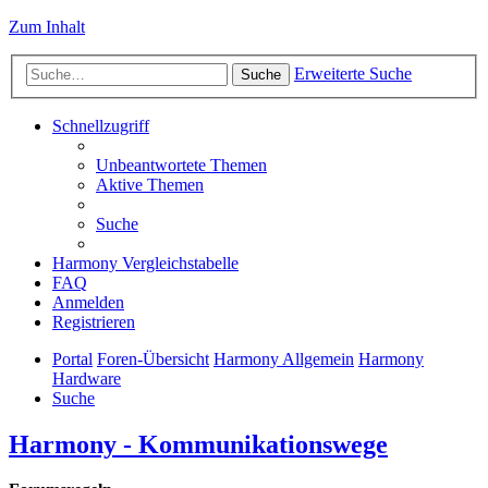
Zum Inhalt
Erweiterte Suche
Suche
Schnellzugriff
Unbeantwortete Themen
Aktive Themen
Suche
Harmony Vergleichstabelle
FAQ
Anmelden
Registrieren
Portal
Foren-Übersicht
Harmony Allgemein
Harmony
Hardware
Suche
Harmony - Kommunikationswege