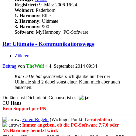
Registriert:
9. März 2006 16:24
Wohnort:
Paderborn
1. Harmony:
Elite
2. Harmony:
Ultimate
3. Harmony:
900
Software:
MyHarmony+PC-Software
Re: Ultimate - Kommunikationswege
Zitieren
Beitrag
von
TheWolf
»
4. September 2014 09:34
Kat-CeDe hat geschrieben:
ich glaube nur bei der
Ultimate sind 2 dabei sonst einer. Kann mich aber auch
täuschen.
Du täuschst Dich nicht. Genauso ist es.
CU
Hans
Kein Support per PN.
Foren-Regeln
(Wichtiger Punkt:
Gerätedaten
)
Immer angeben, ob die PC-Software 7.7.0 oder
MyHarmony benutzt wird.