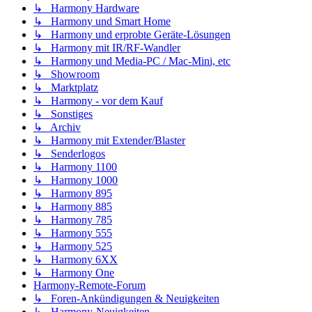
↳ Harmony Hardware
↳ Harmony und Smart Home
↳ Harmony und erprobte Geräte-Lösungen
↳ Harmony mit IR/RF-Wandler
↳ Harmony und Media-PC / Mac-Mini, etc
↳ Showroom
↳ Marktplatz
↳ Harmony - vor dem Kauf
↳ Sonstiges
↳ Archiv
↳ Harmony mit Extender/Blaster
↳ Senderlogos
↳ Harmony 1100
↳ Harmony 1000
↳ Harmony 895
↳ Harmony 885
↳ Harmony 785
↳ Harmony 555
↳ Harmony 525
↳ Harmony 6XX
↳ Harmony One
Harmony-Remote-Forum
↳ Foren-Ankündigungen & Neuigkeiten
↳ Harmony-Neuigkeiten