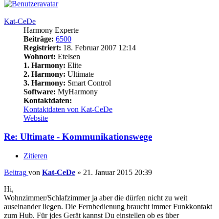
Kat-CeDe
Harmony Experte
Beiträge:
6500
Registriert:
18. Februar 2007 12:14
Wohnort:
Etelsen
1. Harmony:
Elite
2. Harmony:
Ultimate
3. Harmony:
Smart Control
Software:
MyHarmony
Kontaktdaten:
Kontaktdaten von Kat-CeDe
Website
Re: Ultimate - Kommunikationswege
Zitieren
Beitrag
von
Kat-CeDe
»
21. Januar 2015 20:39
Hi,
Wohnzimmer/Schlafzimmer ja aber die dürfen nicht zu weit
auseinander liegen. Die Fernbedienung braucht immer Funkkontakt
zum Hub. Für jdes Gerät kannst Du einstellen ob es über