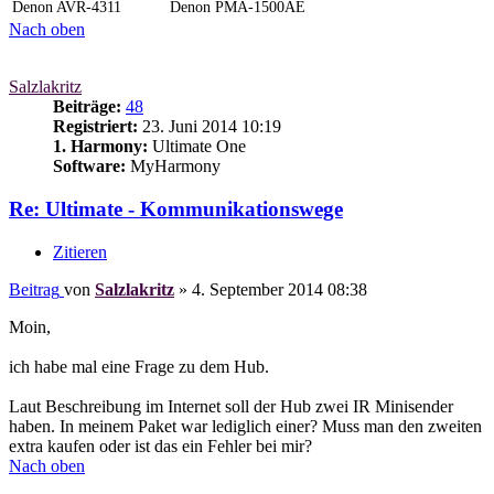
Denon AVR-4311
Denon PMA-1500AE
Nach oben
Salzlakritz
Beiträge:
48
Registriert:
23. Juni 2014 10:19
1. Harmony:
Ultimate One
Software:
MyHarmony
Re: Ultimate - Kommunikationswege
Zitieren
Beitrag
von
Salzlakritz
»
4. September 2014 08:38
Moin,
ich habe mal eine Frage zu dem Hub.
Laut Beschreibung im Internet soll der Hub zwei IR Minisender
haben. In meinem Paket war lediglich einer? Muss man den zweiten
extra kaufen oder ist das ein Fehler bei mir?
Nach oben