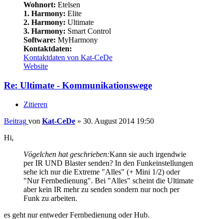
Wohnort:
Etelsen
1. Harmony:
Elite
2. Harmony:
Ultimate
3. Harmony:
Smart Control
Software:
MyHarmony
Kontaktdaten:
Kontaktdaten von Kat-CeDe
Website
Re: Ultimate - Kommunikationswege
Zitieren
Beitrag
von
Kat-CeDe
»
30. August 2014 19:50
Hi,
Vögelchen hat geschrieben:
Kann sie auch irgendwie
per IR UND Blaster senden? In den Funkeinstellungen
sehe ich nur die Extreme "Alles" (+ Mini 1/2) oder
"Nur Fernbedienung". Bei "Alles" scheint die Ultimate
aber kein IR mehr zu senden sondern nur noch per
Funk zu arbeiten.
es geht nur entweder Fernbedienung oder Hub.