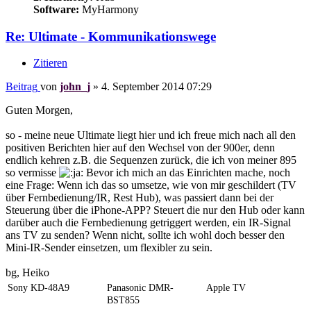
Software:
MyHarmony
Re: Ultimate - Kommunikationswege
Zitieren
Beitrag
von
john_j
»
4. September 2014 07:29
Guten Morgen,
so - meine neue Ultimate liegt hier und ich freue mich nach all den
positiven Berichten hier auf den Wechsel von der 900er, denn
endlich kehren z.B. die Sequenzen zurück, die ich von meiner 895
so vermisse
Bevor ich mich an das Einrichten mache, noch
eine Frage: Wenn ich das so umsetze, wie von mir geschildert (TV
über Fernbedienung/IR, Rest Hub), was passiert dann bei der
Steuerung über die iPhone-APP? Steuert die nur den Hub oder kann
darüber auch die Fernbedienung getriggert werden, ein IR-Signal
ans TV zu senden? Wenn nicht, sollte ich wohl doch besser den
Mini-IR-Sender einsetzen, um flexibler zu sein.
bg, Heiko
Sony KD-48A9
Panasonic DMR-
Apple TV
BST855