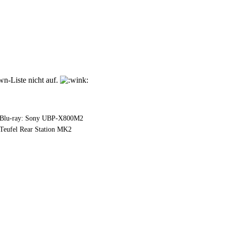
wn-Liste nicht auf.
Blu-ray: Sony UBP-X800M2
Teufel Rear Station MK2