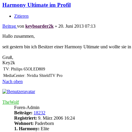
Harmony Ultimate im Profil
Zitieren
Beitrag
von
keyboarder2k
»
20. Juni 2013 07:13
Hallo zusammen,
seit gestern bin ich Besitzer einer Harmony Ultimate und wollte sie i
Gruß,
Key2k
TV: Philips 65OLED809
MediaCenter: Nvidia ShieldTV Pro
Nach oben
TheWolf
Foren-Admin
Beiträge:
18232
Registriert:
9. März 2006 16:24
Wohnort:
Paderborn
1. Harmony:
Elite