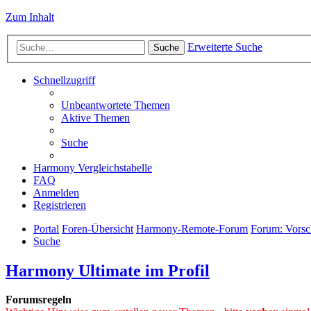
Zum Inhalt
Erweiterte Suche
Suche
Schnellzugriff
Unbeantwortete Themen
Aktive Themen
Suche
Harmony Vergleichstabelle
FAQ
Anmelden
Registrieren
Portal
Foren-Übersicht
Harmony-Remote-Forum
Forum: Vorsc
Suche
Harmony Ultimate im Profil
Forumsregeln