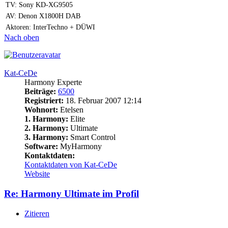
TV: Sony KD-XG9505
AV: Denon X1800H DAB
Aktoren: InterTechno + DÜWI
Nach oben
Kat-CeDe
Harmony Experte
Beiträge:
6500
Registriert:
18. Februar 2007 12:14
Wohnort:
Etelsen
1. Harmony:
Elite
2. Harmony:
Ultimate
3. Harmony:
Smart Control
Software:
MyHarmony
Kontaktdaten:
Kontaktdaten von Kat-CeDe
Website
Re: Harmony Ultimate im Profil
Zitieren