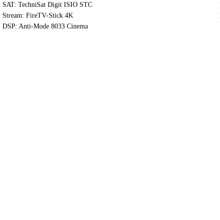
SAT: TechniSat Digit ISIO STC
Stream: FireTV-Stick 4K
DSP: Anti-Mode 8033 Cinema