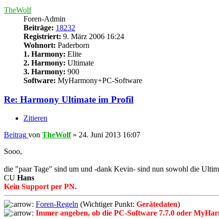
TheWolf
Foren-Admin
Beiträge:
18232
Registriert:
9. März 2006 16:24
Wohnort:
Paderborn
1. Harmony:
Elite
2. Harmony:
Ultimate
3. Harmony:
900
Software:
MyHarmony+PC-Software
Re: Harmony Ultimate im Profil
Zitieren
Beitrag
von
TheWolf
»
24. Juni 2013 16:07
Sooo,
die "paar Tage" sind um und -dank Kevin- sind nun sowohl die Ultim
CU
Hans
Kein Support per PN.
Foren-Regeln
(Wichtiger Punkt:
Gerätedaten
)
Immer angeben, ob die PC-Software 7.7.0 oder MyHar