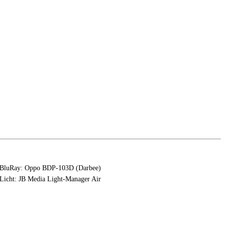
BluRay: Oppo BDP-103D (Darbee)
Licht: JB Media Light-Manager Air