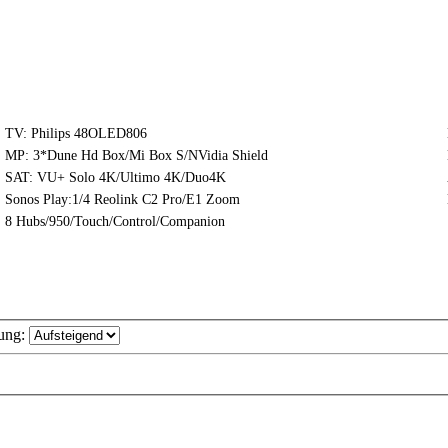
TV: Philips 48OLED806
MP: 3*Dune Hd Box/Mi Box S/NVidia Shield
SAT: VU+ Solo 4K/Ultimo 4K/Duo4K
Sonos Play:1/4 Reolink C2 Pro/E1 Zoom
8 Hubs/950/Touch/Control/Companion
ung: