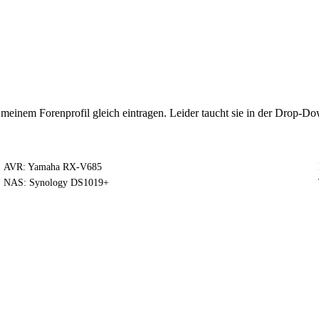
n meinem Forenprofil gleich eintragen. Leider taucht sie in der Drop-Do
AVR: Yamaha RX-V685
NAS: Synology DS1019+