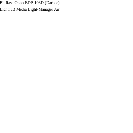
BluRay: Oppo BDP-103D (Darbee)
Licht: JB Media Light-Manager Air