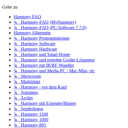
Gehe zu
Harmony FAQ
↳ Harmony-FAQ (MyHarmony)
↳ Harmony-FAQ (PC-Software 7.7.0)
Harmony Allgemein
↳ Harmony Programmierung
↳ Harmony Software
↳ Harmony Hardware
↳ Harmony und Smart Home
↳ Harmony und erprobte Geräte-Lösungen
↳ Harmony mit IR/RF-Wandler
↳ Harmony und Media-PC / Mac-Mini, etc
↳ Showroom
↳ Marktplatz
↳ Harmony - vor dem Kauf
↳ Sonstiges
↳ Archiv
↳ Harmony mit Extender/Blaster
↳ Senderlogos
↳ Harmony 1100
↳ Harmony 1000
↳ Harmony 895