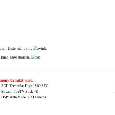
own-Liste nicht auf.
n paar Tage dauern.
mony benutzt wird.
SAT: TechniSat Digit ISIO STC
Stream: FireTV-Stick 4K
DSP: Anti-Mode 8033 Cinema