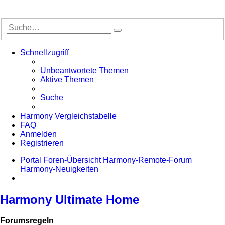
Suche
Erweiterte
Suche
Schnellzugriff
Unbeantwortete Themen
Aktive Themen
Suche
Harmony Vergleichstabelle
FAQ
Anmelden
Registrieren
Portal
Foren-Übersicht
Harmony-Remote-Forum
Harmony-Neuigkeiten
Suche
Harmony Ultimate Home
Forumsregeln