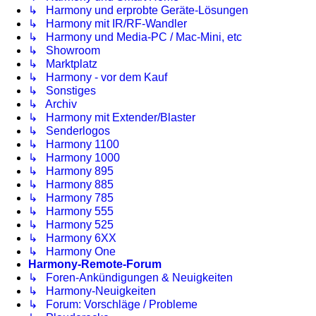
↳ Harmony und erprobte Geräte-Lösungen
↳ Harmony mit IR/RF-Wandler
↳ Harmony und Media-PC / Mac-Mini, etc
↳ Showroom
↳ Marktplatz
↳ Harmony - vor dem Kauf
↳ Sonstiges
↳ Archiv
↳ Harmony mit Extender/Blaster
↳ Senderlogos
↳ Harmony 1100
↳ Harmony 1000
↳ Harmony 895
↳ Harmony 885
↳ Harmony 785
↳ Harmony 555
↳ Harmony 525
↳ Harmony 6XX
↳ Harmony One
Harmony-Remote-Forum
↳ Foren-Ankündigungen & Neuigkeiten
↳ Harmony-Neuigkeiten
↳ Forum: Vorschläge / Probleme