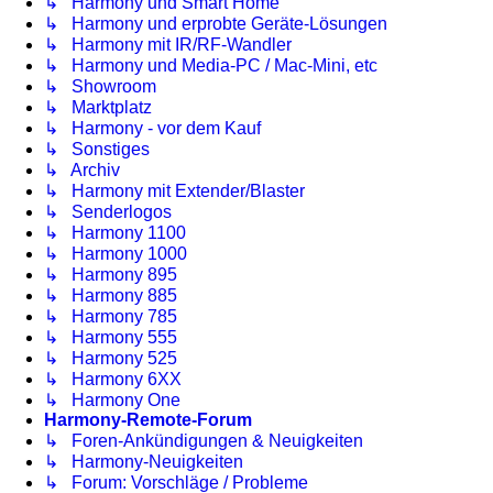
↳ Harmony und Smart Home
↳ Harmony und erprobte Geräte-Lösungen
↳ Harmony mit IR/RF-Wandler
↳ Harmony und Media-PC / Mac-Mini, etc
↳ Showroom
↳ Marktplatz
↳ Harmony - vor dem Kauf
↳ Sonstiges
↳ Archiv
↳ Harmony mit Extender/Blaster
↳ Senderlogos
↳ Harmony 1100
↳ Harmony 1000
↳ Harmony 895
↳ Harmony 885
↳ Harmony 785
↳ Harmony 555
↳ Harmony 525
↳ Harmony 6XX
↳ Harmony One
Harmony-Remote-Forum
↳ Foren-Ankündigungen & Neuigkeiten
↳ Harmony-Neuigkeiten
↳ Forum: Vorschläge / Probleme