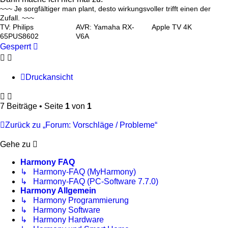
~~~ Je sorgfältiger man plant, desto wirkungsvoller trifft einen der
Zufall. ~~~
TV: Philips
AVR: Yamaha RX-
Apple TV 4K
65PUS8602
V6A
Gesperrt
Druckansicht
7 Beiträge • Seite
1
von
1
Zurück zu „Forum: Vorschläge / Probleme“
Gehe zu
Harmony FAQ
↳ Harmony-FAQ (MyHarmony)
↳ Harmony-FAQ (PC-Software 7.7.0)
Harmony Allgemein
↳ Harmony Programmierung
↳ Harmony Software
↳ Harmony Hardware