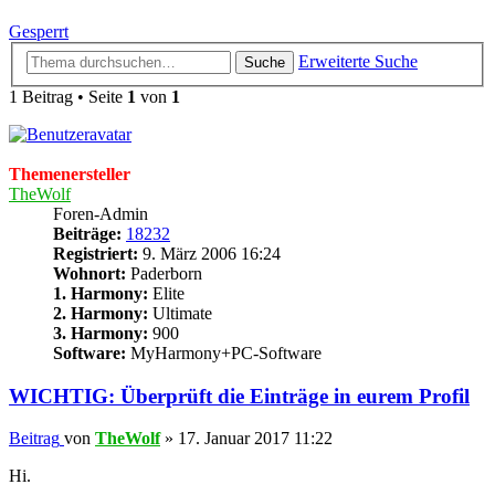
Gesperrt
Erweiterte Suche
Suche
1 Beitrag • Seite
1
von
1
Themenersteller
TheWolf
Foren-Admin
Beiträge:
18232
Registriert:
9. März 2006 16:24
Wohnort:
Paderborn
1. Harmony:
Elite
2. Harmony:
Ultimate
3. Harmony:
900
Software:
MyHarmony+PC-Software
WICHTIG: Überprüft die Einträge in eurem Profil
Beitrag
von
TheWolf
»
17. Januar 2017 11:22
Hi.