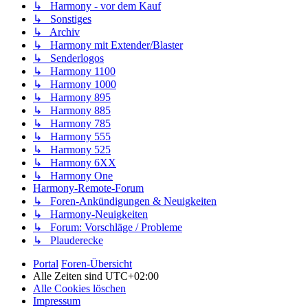
↳ Harmony - vor dem Kauf
↳ Sonstiges
↳ Archiv
↳ Harmony mit Extender/Blaster
↳ Senderlogos
↳ Harmony 1100
↳ Harmony 1000
↳ Harmony 895
↳ Harmony 885
↳ Harmony 785
↳ Harmony 555
↳ Harmony 525
↳ Harmony 6XX
↳ Harmony One
Harmony-Remote-Forum
↳ Foren-Ankündigungen & Neuigkeiten
↳ Harmony-Neuigkeiten
↳ Forum: Vorschläge / Probleme
↳ Plauderecke
Portal
Foren-Übersicht
Alle Zeiten sind
UTC+02:00
Alle Cookies löschen
Impressum