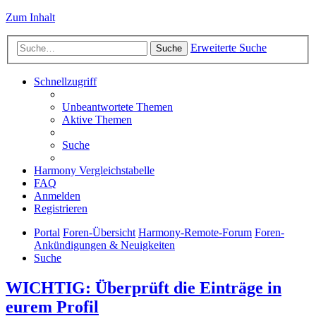
Zum Inhalt
Erweiterte Suche
Suche
Schnellzugriff
Unbeantwortete Themen
Aktive Themen
Suche
Harmony Vergleichstabelle
FAQ
Anmelden
Registrieren
Portal
Foren-Übersicht
Harmony-Remote-Forum
Foren-
Ankündigungen & Neuigkeiten
Suche
WICHTIG: Überprüft die Einträge in
eurem Profil