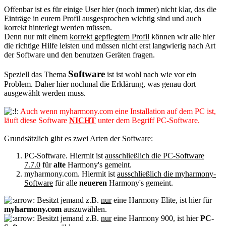
Offenbar ist es für einige User hier (noch immer) nicht klar, das die
Einträge in eurem Profil ausgesprochen wichtig sind und auch
korrekt hinterlegt werden müssen.
Denn nur mit einem
korrekt gepflegtem Profil
können wir alle hier
die richtige Hilfe leisten und müssen nicht erst langwierig nach Art
der Software und den benutzen Geräten fragen.
Software
Speziell das Thema
ist ist wohl nach wie vor ein
Problem. Daher hier nochmal die Erklärung, was genau dort
ausgewählt werden muss.
Auch wenn myharmony.com eine Installation auf dem PC ist,
läuft diese Software
NICHT
unter dem Begriff PC-Software.
Grundsätzlich gibt es zwei Arten der Software:
PC-Software. Hiermit ist
ausschließlich die PC-Software
7.7.0
für
alte
Harmony's gemeint.
myharmony.com. Hiermit ist
ausschließlich die myharmony-
Software
für alle
neueren
Harmony's gemeint.
Besitzt jemand z.B.
nur
eine Harmony Elite, ist hier für
myharmony.com
auszuwählen.
Besitzt jemand z.B.
nur
eine Harmony 900, ist hier
PC-