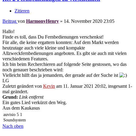
Zitieren
Beitrag
von
HarmonyHenry
»
14. November 2020 23:05
Hallo!
Finde es toll, dass Du Fernbedienungen verschenkst!
Für alle, die keine ergattern konnten: Auf dem Markt werden
heutzutage auch viele kleine und kompakte
Allzweckfernbedienungen angeboten. Es gibt sie auch mit vielen
verschiedenen Features.
Ich bin beim Recherchieren auf folgende Seite gestossen, wo das
noch genauer beschrieben wird:
Vielleicht hilft das ja jemandem, der gerade auf der Suche ist
LG
Zuletzt geändert von
Kevin
am 11. Januar 2021 20:02, insgesamt 1-
mal geändert.
Grund:
Link entfernt
Ein gutes Lied verkürzt den Weg.
Aus dem Kaukasus
auvisio 5 1
Soundsystem
Nach oben