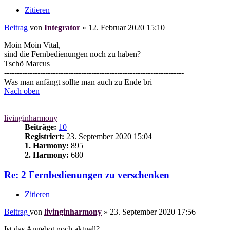
Zitieren
Beitrag
von
Integrator
»
12. Februar 2020 15:10
Moin Moin Vital,
sind die Fernbedienungen noch zu haben?
Tschö Marcus
----------------------------------------------------------------------
Was man anfängt sollte man auch zu Ende bri
Nach oben
livinginharmony
Beiträge:
10
Registriert:
23. September 2020 15:04
1. Harmony:
895
2. Harmony:
680
Re: 2 Fernbedienungen zu verschenken
Zitieren
Beitrag
von
livinginharmony
»
23. September 2020 17:56
Ist das Angebot noch aktuell?