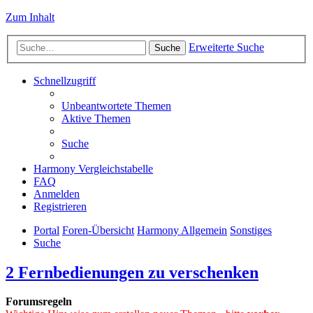
Zum Inhalt
Erweiterte Suche
Suche
Schnellzugriff
Unbeantwortete Themen
Aktive Themen
Suche
Harmony Vergleichstabelle
FAQ
Anmelden
Registrieren
Portal
Foren-Übersicht
Harmony Allgemein
Sonstiges
Suche
2 Fernbedienungen zu verschenken
Forumsregeln