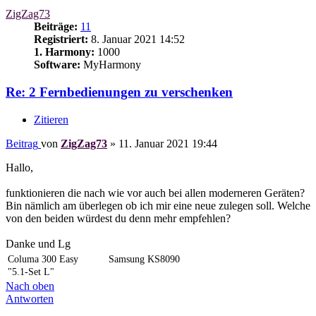
ZigZag73
Beiträge:
11
Registriert:
8. Januar 2021 14:52
1. Harmony:
1000
Software:
MyHarmony
Re: 2 Fernbedienungen zu verschenken
Zitieren
Beitrag
von
ZigZag73
»
11. Januar 2021 19:44
Hallo,
funktionieren die nach wie vor auch bei allen moderneren Geräten?
Bin nämlich am überlegen ob ich mir eine neue zulegen soll. Welche
von den beiden würdest du denn mehr empfehlen?
Danke und Lg
Columa 300 Easy
Samsung KS8090
"5.1-Set L"
Nach oben
Antworten