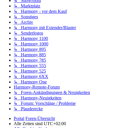
↳ Showroom
↳ Marktplatz
↳ Harmony - vor dem Kauf
↳ Sonstiges
↳ Archiv
↳ Harmony mit Extender/Blaster
↳ Senderlogos
↳ Harmony 1100
↳ Harmony 1000
↳ Harmony 895
↳ Harmony 885
↳ Harmony 785
↳ Harmony 555
↳ Harmony 525
↳ Harmony 6XX
↳ Harmony One
Harmony-Remote-Forum
↳ Foren-Ankündigungen & Neuigkeiten
↳ Harmony-Neuigkeiten
↳ Forum: Vorschläge / Probleme
↳ Plauderecke
Portal
Foren-Übersicht
Alle Zeiten sind
UTC+02:00