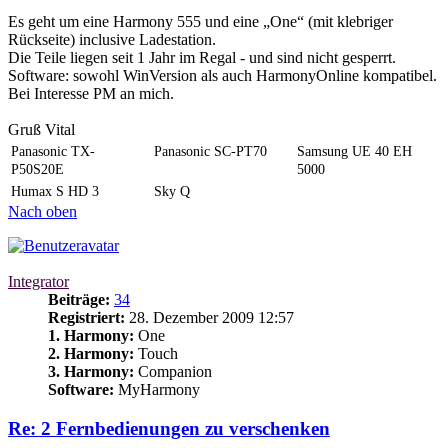
Es geht um eine Harmony 555 und eine „One“ (mit klebriger
Rückseite) inclusive Ladestation.
Die Teile liegen seit 1 Jahr im Regal - und sind nicht gesperrt.
Software: sowohl WinVersion als auch HarmonyOnline kompatibel.
Bei Interesse PM an mich.
Gruß Vital
Panasonic TX-
Panasonic SC-PT70
Samsung UE 40 EH
P50S20E
5000
Humax S HD 3
Sky Q
Nach oben
Integrator
Beiträge:
34
Registriert:
28. Dezember 2009 12:57
1. Harmony:
One
2. Harmony:
Touch
3. Harmony:
Companion
Software:
MyHarmony
Re: 2 Fernbedienungen zu verschenken