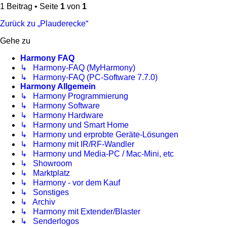
1 Beitrag • Seite
1
von
1
Zurück zu „Plauderecke“
Gehe zu
Harmony FAQ
↳ Harmony-FAQ (MyHarmony)
↳ Harmony-FAQ (PC-Software 7.7.0)
Harmony Allgemein
↳ Harmony Programmierung
↳ Harmony Software
↳ Harmony Hardware
↳ Harmony und Smart Home
↳ Harmony und erprobte Geräte-Lösungen
↳ Harmony mit IR/RF-Wandler
↳ Harmony und Media-PC / Mac-Mini, etc
↳ Showroom
↳ Marktplatz
↳ Harmony - vor dem Kauf
↳ Sonstiges
↳ Archiv
↳ Harmony mit Extender/Blaster
↳ Senderlogos