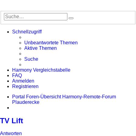
Suche
Erweiterte
Suche
Schnellzugriff
Unbeantwortete Themen
Aktive Themen
Suche
Harmony Vergleichstabelle
FAQ
Anmelden
Registrieren
Portal
Foren-Übersicht
Harmony-Remote-Forum
Plauderecke
Suche
TV Lift
Antworten