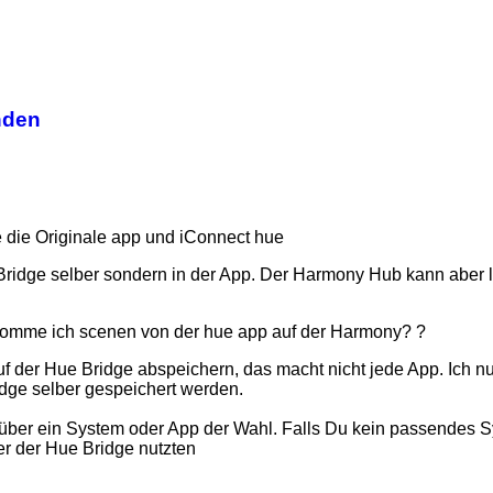
nden
 die Originale app und iConnect hue
 Bridge selber sondern in der App. Der Harmony Hub kann aber 
omme ich scenen von der hue app auf der Harmony? ?
f der Hue Bridge abspeichern, das macht nicht jede App. Ich nu
ridge selber gespeichert werden.
 über ein System oder App der Wahl. Falls Du kein passendes 
r der Hue Bridge nutzten