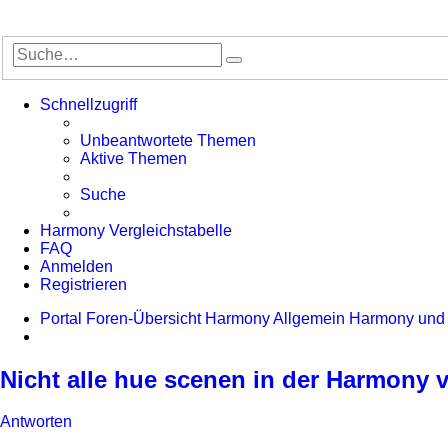
Suche
Erweiterte
Suche
Schnellzugriff
Unbeantwortete Themen
Aktive Themen
Suche
Harmony Vergleichstabelle
FAQ
Anmelden
Registrieren
Portal
Foren-Übersicht
Harmony Allgemein
Harmony und
Suche
Nicht alle hue scenen in der Harmony
Antworten