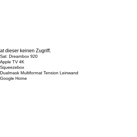
 dieser keinen Zugriff.
Sat: Dreambox 920
Apple TV 4K
Squeezebox
Dualmask Multiformat Tension Leinwand
Google Home