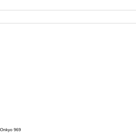
n
Onkyo 969