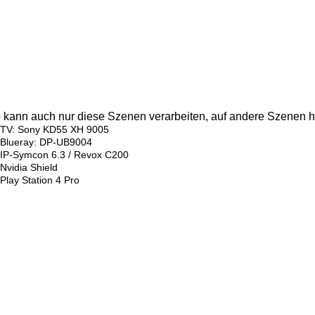
kann auch nur diese Szenen verarbeiten, auf andere Szenen hat
TV: Sony KD55 XH 9005
Blueray: DP-UB9004
IP-Symcon 6.3 / Revox C200
Nvidia Shield
Play Station 4 Pro