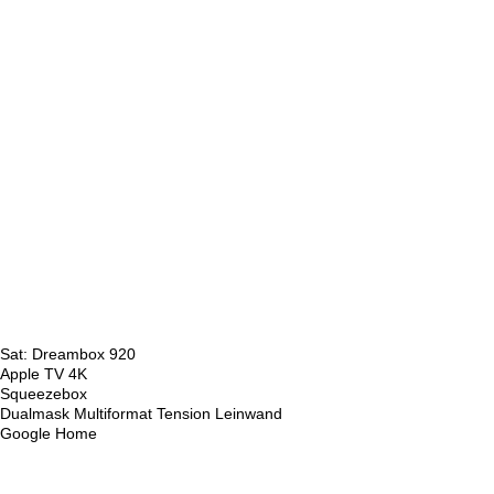
Sat: Dreambox 920
Apple TV 4K
Squeezebox
Dualmask Multiformat Tension Leinwand
Google Home