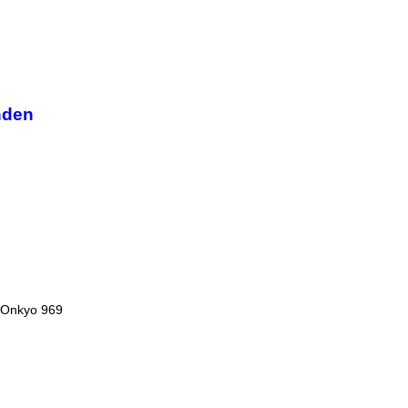
nden
Onkyo 969