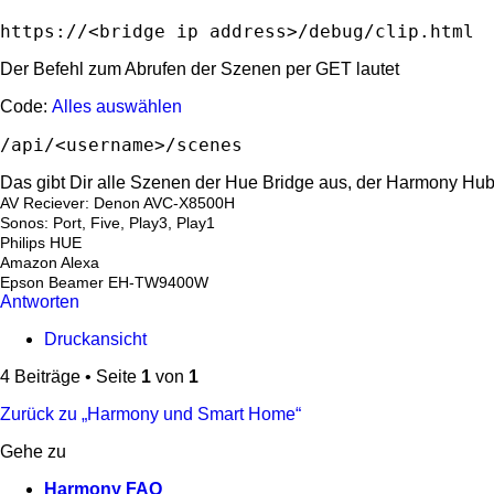
Der Befehl zum Abrufen der Szenen per GET lautet
Code:
Alles auswählen
Das gibt Dir alle Szenen der Hue Bridge aus, der Harmony Hub 
AV Reciever: Denon AVC-X8500H
Sonos: Port, Five, Play3, Play1
Philips HUE
Amazon Alexa
Epson Beamer EH-TW9400W
Antworten
Druckansicht
4 Beiträge • Seite
1
von
1
Zurück zu „Harmony und Smart Home“
Gehe zu
Harmony FAQ