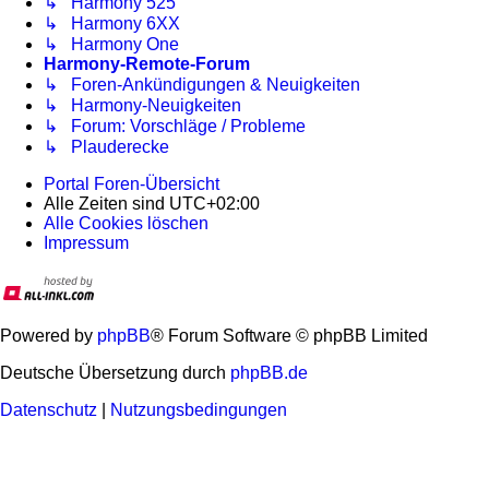
↳ Harmony 525
↳ Harmony 6XX
↳ Harmony One
Harmony-Remote-Forum
↳ Foren-Ankündigungen & Neuigkeiten
↳ Harmony-Neuigkeiten
↳ Forum: Vorschläge / Probleme
↳ Plauderecke
Portal
Foren-Übersicht
Alle Zeiten sind
UTC+02:00
Alle Cookies löschen
Impressum
Powered by
phpBB
® Forum Software © phpBB Limited
Deutsche Übersetzung durch
phpBB.de
Datenschutz
|
Nutzungsbedingungen