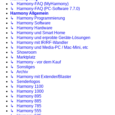
↳ Harmony-FAQ (MyHarmony)
↳ Harmony-FAQ (PC-Software 7.7.0)
Harmony Allgemein
↳ Harmony Programmierung
↳ Harmony Software
↳ Harmony Hardware
↳ Harmony und Smart Home
↳ Harmony und erprobte Geräte-Lösungen
↳ Harmony mit IR/RF-Wandler
↳ Harmony und Media-PC / Mac-Mini, etc
↳ Showroom
↳ Marktplatz
↳ Harmony - vor dem Kauf
↳ Sonstiges
↳ Archiv
↳ Harmony mit Extender/Blaster
↳ Senderlogos
↳ Harmony 1100
↳ Harmony 1000
↳ Harmony 895
↳ Harmony 885
↳ Harmony 785
↳ Harmony 555