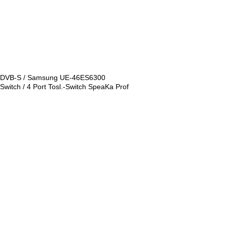
DVB-S / Samsung UE-46ES6300
Switch / 4 Port Tosl.-Switch SpeaKa Prof