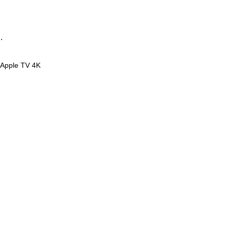
.
Apple TV 4K