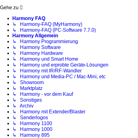
Gehe zu
Harmony FAQ
↳ Harmony-FAQ (MyHarmony)
↳ Harmony-FAQ (PC-Software 7.7.0)
Harmony Allgemein
↳ Harmony Programmierung
↳ Harmony Software
↳ Harmony Hardware
↳ Harmony und Smart Home
↳ Harmony und erprobte Geräte-Lösungen
↳ Harmony mit IR/RF-Wandler
↳ Harmony und Media-PC / Mac-Mini, etc
↳ Showroom
↳ Marktplatz
↳ Harmony - vor dem Kauf
↳ Sonstiges
↳ Archiv
↳ Harmony mit Extender/Blaster
↳ Senderlogos
↳ Harmony 1100
↳ Harmony 1000
↳ Harmony 895