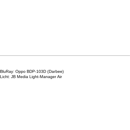
BluRay: Oppo BDP-103D (Darbee)
Licht: JB Media Light-Manager Air