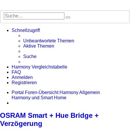
Suche
Erweiterte
Suche
Schnellzugriff
Unbeantwortete Themen
Aktive Themen
Suche
Harmony Vergleichstabelle
FAQ
Anmelden
Registrieren
Portal
Foren-Übersicht
Harmony Allgemein
Harmony und Smart Home
Suche
OSRAM Smart + Hue Bridge +
Verzögerung