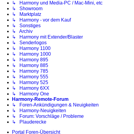
↳ Harmony und Media-PC / Mac-Mini, etc
↳ Showroom
↳ Marktplatz
↳ Harmony - vor dem Kauf
↳ Sonstiges
↳ Archiv
↳ Harmony mit Extender/Blaster
↳ Senderlogos
↳ Harmony 1100
↳ Harmony 1000
↳ Harmony 895
↳ Harmony 885
↳ Harmony 785
↳ Harmony 555
↳ Harmony 525
↳ Harmony 6XX
↳ Harmony One
Harmony-Remote-Forum
↳ Foren-Ankündigungen & Neuigkeiten
↳ Harmony-Neuigkeiten
↳ Forum: Vorschläge / Probleme
↳ Plauderecke
Portal
Foren-Übersicht