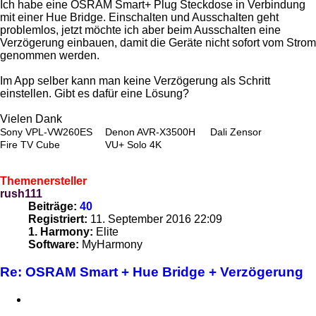
Ich habe eine OSRAM Smart+ Plug Steckdose in Verbindung
mit einer Hue Bridge. Einschalten und Ausschalten geht
problemlos, jetzt möchte ich aber beim Ausschalten eine
Verzögerung einbauen, damit die Geräte nicht sofort vom Strom
genommen werden.
Im App selber kann man keine Verzögerung als Schritt
einstellen. Gibt es dafür eine Lösung?
Vielen Dank
Sony VPL-VW260ES
Denon AVR-X3500H
Dali Zensor
Fire TV Cube
VU+ Solo 4K
Themenersteller
rush111
Beiträge:
40
Registriert:
11. September 2016 22:09
1. Harmony:
Elite
Software:
MyHarmony
Re: OSRAM Smart + Hue Bridge + Verzögerung
Zitieren