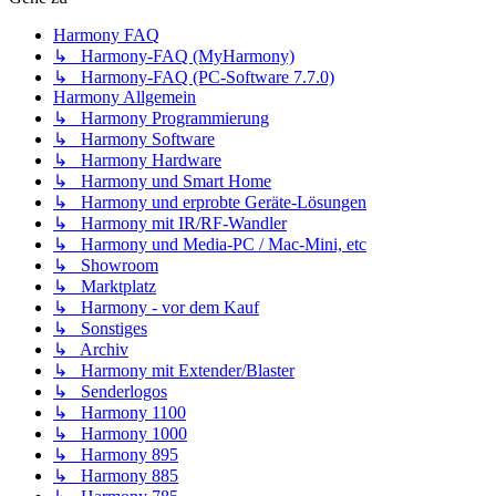
Harmony FAQ
↳ Harmony-FAQ (MyHarmony)
↳ Harmony-FAQ (PC-Software 7.7.0)
Harmony Allgemein
↳ Harmony Programmierung
↳ Harmony Software
↳ Harmony Hardware
↳ Harmony und Smart Home
↳ Harmony und erprobte Geräte-Lösungen
↳ Harmony mit IR/RF-Wandler
↳ Harmony und Media-PC / Mac-Mini, etc
↳ Showroom
↳ Marktplatz
↳ Harmony - vor dem Kauf
↳ Sonstiges
↳ Archiv
↳ Harmony mit Extender/Blaster
↳ Senderlogos
↳ Harmony 1100
↳ Harmony 1000
↳ Harmony 895
↳ Harmony 885