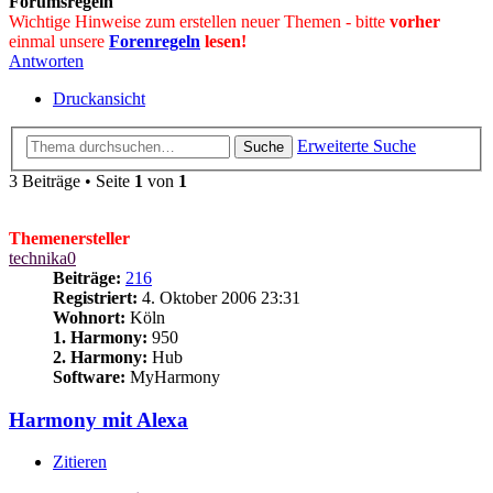
Forumsregeln
Wichtige Hinweise zum erstellen neuer Themen - bitte
vorher
einmal unsere
Forenregeln
lesen!
Antworten
Druckansicht
Erweiterte Suche
Suche
3 Beiträge • Seite
1
von
1
Themenersteller
technika0
Beiträge:
216
Registriert:
4. Oktober 2006 23:31
Wohnort:
Köln
1. Harmony:
950
2. Harmony:
Hub
Software:
MyHarmony
Harmony mit Alexa
Zitieren