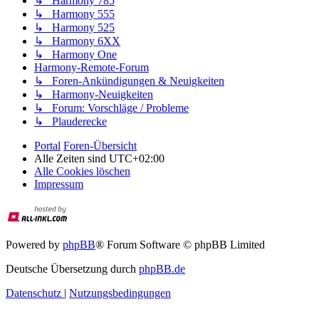
↳ Harmony 785
↳ Harmony 555
↳ Harmony 525
↳ Harmony 6XX
↳ Harmony One
Harmony-Remote-Forum
↳ Foren-Ankündigungen & Neuigkeiten
↳ Harmony-Neuigkeiten
↳ Forum: Vorschläge / Probleme
↳ Plauderecke
Portal
Foren-Übersicht
Alle Zeiten sind
UTC+02:00
Alle Cookies löschen
Impressum
Powered by
phpBB
® Forum Software © phpBB Limited
Deutsche Übersetzung durch
phpBB.de
Datenschutz
|
Nutzungsbedingungen