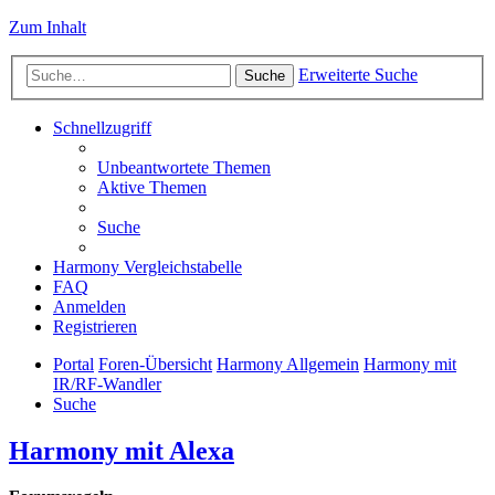
Zum Inhalt
Erweiterte Suche
Suche
Schnellzugriff
Unbeantwortete Themen
Aktive Themen
Suche
Harmony Vergleichstabelle
FAQ
Anmelden
Registrieren
Portal
Foren-Übersicht
Harmony Allgemein
Harmony mit
IR/RF-Wandler
Suche
Harmony mit Alexa