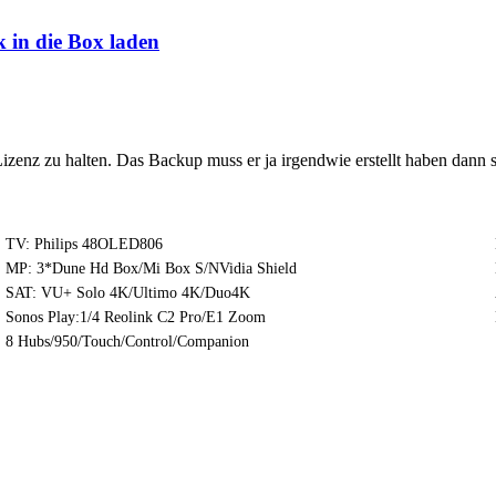
 in die Box laden
izenz zu halten. Das Backup muss er ja irgendwie erstellt haben dann s
TV: Philips 48OLED806
MP: 3*Dune Hd Box/Mi Box S/NVidia Shield
SAT: VU+ Solo 4K/Ultimo 4K/Duo4K
Sonos Play:1/4 Reolink C2 Pro/E1 Zoom
8 Hubs/950/Touch/Control/Companion