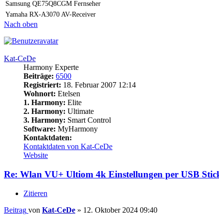
Samsung QE75Q8CGM Fernseher
Yamaha RX-A3070 AV-Receiver
Nach oben
Kat-CeDe
Harmony Experte
Beiträge:
6500
Registriert:
18. Februar 2007 12:14
Wohnort:
Etelsen
1. Harmony:
Elite
2. Harmony:
Ultimate
3. Harmony:
Smart Control
Software:
MyHarmony
Kontaktdaten:
Kontaktdaten von Kat-CeDe
Website
Re: Wlan VU+ Ultiom 4k Einstellungen per USB Stick
Zitieren
Beitrag
von
Kat-CeDe
»
12. Oktober 2024 09:40