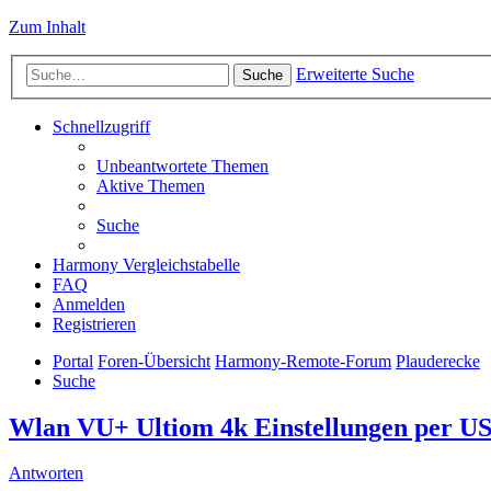
Zum Inhalt
Erweiterte Suche
Suche
Schnellzugriff
Unbeantwortete Themen
Aktive Themen
Suche
Harmony Vergleichstabelle
FAQ
Anmelden
Registrieren
Portal
Foren-Übersicht
Harmony-Remote-Forum
Plauderecke
Suche
Wlan VU+ Ultiom 4k Einstellungen per USB
Antworten