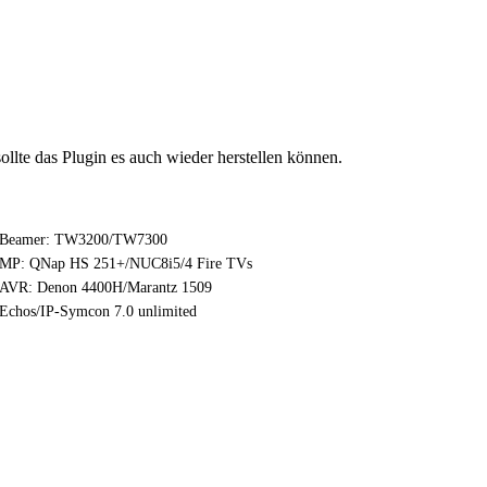
ollte das Plugin es auch wieder herstellen können.
Beamer: TW3200/TW7300
MP: QNap HS 251+/NUC8i5/4 Fire TVs
AVR: Denon 4400H/Marantz 1509
Echos/IP-Symcon 7.0 unlimited