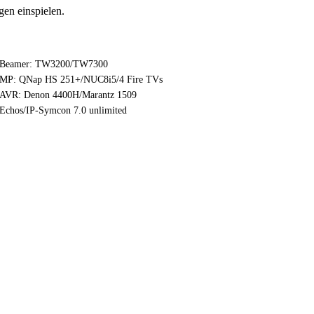
en einspielen.
Beamer: TW3200/TW7300
MP: QNap HS 251+/NUC8i5/4 Fire TVs
AVR: Denon 4400H/Marantz 1509
Echos/IP-Symcon 7.0 unlimited