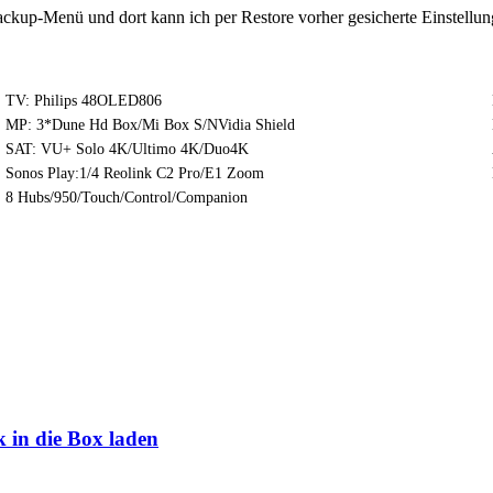
kup-Menü und dort kann ich per Restore vorher gesicherte Einstellung
TV: Philips 48OLED806
MP: 3*Dune Hd Box/Mi Box S/NVidia Shield
SAT: VU+ Solo 4K/Ultimo 4K/Duo4K
Sonos Play:1/4 Reolink C2 Pro/E1 Zoom
8 Hubs/950/Touch/Control/Companion
 in die Box laden