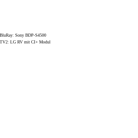
BluRay: Sony BDP-S4500
TV2: LG RV mit CI+ Modul