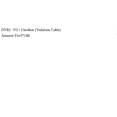
DVR1: VU+ Uno4kse (Vodafone Cable)
Amazon FireTV4K