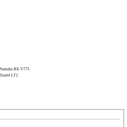
Yamaha RX-V773
Teufel LT2