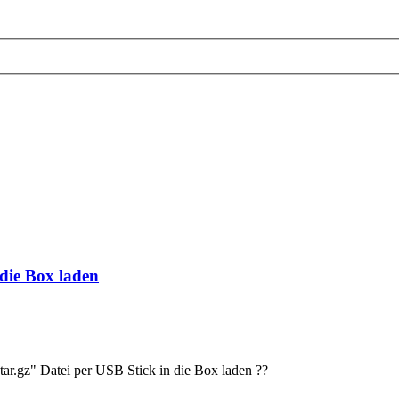
die Box laden
ar.gz" Datei per USB Stick in die Box laden ??