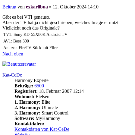
Beitrag
von
exkarlibua
»
12. Oktober 2024 14:10
Gibt es bei VTI genauso.
Aber der TE hat ja nicht geschrieben, welches Image er nutzt.
Vielleicht noch das Originale?
TV1: Sony KD-55X80K Android TV
AV1: Bose 300
Amazon FireTV Stick mit Flirc
Nach oben
Kat-CeDe
Harmony Experte
Beiträge:
6500
Registriert:
18. Februar 2007 12:14
Wohnort:
Etelsen
1. Harmony:
Elite
2. Harmony:
Ultimate
3. Harmony:
Smart Control
Software:
MyHarmony
Kontaktdaten:
Kontaktdaten von Kat-CeDe
Website