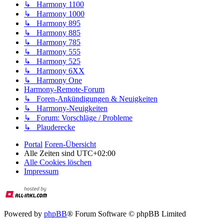
↳ Harmony 1100
↳ Harmony 1000
↳ Harmony 895
↳ Harmony 885
↳ Harmony 785
↳ Harmony 555
↳ Harmony 525
↳ Harmony 6XX
↳ Harmony One
Harmony-Remote-Forum
↳ Foren-Ankündigungen & Neuigkeiten
↳ Harmony-Neuigkeiten
↳ Forum: Vorschläge / Probleme
↳ Plauderecke
Portal
Foren-Übersicht
Alle Zeiten sind
UTC+02:00
Alle Cookies löschen
Impressum
Powered by
phpBB
® Forum Software © phpBB Limited