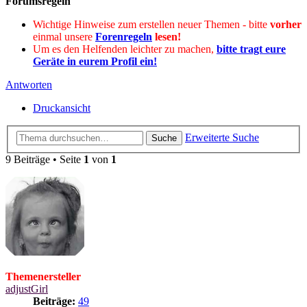
Forumsregeln
Wichtige Hinweise zum erstellen neuer Themen - bitte
vorher
einmal unsere
Forenregeln
lesen!
Um es den Helfenden leichter zu machen,
bitte tragt eure
Geräte in eurem Profil ein!
Antworten
Druckansicht
Erweiterte Suche
Suche
9 Beiträge • Seite
1
von
1
Themenersteller
adjustGirl
Beiträge:
49