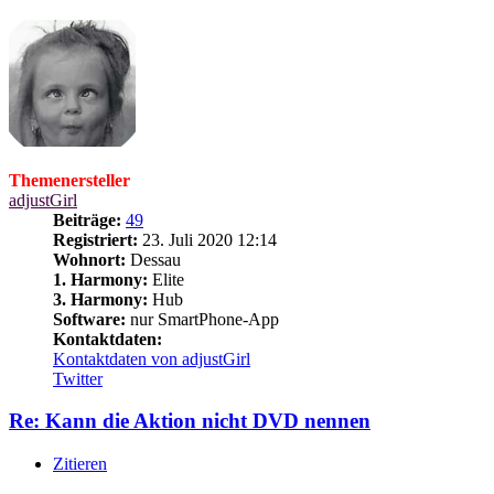
Themenersteller
adjustGirl
Beiträge:
49
Registriert:
23. Juli 2020 12:14
Wohnort:
Dessau
1. Harmony:
Elite
3. Harmony:
Hub
Software:
nur SmartPhone-App
Kontaktdaten:
Kontaktdaten von adjustGirl
Twitter
Re: Kann die Aktion nicht DVD nennen
Zitieren