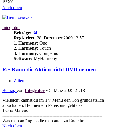
S3700
Nach oben
Integrator
Beiträge:
34
Registriert:
28. Dezember 2009 12:57
1. Harmony:
One
2. Harmony:
Touch
3. Harmony:
Companion
Software:
MyHarmony
Re: Kann die Aktion nicht DVD nennen
Zitieren
Beitrag
von
Integrator
»
5. März 2025 21:18
Vielleicht kannst du im TV Menü den Ton grundsätzlich
ausschalten. Bei meinem Panasonic geht das.
Tschö Marcus
----------------------------------------------------------------------
Was man anfängt sollte man auch zu Ende bri
Nach oben