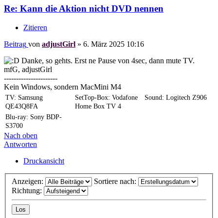
Re: Kann die Aktion nicht DVD nennen
Zitieren
Beitrag
von
adjustGirl
»
6. März 2025 10:16
Danke, so gehts. Erst ne Pause von 4sec, dann mute TV.
mfG, adjustGirl
----------------------
Kein Windows, sondern MacMini M4
TV: Samsung
SetTop-Box: Vodafone
Sound: Logitech Z906
QE43Q8FA
Home Box TV 4
Blu-ray: Sony BDP-
S3700
Nach oben
Antworten
Druckansicht
Anzeigen:
Sortiere nach:
Richtung: