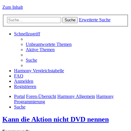
Zum Inhalt
Erweiterte Suche
Suche
Schnellzugriff
Unbeantwortete Themen
Aktive Themen
Suche
Harmony Vergleichstabelle
FAQ
Anmelden
Registrieren
Portal
Foren-Übersicht
Harmony Allgemein
Harmony
Programmierung
Suche
Kann die Aktion nicht DVD nennen