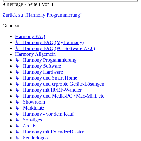
9 Beiträge • Seite
1
von
1
Zurück zu „Harmony Programmierung“
Gehe zu
Harmony FAQ
↳ Harmony-FAQ (MyHarmony)
↳ Harmony-FAQ (PC-Software 7.7.0)
Harmony Allgemein
↳ Harmony Programmierung
↳ Harmony Software
↳ Harmony Hardware
↳ Harmony und Smart Home
↳ Harmony und erprobte Geräte-Lösungen
↳ Harmony mit IR/RF-Wandler
↳ Harmony und Media-PC / Mac-Mini, etc
↳ Showroom
↳ Marktplatz
↳ Harmony - vor dem Kauf
↳ Sonstiges
↳ Archiv
↳ Harmony mit Extender/Blaster
↳ Senderlogos