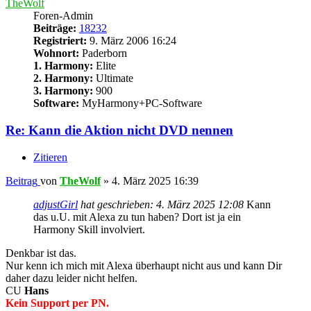
TheWolf
Foren-Admin
Beiträge:
18232
Registriert:
9. März 2006 16:24
Wohnort:
Paderborn
1. Harmony:
Elite
2. Harmony:
Ultimate
3. Harmony:
900
Software:
MyHarmony+PC-Software
Re: Kann die Aktion nicht DVD nennen
Zitieren
Beitrag
von
TheWolf
»
4. März 2025 16:39
adjustGirl
hat geschrieben:
4. März 2025 12:08
Kann
das u.U. mit Alexa zu tun haben? Dort ist ja ein
Harmony Skill involviert.
Denkbar ist das.
Nur kenn ich mich mit Alexa überhaupt nicht aus und kann Dir
daher dazu leider nicht helfen.
CU
Hans
Kein Support per PN.