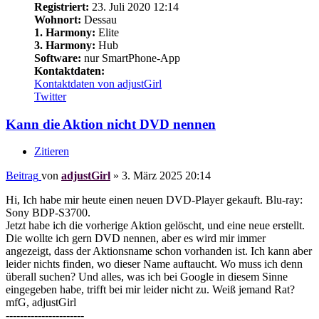
Registriert:
23. Juli 2020 12:14
Wohnort:
Dessau
1. Harmony:
Elite
3. Harmony:
Hub
Software:
nur SmartPhone-App
Kontaktdaten:
Kontaktdaten von adjustGirl
Twitter
Kann die Aktion nicht DVD nennen
Zitieren
Beitrag
von
adjustGirl
»
3. März 2025 20:14
Hi, Ich habe mir heute einen neuen DVD-Player gekauft. Blu-ray:
Sony BDP-S3700.
Jetzt habe ich die vorherige Aktion gelöscht, und eine neue erstellt.
Die wollte ich gern DVD nennen, aber es wird mir immer
angezeigt, dass der Aktionsname schon vorhanden ist. Ich kann aber
leider nichts finden, wo dieser Name auftaucht. Wo muss ich denn
überall suchen? Und alles, was ich bei Google in diesem Sinne
eingegeben habe, trifft bei mir leider nicht zu. Weiß jemand Rat?
mfG, adjustGirl
----------------------