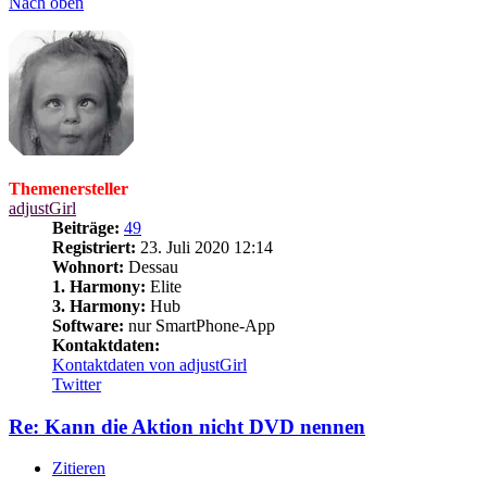
Nach oben
Themenersteller
adjustGirl
Beiträge:
49
Registriert:
23. Juli 2020 12:14
Wohnort:
Dessau
1. Harmony:
Elite
3. Harmony:
Hub
Software:
nur SmartPhone-App
Kontaktdaten:
Kontaktdaten von adjustGirl
Twitter
Re: Kann die Aktion nicht DVD nennen
Zitieren