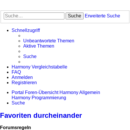
Suche
Erweiterte Suche
Schnellzugriff
Unbeantwortete Themen
Aktive Themen
Suche
Harmony Vergleichstabelle
FAQ
Anmelden
Registrieren
Portal
Foren-Übersicht
Harmony Allgemein
Harmony Programmierung
Suche
Favoriten durcheinander
Forumsregeln