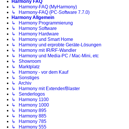
Harmony FAQ
↳ Harmony-FAQ (MyHarmony)
↳ Harmony-FAQ (PC-Software 7.7.0)
Harmony Allgemein
↳ Harmony Programmierung
↳ Harmony Software
↳ Harmony Hardware
↳ Harmony und Smart Home
↳ Harmony und erprobte Geräte-Lösungen
↳ Harmony mit IR/RF-Wandler
↳ Harmony und Media-PC / Mac-Mini, etc
↳ Showroom
↳ Marktplatz
↳ Harmony - vor dem Kauf
↳ Sonstiges
↳ Archiv
↳ Harmony mit Extender/Blaster
↳ Senderlogos
↳ Harmony 1100
↳ Harmony 1000
↳ Harmony 895
↳ Harmony 885
↳ Harmony 785
↳ Harmony 555