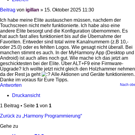
Beitrag
von
igillan
»
15. Oktober 2025 11:30
Ich habe meine Elite austauschen müssen, nachdem der
Touchscreen nicht mehr funktionierte. Ich habe also eine
andere Elite besorgt und die Konfiguration übernommen. Es
hat auch fast alles funktioniert bis auf die Übernahme der
Favoriten. Entweder sind total wirre Kanalnummern (z.B 10,-
oder 25.0) oder es fehlten Logos. Wie gesagt nicht überall. Bei
manchen stimmt es auch. In der MyHarmony App (Desktop und
Android) ist auch alles noch gut. Wie mache ich das jetzt am
geschicktesten bei der Elite. Über ALT+F9 eine Firmware-
Upgrade? Ich wollte jetzt nicht gleich den Holzhammer nehmen
da der Rest ja geht
Alle Aktionen und Geräte funktionieren.
Danke im voraus für Eure Tipps.
Antworten
Nach ob
Druckansicht
1 Beitrag • Seite
1
von
1
Zurück zu „Harmony Programmierung“
Gehe zu