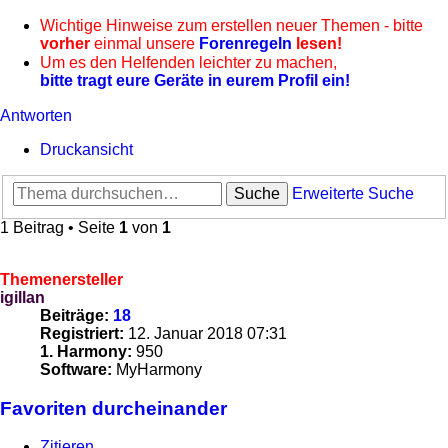
Wichtige Hinweise zum erstellen neuer Themen - bitte
vorher
einmal unsere
Forenregeln
lesen!
Um es den Helfenden leichter zu machen,
bitte tragt eure Geräte in eurem Profil ein!
Antworten
Druckansicht
Suche
Erweiterte Suche
1 Beitrag • Seite
1
von
1
Themenersteller
igillan
Beiträge:
18
Registriert:
12. Januar 2018 07:31
1. Harmony:
950
Software:
MyHarmony
Favoriten durcheinander
Zitieren