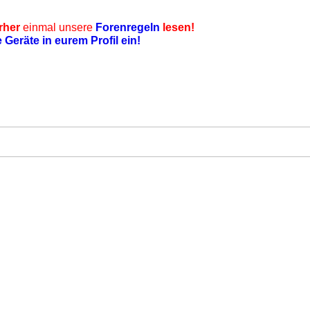
rher
einmal unsere
Forenregeln
lesen!
e Geräte in eurem Profil ein!