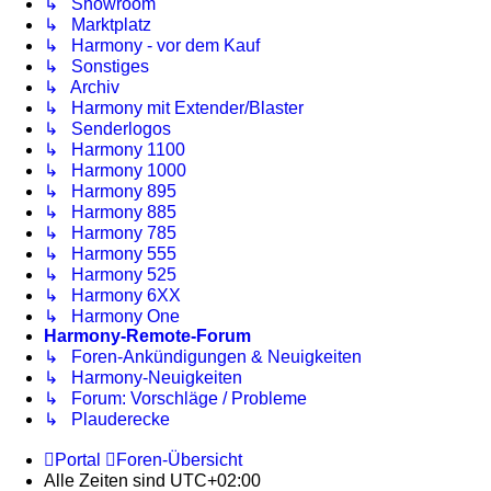
↳ Showroom
↳ Marktplatz
↳ Harmony - vor dem Kauf
↳ Sonstiges
↳ Archiv
↳ Harmony mit Extender/Blaster
↳ Senderlogos
↳ Harmony 1100
↳ Harmony 1000
↳ Harmony 895
↳ Harmony 885
↳ Harmony 785
↳ Harmony 555
↳ Harmony 525
↳ Harmony 6XX
↳ Harmony One
Harmony-Remote-Forum
↳ Foren-Ankündigungen & Neuigkeiten
↳ Harmony-Neuigkeiten
↳ Forum: Vorschläge / Probleme
↳ Plauderecke
Portal
Foren-Übersicht
Alle Zeiten sind
UTC+02:00