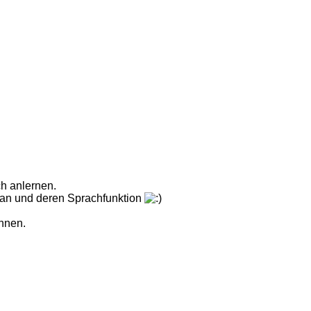
ch anlernen.
 an und deren Sprachfunktion
önnen.