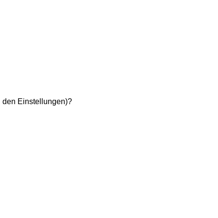
n den Einstellungen)?