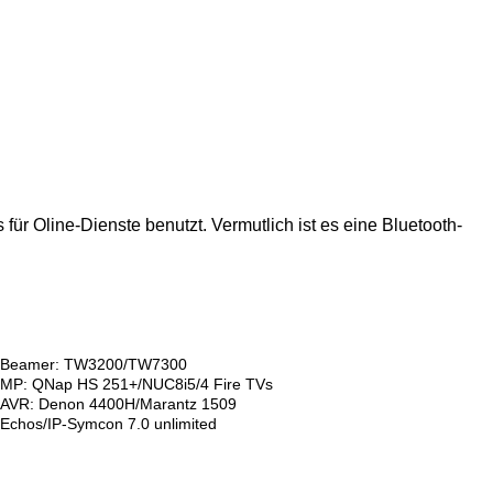
ür Oline-Dienste benutzt. Vermutlich ist es eine Bluetooth-
Beamer: TW3200/TW7300
MP: QNap HS 251+/NUC8i5/4 Fire TVs
AVR: Denon 4400H/Marantz 1509
Echos/IP-Symcon 7.0 unlimited