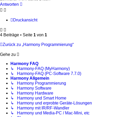
Antworten
Druckansicht
4 Beiträge • Seite
1
von
1
Zurück zu „Harmony Programmierung“
Gehe zu
Harmony FAQ
↳ Harmony-FAQ (MyHarmony)
↳ Harmony-FAQ (PC-Software 7.7.0)
Harmony Allgemein
↳ Harmony Programmierung
↳ Harmony Software
↳ Harmony Hardware
↳ Harmony und Smart Home
↳ Harmony und erprobte Geräte-Lösungen
↳ Harmony mit IR/RF-Wandler
↳ Harmony und Media-PC / Mac-Mini, etc