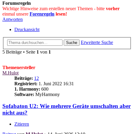
Forumsregeln
Wichtige Hinweise zum erstellen neuer Themen - bitte
vorher
einmal unsere
Forenregeln
lesen!
Antworten
Druckansicht
Erweiterte Suche
Suche
5 Beiträge • Seite
1
von
1
Themenersteller
M.Hulot
Beiträge:
12
Registriert:
1. Juni 2022 16:31
1. Harmony:
600
Software:
MyHarmony
Sofabaton U2: Wie mehrere Geräte umschalten aber
nicht aus?
Zitieren