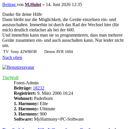
Beitrag
von
M.Hulot
»
14. Juni 2026 12:35
Danke für deine Hilfe
Dann bleibt nur die Möglichkeit, die Geräte einzelnen ein- und
auszuschalten. Immerhin ist durch das Rad der Wechsel hier (für
mich) deutlich einfacher als bei der 600.
Und immerhin kann man sie so programmieren, dass man mehrere
Geräte zusammen ein- und auch ausschalten kann. Nur leider nicht
um.
TV: Sony 42W805B
Denon AVR 1604
Nach oben
TheWolf
Foren-Admin
Beiträge:
18232
Registriert:
9. März 2006 16:24
Wohnort:
Paderborn
1. Harmony:
Elite
2. Harmony:
Ultimate
3. Harmony:
900
Software:
MyHarmony+PC-Software