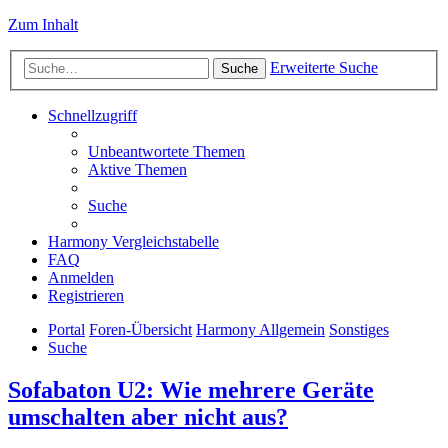
Zum Inhalt
Erweiterte Suche
Suche
Schnellzugriff
Unbeantwortete Themen
Aktive Themen
Suche
Harmony Vergleichstabelle
FAQ
Anmelden
Registrieren
Portal
Foren-Übersicht
Harmony Allgemein
Sonstiges
Suche
Sofabaton U2: Wie mehrere Geräte
umschalten aber nicht aus?