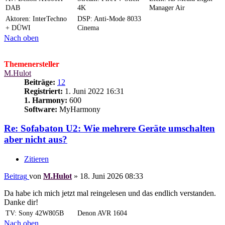
DAB
4K
Manager Air
Aktoren: InterTechno
DSP: Anti-Mode 8033
+ DÜWI
Cinema
Nach oben
Themenersteller
M.Hulot
Beiträge:
12
Registriert:
1. Juni 2022 16:31
1. Harmony:
600
Software:
MyHarmony
Re: Sofabaton U2: Wie mehrere Geräte umschalten
aber nicht aus?
Zitieren
Beitrag
von
M.Hulot
»
18. Juni 2026 08:33
Da habe ich mich jetzt mal reingelesen und das endlich verstanden.
Danke dir!
TV: Sony 42W805B
Denon AVR 1604
Nach oben