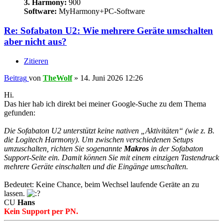
3. Harmony:
900
Software:
MyHarmony+PC-Software
Re: Sofabaton U2: Wie mehrere Geräte umschalten
aber nicht aus?
Zitieren
Beitrag
von
TheWolf
»
14. Juni 2026 12:26
Hi.
Das hier hab ich direkt bei meiner Google-Suche zu dem Thema
gefunden:
Die Sofabaton U2 unterstützt keine nativen „Aktivitäten“ (wie z. B.
die Logitech Harmony). Um zwischen verschiedenen Setups
umzuschalten, richten Sie sogenannte
Makros
in der Sofabaton
Support-Seite ein. Damit können Sie mit einem einzigen Tastendruck
mehrere Geräte einschalten und die Eingänge umschalten.
Bedeutet: Keine Chance, beim Wechsel laufende Geräte an zu
lassen.
CU
Hans
Kein Support per PN.