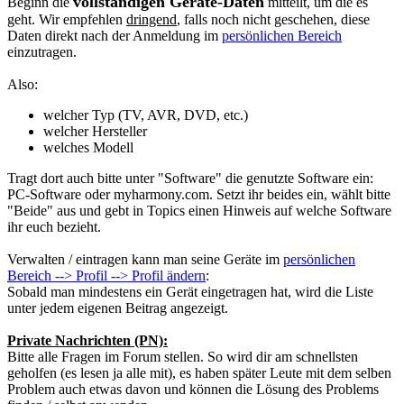
vollständigen Geräte-Daten
Beginn die
mitteilt, um die es
geht. Wir empfehlen
dringend
, falls noch nicht geschehen, diese
Daten direkt nach der Anmeldung im
persönlichen Bereich
einzutragen.
Also:
welcher Typ (TV, AVR, DVD, etc.)
welcher Hersteller
welches Modell
Tragt dort auch bitte unter "Software" die genutzte Software ein:
PC-Software oder myharmony.com. Setzt ihr beides ein, wählt bitte
"Beide" aus und gebt in Topics einen Hinweis auf welche Software
ihr euch bezieht.
Verwalten / eintragen kann man seine Geräte im
persönlichen
Bereich --> Profil --> Profil ändern
:
Sobald man mindestens ein Gerät eingetragen hat, wird die Liste
unter jedem eigenen Beitrag angezeigt.
Private Nachrichten (PN):
Bitte alle Fragen im Forum stellen. So wird dir am schnellsten
geholfen (es lesen ja alle mit), es haben später Leute mit dem selben
Problem auch etwas davon und können die Lösung des Problems