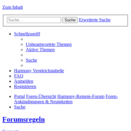
Zum Inhalt
Erweiterte Suche
Suche
Schnellzugriff
Unbeantwortete Themen
Aktive Themen
Suche
Harmony Vergleichstabelle
FAQ
Anmelden
Registrieren
Portal
Foren-Übersicht
Harmony-Remote-Forum
Foren-
Ankündigungen & Neuigkeiten
Suche
Forumsregeln