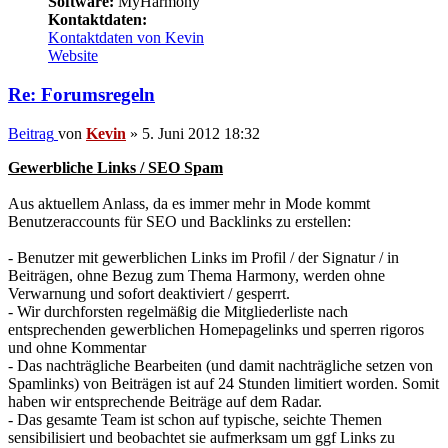
Software:
MyHarmony
Kontaktdaten:
Kontaktdaten von Kevin
Website
Re: Forumsregeln
Beitrag
von
Kevin
»
5. Juni 2012 18:32
Gewerbliche Links / SEO Spam
Aus aktuellem Anlass, da es immer mehr in Mode kommt
Benutzeraccounts für SEO und Backlinks zu erstellen:
- Benutzer mit gewerblichen Links im Profil / der Signatur / in
Beiträgen, ohne Bezug zum Thema Harmony, werden ohne
Verwarnung und sofort deaktiviert / gesperrt.
- Wir durchforsten regelmäßig die Mitgliederliste nach
entsprechenden gewerblichen Homepagelinks und sperren rigoros
und ohne Kommentar
- Das nachträgliche Bearbeiten (und damit nachträgliche setzen von
Spamlinks) von Beiträgen ist auf 24 Stunden limitiert worden. Somit
haben wir entsprechende Beiträge auf dem Radar.
- Das gesamte Team ist schon auf typische, seichte Themen
sensibilisiert und beobachtet sie aufmerksam um ggf Links zu