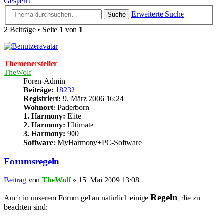
Gesperrt
Erweiterte Suche
Suche
2 Beiträge • Seite
1
von
1
Themenersteller
TheWolf
Foren-Admin
Beiträge:
18232
Registriert:
9. März 2006 16:24
Wohnort:
Paderborn
1. Harmony:
Elite
2. Harmony:
Ultimate
3. Harmony:
900
Software:
MyHarmony+PC-Software
Forumsregeln
Beitrag
von
TheWolf
»
15. Mai 2009 13:08
Regeln
Auch in unserem Forum geltan natürlich einige
, die zu
beachten sind: