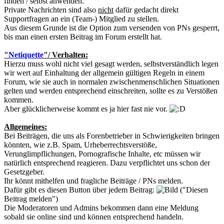
finden / selbst anwenden.
Private Nachrichten sind also
nicht
dafür gedacht direkt
Supportfragen an ein (Team-) Mitglied zu stellen.
Aus diesem Grunde ist die Option zum versenden von PNs gesperrt,
bis man einen ersten Beitrag im Forum erstellt hat.
"
Netiquette
"/ Verhalten:
Hierzu muss wohl nicht viel gesagt werden, selbstverständlich legen
wir wert auf Einhaltung der allgemein gültigen Regeln in einem
Forum, wie sie auch in normalen zwischenmenschlichen Situationen
gelten und werden entsprechend einschreiten, sollte es zu Verstößen
kommen.
Aber glücklicherweise kommt es ja hier fast nie vor.
Allgemeines:
Bei Beiträgen, die uns als Forenbetrieber in Schwierigkeiten bringen
könnten, wie z.B. Spam, Urheberrechtsverstöße,
Verunglimpflichungen, Pornografische Inhalte, etc müssen wir
natürlich entsprechend reagieren. Dazu verpflichtet uns schon der
Gesetzgeber.
Ihr könnt mithelfen und fragliche Beiträge / PNs melden.
Dafür gibt es diesen Button über jedem Beitrag:
("Diesen
Beitrag melden")
Die Moderatoren und Admins bekommen dann eine Meldung
sobald sie online sind und können entsprechend handeln.