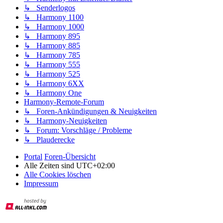
↳ Senderlogos
↳ Harmony 1100
↳ Harmony 1000
↳ Harmony 895
↳ Harmony 885
↳ Harmony 785
↳ Harmony 555
↳ Harmony 525
↳ Harmony 6XX
↳ Harmony One
Harmony-Remote-Forum
↳ Foren-Ankündigungen & Neuigkeiten
↳ Harmony-Neuigkeiten
↳ Forum: Vorschläge / Probleme
↳ Plauderecke
Portal
Foren-Übersicht
Alle Zeiten sind
UTC+02:00
Alle Cookies löschen
Impressum