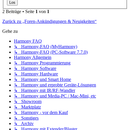
2 Beiträge • Seite
1
von
1
Zurück zu „Foren-Ankündigungen & Neuigkeiten“
Gehe zu
Harmony FAQ
↳ Harmony-FAQ (MyHarmony)
↳ Harmony-FAQ (PC-Software 7.7.0)
Harmony Allgemein
↳ Harmony Programmierung
↳ Harmony Software
↳ Harmony Hardware
↳ Harmony und Smart Home
↳ Harmony und erprobte Geräte-Lösungen
↳ Harmony mit IR/RF-Wandler
↳ Harmony und Media-PC / Mac-Mini, etc
↳ Showroom
↳ Marktplatz
↳ Harmony - vor dem Kauf
↳ Sonstiges
↳ Archiv
↳ Harmony mit Extender/Blaster