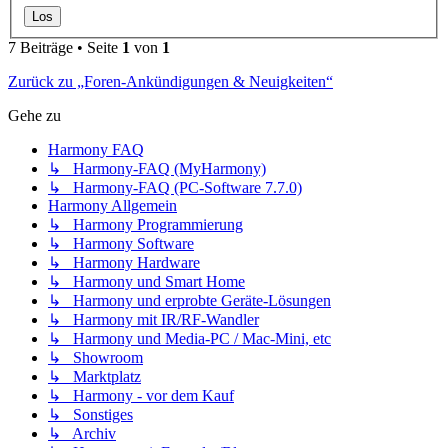
7 Beiträge • Seite
1
von
1
Zurück zu „Foren-Ankündigungen & Neuigkeiten“
Gehe zu
Harmony FAQ
↳ Harmony-FAQ (MyHarmony)
↳ Harmony-FAQ (PC-Software 7.7.0)
Harmony Allgemein
↳ Harmony Programmierung
↳ Harmony Software
↳ Harmony Hardware
↳ Harmony und Smart Home
↳ Harmony und erprobte Geräte-Lösungen
↳ Harmony mit IR/RF-Wandler
↳ Harmony und Media-PC / Mac-Mini, etc
↳ Showroom
↳ Marktplatz
↳ Harmony - vor dem Kauf
↳ Sonstiges
↳ Archiv