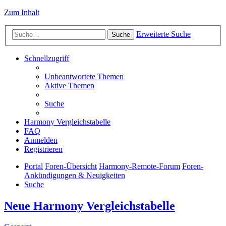
Zum Inhalt
Erweiterte Suche
Suche
Schnellzugriff
Unbeantwortete Themen
Aktive Themen
Suche
Harmony Vergleichstabelle
FAQ
Anmelden
Registrieren
Portal
Foren-Übersicht
Harmony-Remote-Forum
Foren-
Ankündigungen & Neuigkeiten
Suche
Neue Harmony Vergleichstabelle