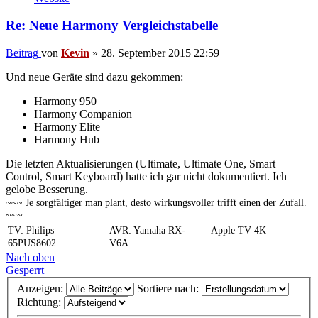
Re: Neue Harmony Vergleichstabelle
Beitrag
von
Kevin
»
28. September 2015 22:59
Und neue Geräte sind dazu gekommen:
Harmony 950
Harmony Companion
Harmony Elite
Harmony Hub
Die letzten Aktualisierungen (Ultimate, Ultimate One, Smart
Control, Smart Keyboard) hatte ich gar nicht dokumentiert. Ich
gelobe Besserung.
~~~ Je sorgfältiger man plant, desto wirkungsvoller trifft einen der Zufall.
~~~
TV: Philips
AVR: Yamaha RX-
Apple TV 4K
65PUS8602
V6A
Nach oben
Gesperrt
Anzeigen:
Sortiere nach:
Richtung: