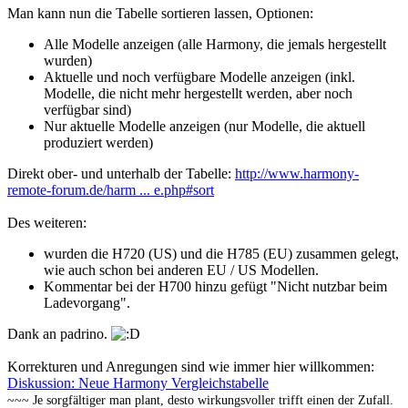
Man kann nun die Tabelle sortieren lassen, Optionen:
Alle Modelle anzeigen (alle Harmony, die jemals hergestellt
wurden)
Aktuelle und noch verfügbare Modelle anzeigen (inkl.
Modelle, die nicht mehr hergestellt werden, aber noch
verfügbar sind)
Nur aktuelle Modelle anzeigen (nur Modelle, die aktuell
produziert werden)
Direkt ober- und unterhalb der Tabelle:
http://www.harmony-
remote-forum.de/harm ... e.php#sort
Des weiteren:
wurden die H720 (US) und die H785 (EU) zusammen gelegt,
wie auch schon bei anderen EU / US Modellen.
Kommentar bei der H700 hinzu gefügt "Nicht nutzbar beim
Ladevorgang".
Dank an padrino.
Korrekturen und Anregungen sind wie immer hier willkommen:
Diskussion: Neue Harmony Vergleichstabelle
~~~ Je sorgfältiger man plant, desto wirkungsvoller trifft einen der Zufall.