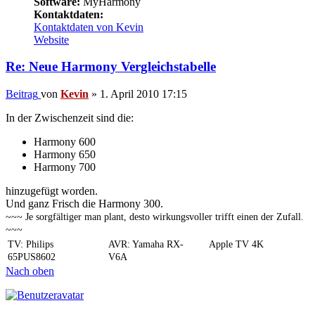
Software:
MyHarmony
Kontaktdaten:
Kontaktdaten von Kevin
Website
Re: Neue Harmony Vergleichstabelle
Beitrag
von
Kevin
»
1. April 2010 17:15
In der Zwischenzeit sind die:
Harmony 600
Harmony 650
Harmony 700
hinzugefügt worden.
Und ganz Frisch die Harmony 300.
~~~ Je sorgfältiger man plant, desto wirkungsvoller trifft einen der Zufall.
~~~
TV: Philips
AVR: Yamaha RX-
Apple TV 4K
65PUS8602
V6A
Nach oben