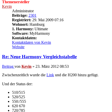
Themenersteller
Kevin
Administrator
Beiträge:
2301
Registriert:
29. Mai 2009 07:16
Wohnort:
Hamburg
1. Harmony:
Ultimate
Software:
MyHarmony
Kontaktdaten:
Kontaktdaten von Kevin
Website
Re: Neue Harmony Vergleichstabelle
Beitrag
von
Kevin
»
23. März 2012 08:53
Zwischenzeitlich wurde die
Link
und die H200 hinzu gefügt.
Und der Status der:
510/515
520/525
550:/555
620 670
720/785