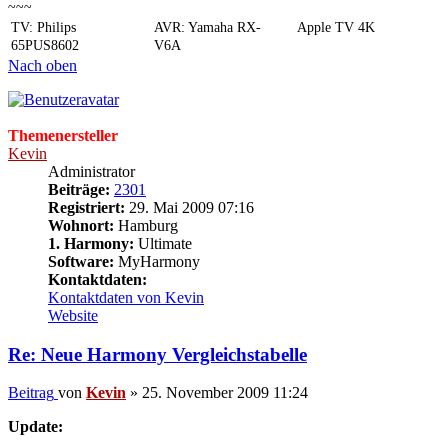
~~~
TV: Philips
AVR: Yamaha RX-
Apple TV 4K
65PUS8602
V6A
Nach oben
Themenersteller
Kevin
Administrator
Beiträge:
2301
Registriert:
29. Mai 2009 07:16
Wohnort:
Hamburg
1. Harmony:
Ultimate
Software:
MyHarmony
Kontaktdaten:
Kontaktdaten von Kevin
Website
Re: Neue Harmony Vergleichstabelle
Beitrag
von
Kevin
»
25. November 2009 11:24
Update: