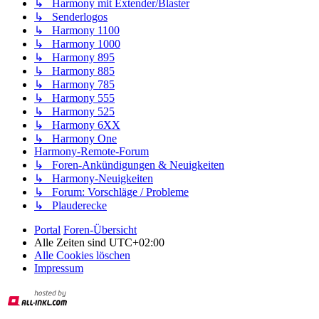
↳ Harmony mit Extender/Blaster
↳ Senderlogos
↳ Harmony 1100
↳ Harmony 1000
↳ Harmony 895
↳ Harmony 885
↳ Harmony 785
↳ Harmony 555
↳ Harmony 525
↳ Harmony 6XX
↳ Harmony One
Harmony-Remote-Forum
↳ Foren-Ankündigungen & Neuigkeiten
↳ Harmony-Neuigkeiten
↳ Forum: Vorschläge / Probleme
↳ Plauderecke
Portal
Foren-Übersicht
Alle Zeiten sind
UTC+02:00
Alle Cookies löschen
Impressum