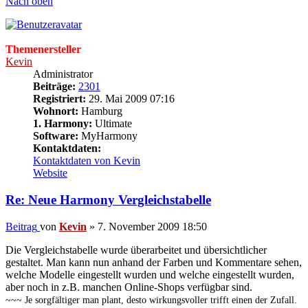
Nach oben
Themenersteller
Kevin
Administrator
Beiträge:
2301
Registriert:
29. Mai 2009 07:16
Wohnort:
Hamburg
1. Harmony:
Ultimate
Software:
MyHarmony
Kontaktdaten:
Kontaktdaten von Kevin
Website
Re: Neue Harmony Vergleichstabelle
Beitrag
von
Kevin
»
7. November 2009 18:50
Die Vergleichstabelle wurde überarbeitet und übersichtlicher
gestaltet. Man kann nun anhand der Farben und Kommentare sehen,
welche Modelle eingestellt wurden und welche eingestellt wurden,
aber noch in z.B. manchen Online-Shops verfügbar sind.
~~~ Je sorgfältiger man plant, desto wirkungsvoller trifft einen der Zufall.