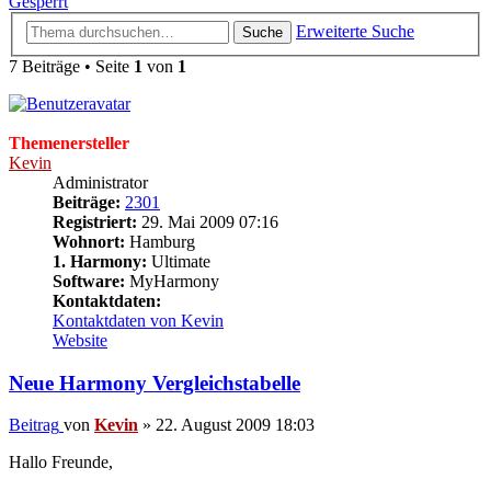
Gesperrt
Erweiterte Suche
Suche
7 Beiträge • Seite
1
von
1
Themenersteller
Kevin
Administrator
Beiträge:
2301
Registriert:
29. Mai 2009 07:16
Wohnort:
Hamburg
1. Harmony:
Ultimate
Software:
MyHarmony
Kontaktdaten:
Kontaktdaten von Kevin
Website
Neue Harmony Vergleichstabelle
Beitrag
von
Kevin
»
22. August 2009 18:03
Hallo Freunde,