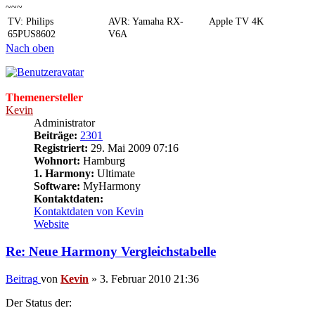
~~~
TV: Philips
AVR: Yamaha RX-
Apple TV 4K
65PUS8602
V6A
Nach oben
Themenersteller
Kevin
Administrator
Beiträge:
2301
Registriert:
29. Mai 2009 07:16
Wohnort:
Hamburg
1. Harmony:
Ultimate
Software:
MyHarmony
Kontaktdaten:
Kontaktdaten von Kevin
Website
Re: Neue Harmony Vergleichstabelle
Beitrag
von
Kevin
»
3. Februar 2010 21:36
Der Status der: