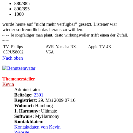
880/885
890/895
1000
wurde heute auf "nicht mehr verfügbar" gesetzt. Listener war
wieder so freundlich das heraus zu wühlen.
~~~ Je sorgfältiger man plant, desto wirkungsvoller trifft einen der Zufall.
~~~
TV: Philips
AVR: Yamaha RX-
Apple TV 4K
65PUS8602
V6A
Nach oben
Themenersteller
Kevin
Administrator
Beiträge:
2301
Registriert:
29. Mai 2009 07:16
Wohnort:
Hamburg
1. Harmony:
Ultimate
Software:
MyHarmony
Kontaktdaten:
Kontaktdaten von Kevin
Website