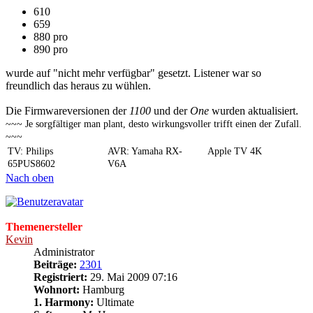
610
659
880 pro
890 pro
wurde auf "nicht mehr verfügbar" gesetzt. Listener war so
freundlich das heraus zu wühlen.
Die Firmwareversionen der
1100
und der
One
wurden aktualisiert.
~~~ Je sorgfältiger man plant, desto wirkungsvoller trifft einen der Zufall.
~~~
TV: Philips
AVR: Yamaha RX-
Apple TV 4K
65PUS8602
V6A
Nach oben
Themenersteller
Kevin
Administrator
Beiträge:
2301
Registriert:
29. Mai 2009 07:16
Wohnort:
Hamburg
1. Harmony:
Ultimate