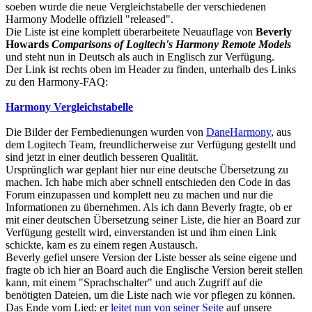
soeben wurde die neue Vergleichstabelle der verschiedenen
Harmony Modelle offiziell "released".
Die Liste ist eine komplett überarbeitete Neuauflage von
Beverly
Howards
Comparisons of Logitech's Harmony Remote Models
und steht nun in Deutsch als auch in Englisch zur Verfügung.
Der Link ist rechts oben im Header zu finden, unterhalb des Links
zu den Harmony-FAQ:
Harmony Vergleichstabelle
Die Bilder der Fernbedienungen wurden von
DaneHarmony
, aus
dem Logitech Team, freundlicherweise zur Verfügung gestellt und
sind jetzt in einer deutlich besseren Qualität.
Ursprünglich war geplant hier nur eine deutsche Übersetzung zu
machen. Ich habe mich aber schnell entschieden den Code in das
Forum einzupassen und komplett neu zu machen und nur die
Informationen zu übernehmen. Als ich dann Beverly fragte, ob er
mit einer deutschen Übersetzung seiner Liste, die hier an Board zur
Verfügung gestellt wird, einverstanden ist und ihm einen Link
schickte, kam es zu einem regen Austausch.
Beverly gefiel unsere Version der Liste besser als seine eigene und
fragte ob ich hier an Board auch die Englische Version bereit stellen
kann, mit einem "Sprachschalter" und auch Zugriff auf die
benötigten Dateien, um die Liste nach wie vor pflegen zu können.
Das Ende vom Lied: er
leitet nun von seiner Seite
auf unsere