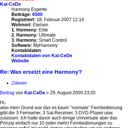
Kat-CeDe
Harmony Experte
Beiträge:
6500
Registriert:
18. Februar 2007 12:14
Wohnort:
Etelsen
1. Harmony:
Elite
2. Harmony:
Ultimate
3. Harmony:
Smart Control
Software:
MyHarmony
Kontaktdaten:
Kontaktdaten von Kat-CeDe
Website
Re: Was ersetzt eine Harmony?
Zitieren
Beitrag
von
Kat-CeDe
»
29. August 2009 23:20
Hi,
also mein Grund war das es kaum "normale" Fernbedienung
gibt die 3 Fernseher, 3 Sat-Receiver, 3 DVD-Player usw.
zulassen. Ich hatte davor auch einige Universale aber das
Prinzip einfach nur 10 (oder mehr) Fernbedienungen zu