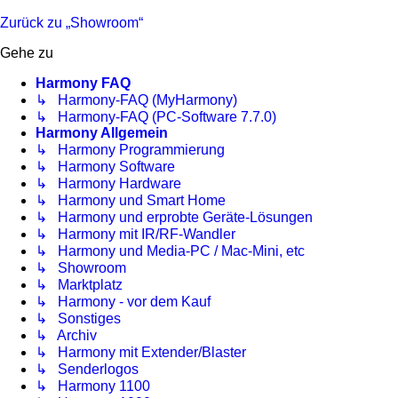
Zurück zu „Showroom“
Gehe zu
Harmony FAQ
↳ Harmony-FAQ (MyHarmony)
↳ Harmony-FAQ (PC-Software 7.7.0)
Harmony Allgemein
↳ Harmony Programmierung
↳ Harmony Software
↳ Harmony Hardware
↳ Harmony und Smart Home
↳ Harmony und erprobte Geräte-Lösungen
↳ Harmony mit IR/RF-Wandler
↳ Harmony und Media-PC / Mac-Mini, etc
↳ Showroom
↳ Marktplatz
↳ Harmony - vor dem Kauf
↳ Sonstiges
↳ Archiv
↳ Harmony mit Extender/Blaster
↳ Senderlogos
↳ Harmony 1100