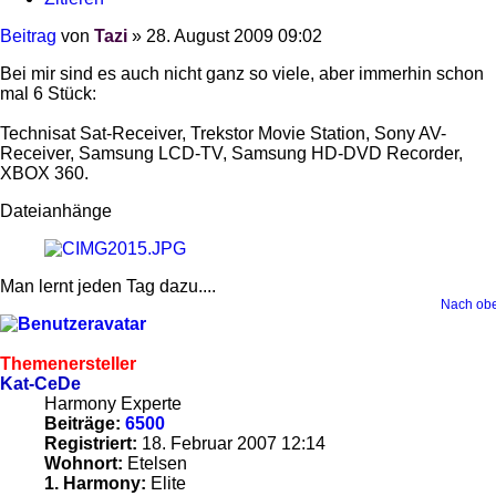
Beitrag
von
Tazi
»
28. August 2009 09:02
Bei mir sind es auch nicht ganz so viele, aber immerhin schon
mal 6 Stück:
Technisat Sat-Receiver, Trekstor Movie Station, Sony AV-
Receiver, Samsung LCD-TV, Samsung HD-DVD Recorder,
XBOX 360.
Dateianhänge
Man lernt jeden Tag dazu....
Nach ob
Themenersteller
Kat-CeDe
Harmony Experte
Beiträge:
6500
Registriert:
18. Februar 2007 12:14
Wohnort:
Etelsen
1. Harmony:
Elite