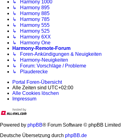
↳ Harmony 1000
↳ Harmony 895
↳ Harmony 885
↳ Harmony 785
↳ Harmony 555
↳ Harmony 525
↳ Harmony 6XX
↳ Harmony One
Harmony-Remote-Forum
↳ Foren-Ankündigungen & Neuigkeiten
↳ Harmony-Neuigkeiten
↳ Forum: Vorschläge / Probleme
↳ Plauderecke
Portal
Foren-Übersicht
Alle Zeiten sind
UTC+02:00
Alle Cookies löschen
Impressum
Powered by
phpBB
® Forum Software © phpBB Limited
Deutsche Übersetzung durch
phpBB.de