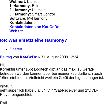
Wohnort:
Etelsen
1. Harmony:
Elite
2. Harmony:
Ultimate
3. Harmony:
Smart Control
Software:
MyHarmony
Kontaktdaten:
Kontaktdaten von Kat-CeDe
Website
Re: Was ersetzt eine Harmony?
Zitieren
Beitrag
von
Kat-CeDe
»
31. August 2009 12:24
Hi,
Korrektur unter 16:-) Logitech gibt an das max. 15 Geräte
betrieben werden können aber bei meiner 785 durfte ich auch
16tes einbinden. Vielleicht weil ein Gerät der Lightmanager ist.
@MCP,
geht super. Ich habe u.a. 3*TV, 4*Sat-Receiver und 2*DVD-
Player eingerichtet.
Ralf