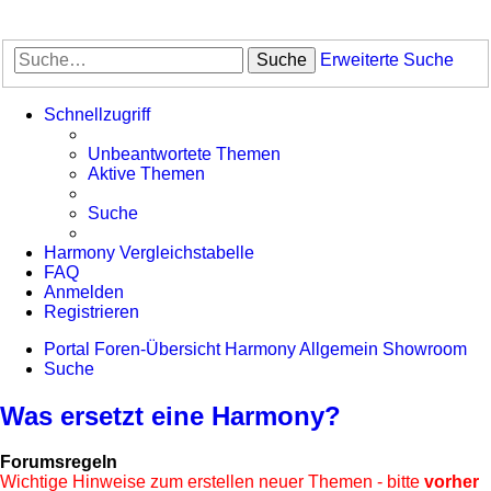
Suche
Erweiterte Suche
Schnellzugriff
Unbeantwortete Themen
Aktive Themen
Suche
Harmony Vergleichstabelle
FAQ
Anmelden
Registrieren
Portal
Foren-Übersicht
Harmony Allgemein
Showroom
Suche
Was ersetzt eine Harmony?
Forumsregeln
Wichtige Hinweise zum erstellen neuer Themen - bitte
vorher