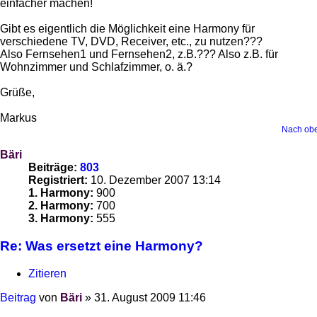
einfacher machen!
Gibt es eigentlich die Möglichkeit eine Harmony für
verschiedene TV, DVD, Receiver, etc., zu nutzen???
Also Fernsehen1 und Fernsehen2, z.B.??? Also z.B. für
Wohnzimmer und Schlafzimmer, o. ä.?
Grüße,
Markus
Nach ob
Bäri
Beiträge:
803
Registriert:
10. Dezember 2007 13:14
1. Harmony:
900
2. Harmony:
700
3. Harmony:
555
Re: Was ersetzt eine Harmony?
Zitieren
Beitrag
von
Bäri
»
31. August 2009 11:46