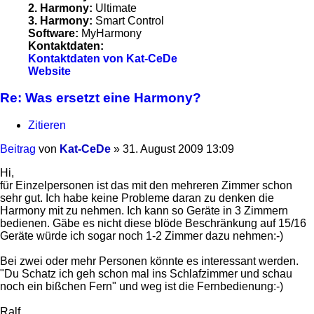
2. Harmony:
Ultimate
3. Harmony:
Smart Control
Software:
MyHarmony
Kontaktdaten:
Kontaktdaten von Kat-CeDe
Website
Re: Was ersetzt eine Harmony?
Zitieren
Beitrag
von
Kat-CeDe
»
31. August 2009 13:09
Hi,
für Einzelpersonen ist das mit den mehreren Zimmer schon
sehr gut. Ich habe keine Probleme daran zu denken die
Harmony mit zu nehmen. Ich kann so Geräte in 3 Zimmern
bedienen. Gäbe es nicht diese blöde Beschränkung auf 15/16
Geräte würde ich sogar noch 1-2 Zimmer dazu nehmen:-)
Bei zwei oder mehr Personen könnte es interessant werden.
"Du Schatz ich geh schon mal ins Schlafzimmer und schau
noch ein bißchen Fern" und weg ist die Fernbedienung:-)
Ralf