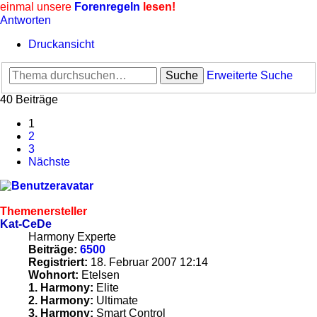
einmal unsere
Forenregeln
lesen!
Antworten
Druckansicht
Suche
Erweiterte Suche
40 Beiträge
1
2
3
Nächste
Themenersteller
Kat-CeDe
Harmony Experte
Beiträge:
6500
Registriert:
18. Februar 2007 12:14
Wohnort:
Etelsen
1. Harmony:
Elite
2. Harmony:
Ultimate
3. Harmony:
Smart Control