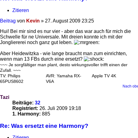
Zitieren
Beitrag
von
Kevin
»
27. August 2009 23:25
Hui! Bei mir sind es nur vier - aber das war auch für mich die
Schwelle für ne Universale. Mit dreien konnte ich mit der
Jongliererei noch ganz gut leben.
Aber Heidewitzka - wie lange braucht man zum einrichten,
wenn man 13 FBs durch eine ersetzt?
~~~ Je sorgfältiger man plant, desto wirkungsvoller trifft einen der
Zufall. ~~~
TV: Philips
AVR: Yamaha RX-
Apple TV 4K
65PUS8602
V6A
Nach ob
Tazi
Beiträge:
32
Registriert:
26. Juli 2009 19:18
1. Harmony:
885
Re: Was ersetzt eine Harmony?
Zitieren