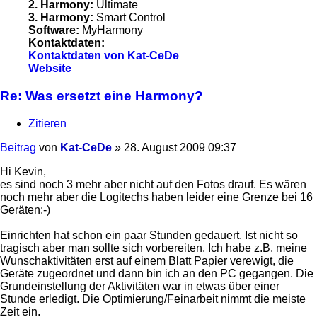
2. Harmony:
Ultimate
3. Harmony:
Smart Control
Software:
MyHarmony
Kontaktdaten:
Kontaktdaten von Kat-CeDe
Website
Re: Was ersetzt eine Harmony?
Zitieren
Beitrag
von
Kat-CeDe
»
28. August 2009 09:37
Hi Kevin,
es sind noch 3 mehr aber nicht auf den Fotos drauf. Es wären
noch mehr aber die Logitechs haben leider eine Grenze bei 16
Geräten:-)
Einrichten hat schon ein paar Stunden gedauert. Ist nicht so
tragisch aber man sollte sich vorbereiten. Ich habe z.B. meine
Wunschaktivitäten erst auf einem Blatt Papier verewigt, die
Geräte zugeordnet und dann bin ich an den PC gegangen. Die
Grundeinstellung der Aktivitäten war in etwas über einer
Stunde erledigt. Die Optimierung/Feinarbeit nimmt die meiste
Zeit ein.