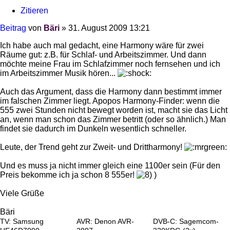
Zitieren
Beitrag
von
Bäri
»
31. August 2009 13:21
Ich habe auch mal gedacht, eine Harmony wäre für zwei
Räume gut: z.B. für Schlaf- und Arbeitszimmer. Und dann
möchte meine Frau im Schlafzimmer noch fernsehen und ich
im Arbeitszimmer Musik hören...
Auch das Argument, dass die Harmony dann bestimmt immer
im falschen Zimmer liegt. Apopos Harmony-Finder: wenn die
555 zwei Stunden nicht bewegt worden ist, macht sie das Licht
an, wenn man schon das Zimmer betritt (oder so ähnlich.) Man
findet sie dadurch im Dunkeln wesentlich schneller.
Leute, der Trend geht zur Zweit- und Drittharmony!
Und es muss ja nicht immer gleich eine 1100er sein (Für den
Preis bekomme ich ja schon 8 555er!
)
Viele Grüße
Bäri
TV: Samsung
AVR: Denon AVR-
DVB-C: Sagemcom-