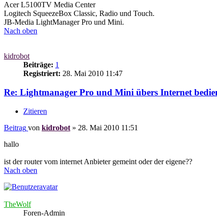
Acer L5100TV Media Center
Logitech SqueezeBox Classic, Radio und Touch.
JB-Media LightManager Pro und Mini.
Nach oben
kidrobot
Beiträge:
1
Registriert:
28. Mai 2010 11:47
Re: Lightmanager Pro und Mini übers Internet bedie
Zitieren
Beitrag
von
kidrobot
»
28. Mai 2010 11:51
hallo
ist der router vom internet Anbieter gemeint oder der eigene??
Nach oben
TheWolf
Foren-Admin