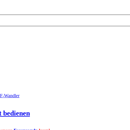
RF-Wandler
t bedienen