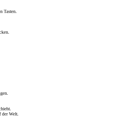
n Tasten.
cken.
ngen.
hieht.
 der Welt.