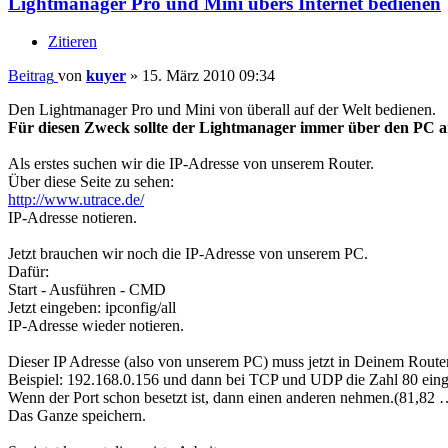
Lightmanager Pro und Mini übers Internet bedienen
Zitieren
Beitrag
von
kuyer
»
15. März 2010 09:34
Den Lightmanager Pro und Mini von überall auf der Welt bedienen.
Für diesen Zweck sollte der Lightmanager immer über den PC an
Als erstes suchen wir die IP-Adresse von unserem Router.
Über diese Seite zu sehen:
http://www.utrace.de/
IP-Adresse notieren.
Jetzt brauchen wir noch die IP-Adresse von unserem PC.
Dafür:
Start - Ausführen - CMD
Jetzt eingeben: ipconfig/all
IP-Adresse wieder notieren.
Dieser IP Adresse (also von unserem PC) muss jetzt in Deinem Router
Beispiel: 192.168.0.156 und dann bei TCP und UDP die Zahl 80 ein
Wenn der Port schon besetzt ist, dann einen anderen nehmen.(81,82 
Das Ganze speichern.