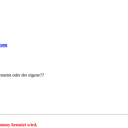
nen
gemeint oder der eigene??
mony benutzt wird.