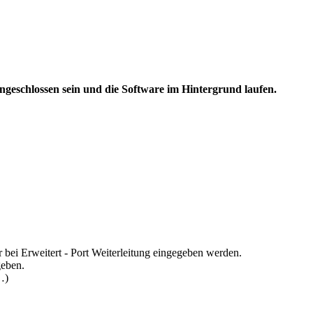
geschlossen sein und die Software im Hintergrund laufen.
 bei Erweitert - Port Weiterleitung eingegeben werden.
geben.
…)