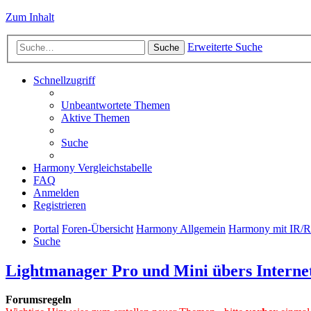
Zum Inhalt
Erweiterte Suche
Suche
Schnellzugriff
Unbeantwortete Themen
Aktive Themen
Suche
Harmony Vergleichstabelle
FAQ
Anmelden
Registrieren
Portal
Foren-Übersicht
Harmony Allgemein
Harmony mit IR/
Suche
Lightmanager Pro und Mini übers Interne
Forumsregeln