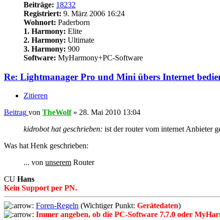
Beiträge:
18232
Registriert:
9. März 2006 16:24
Wohnort:
Paderborn
1. Harmony:
Elite
2. Harmony:
Ultimate
3. Harmony:
900
Software:
MyHarmony+PC-Software
Re: Lightmanager Pro und Mini übers Internet bedie
Zitieren
Beitrag
von
TheWolf
»
28. Mai 2010 13:04
kidrobot hat geschrieben:
ist der router vom internet Anbieter 
Was hat Henk geschrieben:
... von
unserem
Router
CU
Hans
Kein Support per PN.
Foren-Regeln
(Wichtiger Punkt:
Gerätedaten
)
Immer angeben, ob die PC-Software 7.7.0 oder MyHar