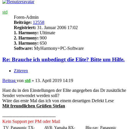
std
Foren-Admin
Beiträge:
12558
Registriert:
31. Januar 2006 17:02
1. Harmony:
Ultimate
2. Harmony:
900
3. Harmony:
650
Software:
MyHarmony+PC-Software
Re: Brauche ich unbedingt die Elite? Bitte um Hilfe.
Zitieren
Beitrag
von
std
»
13. April 2019 14:19
Hast du in den Einstellungen der Elite angegeben das Dr zusätzliche
Sender verwendet werden soll?
Wäre das erste Mal das ich von einem derartigen Defekt Lese
Mit freundlichen Grüßen Stefan
-------------------------------------
Kein Support per PM oder Mail
TV: Panasonic TX-
AVR: Yamaha RX-
Blu-ray: Panasonic