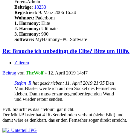
Foren-Admin
Beiträge:
18233
Registriert:
9. März 2006 16:24
Wohnort:
Paderborn
1. Harmony:
Elite
2. Harmony:
Ultimate
3. Harmony:
900
Software:
MyHarmony+PC-Software
Re: Brauche ich unbedingt die Elite? Bitte um Hilfe.
Zitieren
Beitrag
von
TheWolf
»
12. April 2019 14:47
Stefan_R
hat geschrieben:
11. April 2019 21:35
Den
Mini-Blaster werde ich auf den Sockel des Fernsehers
kleben. Dann muss er zur gegenüberliegenden Wand
und wieder retour senden.
Evtl. braucht es das "retour" gar nicht.
Der Mini-Blaster hat 4 IR-Sendedioden verbaut (siehe Bild) und
damit wäre es denkbart, das er den Fernseher sogar direkt erreicht.