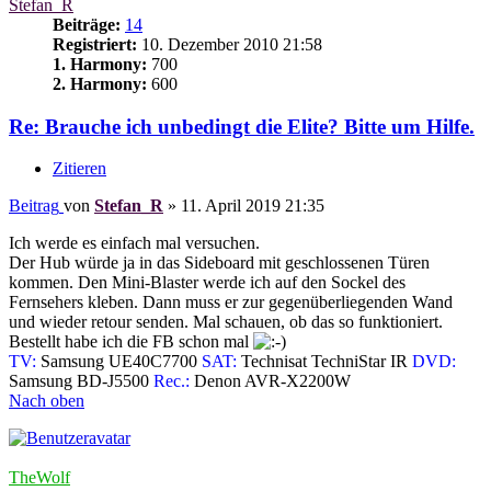
Stefan_R
Beiträge:
14
Registriert:
10. Dezember 2010 21:58
1. Harmony:
700
2. Harmony:
600
Re: Brauche ich unbedingt die Elite? Bitte um Hilfe.
Zitieren
Beitrag
von
Stefan_R
»
11. April 2019 21:35
Ich werde es einfach mal versuchen.
Der Hub würde ja in das Sideboard mit geschlossenen Türen
kommen. Den Mini-Blaster werde ich auf den Sockel des
Fernsehers kleben. Dann muss er zur gegenüberliegenden Wand
und wieder retour senden. Mal schauen, ob das so funktioniert.
Bestellt habe ich die FB schon mal
TV:
Samsung UE40C7700
SAT:
Technisat TechniStar IR
DVD:
Samsung BD-J5500
Rec.:
Denon AVR-X2200W
Nach oben
TheWolf