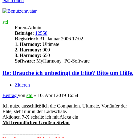
Nach oben
std
Foren-Admin
Beiträge:
12558
Registriert:
31. Januar 2006 17:02
1. Harmony:
Ultimate
2. Harmony:
900
3. Harmony:
650
Software:
MyHarmony+PC-Software
Re: Brauche ich unbedingt die Elite? Bitte um Hilfe.
Zitieren
Beitrag
von
std
»
10. April 2019 16:54
Ich nutze ausschließlich die Companion. Ultimate, Vorläufer der
Elite, steht nur in der Ladeschale.
Aktionen 7-X schalte ich mit Alexa ein
Mit freundlichen Grüßen Stefan
-------------------------------------