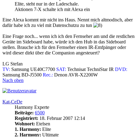
Elite, steht nur in der Ladeschale.
Aktionen 7-X schalte ich mit Alexa ein
Eine Alexa kommt mir nicht ins Haus. Nennt mich altmodisch, aber
dafür habe ich zu viel mit Datenschutzu zu tun
Eine Frage noch... wenn ich ich den Fernseher am und die restlichen
Geräte im Sideboard habe, würde ich den Hub in das Sideboard
stellen. Brauche ich für den Fernseher einen IR-Emfpänger oder
wird dieser dirkt über die Companion angesteuert?
LG Stefan
TV:
Samsung UE40C7700
SAT:
Technisat TechniStar IR
DVD:
Samsung BD-J5500
Rec.:
Denon AVR-X2200W
Nach oben
Kat-CeDe
Harmony Experte
Beiträge:
6500
Registriert:
18. Februar 2007 12:14
Wohnort:
Etelsen
1. Harmony:
Elite
2. Harmony:
Ultimate