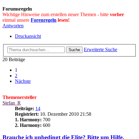
Forumsregeln
Wichtige Hinweise zum erstellen neuer Themen - bitte
vorher
einmal unsere
Forenregeln
lesen!
Antworten
Druckansicht
Erweiterte Suche
Suche
20 Beiträge
1
2
Nächste
Themenersteller
Stefan_R
Beiträge:
14
Registriert:
10. Dezember 2010 21:58
1. Harmony:
700
2. Harmony:
600
Brauche ich unbedingt die Elite? Bitte um Hilfe.