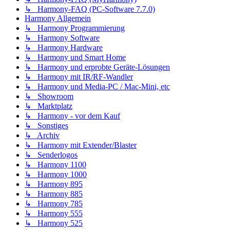
↳ Harmony-FAQ (PC-Software 7.7.0)
Harmony Allgemein
↳ Harmony Programmierung
↳ Harmony Software
↳ Harmony Hardware
↳ Harmony und Smart Home
↳ Harmony und erprobte Geräte-Lösungen
↳ Harmony mit IR/RF-Wandler
↳ Harmony und Media-PC / Mac-Mini, etc
↳ Showroom
↳ Marktplatz
↳ Harmony - vor dem Kauf
↳ Sonstiges
↳ Archiv
↳ Harmony mit Extender/Blaster
↳ Senderlogos
↳ Harmony 1100
↳ Harmony 1000
↳ Harmony 895
↳ Harmony 885
↳ Harmony 785
↳ Harmony 555
↳ Harmony 525