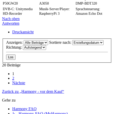
P50GW20
A3050
DMP-BDT320
DVB-C: Unitymedia
Musik-Server/Player:
Sprachsteuerung:
HD-Recorder
RaspberryPi 3
Amazon Echo Dot
Nach oben
Antworten
Druckansicht
Anzeigen:
Sortiere nach:
Richtung:
20 Beiträge
1
2
Nächste
Zurück zu „Harmony - vor dem Kauf“
Gehe zu
Harmony FAQ
↳ Harmony-FAQ (MyHarmony)