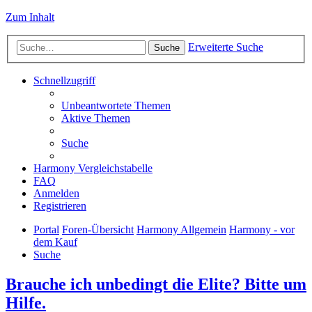
Zum Inhalt
Erweiterte Suche
Suche
Schnellzugriff
Unbeantwortete Themen
Aktive Themen
Suche
Harmony Vergleichstabelle
FAQ
Anmelden
Registrieren
Portal
Foren-Übersicht
Harmony Allgemein
Harmony - vor
dem Kauf
Suche
Brauche ich unbedingt die Elite? Bitte um
Hilfe.