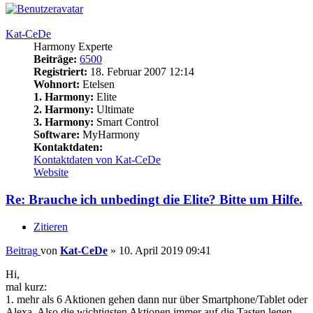
Kat-CeDe
Harmony Experte
Beiträge:
6500
Registriert:
18. Februar 2007 12:14
Wohnort:
Etelsen
1. Harmony:
Elite
2. Harmony:
Ultimate
3. Harmony:
Smart Control
Software:
MyHarmony
Kontaktdaten:
Kontaktdaten von Kat-CeDe
Website
Re: Brauche ich unbedingt die Elite? Bitte um Hilfe.
Zitieren
Beitrag
von
Kat-CeDe
»
10. April 2019 09:41
Hi,
mal kurz:
1. mehr als 6 Aktionen gehen dann nur über Smartphone/Tablet oder
Alexa. Also die wichtigsten Aktionen immer auf die Tasten legen.