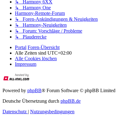
↳ Harmony 6XX
↳ Harmony One
Harmony-Remote-Forum
↳ Foren-Ankündigungen & Neuigkeiten
↳ Harmony-Neuigkeiten
↳ Forum: Vorschläge / Probleme
↳ Plauderecke
Portal
Foren-Übersicht
Alle Zeiten sind
UTC+02:00
Alle Cookies löschen
Impressum
Powered by
phpBB
® Forum Software © phpBB Limited
Deutsche Übersetzung durch
phpBB.de
Datenschutz
|
Nutzungsbedingungen