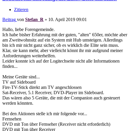
Zitieren
Beitrag
von
Stefan_R
»
10. April 2019 09:01
Hallo, liebe Forengemeinde.
Ich habe bisher Erfahrung mit der guten, "alten" 650er, möchte aber
am Zweitwohnsitz auf ein System mit Hub umsteigen. Allerdings
bin ich mir nicht ganz sicher, ob es wirklich die Elite sein muss.
Klar, sie kann mehr, aber vielleicht könnt ihr mir aufgrund meiner
Anforderungen weiterhelfen.
Leider konnte ich auf der Logitechseite nicht alle Informationen
finden...
Meine Geräte sind...
TV auf Sideboard
Fire-TV-Stick direkt am TV angeschlossen
Sat-Receiver, 5.1 Receiver, DVD-Player im Sideboard.
Das wären also 5 Geräte, die mit der Companion auch gesteuert
werden könnten.
Bei den Aktionen stelle ich mir folgende vor...
Fernsehen
DVD mit Ton über Fernseher (Receiver nicht erforderlich)
DVD mit Ton über Receiver