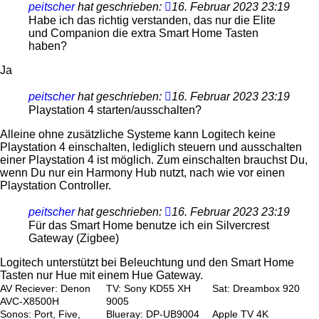
peitscher
hat geschrieben:
16. Februar 2023 23:19
Habe ich das richtig verstanden, das nur die Elite
und Companion die extra Smart Home Tasten
haben?
Ja
peitscher
hat geschrieben:
16. Februar 2023 23:19
Playstation 4 starten/ausschalten?
Alleine ohne zusätzliche Systeme kann Logitech keine
Playstation 4 einschalten, lediglich steuern und ausschalten
einer Playstation 4 ist möglich. Zum einschalten brauchst Du,
wenn Du nur ein Harmony Hub nutzt, nach wie vor einen
Playstation Controller.
peitscher
hat geschrieben:
16. Februar 2023 23:19
Für das Smart Home benutze ich ein Silvercrest
Gateway (Zigbee)
Logitech unterstützt bei Beleuchtung und den Smart Home
Tasten nur Hue mit einem Hue Gateway.
AV Reciever: Denon
TV: Sony KD55 XH
Sat: Dreambox 920
AVC-X8500H
9005
Sonos: Port, Five,
Blueray: DP-UB9004
Apple TV 4K