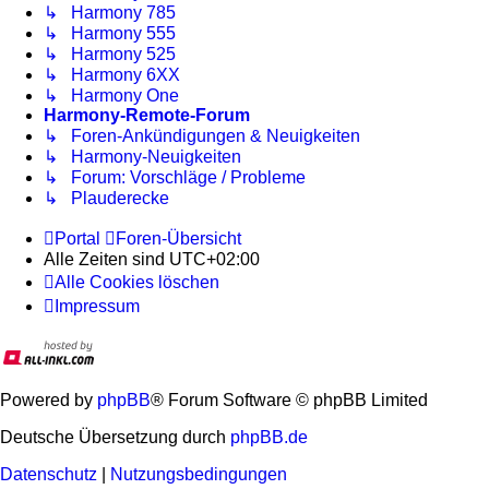
↳ Harmony 785
↳ Harmony 555
↳ Harmony 525
↳ Harmony 6XX
↳ Harmony One
Harmony-Remote-Forum
↳ Foren-Ankündigungen & Neuigkeiten
↳ Harmony-Neuigkeiten
↳ Forum: Vorschläge / Probleme
↳ Plauderecke
Portal
Foren-Übersicht
Alle Zeiten sind
UTC+02:00
Alle Cookies löschen
Impressum
Powered by
phpBB
® Forum Software © phpBB Limited
Deutsche Übersetzung durch
phpBB.de
Datenschutz
|
Nutzungsbedingungen