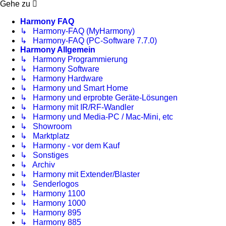
Gehe zu
Harmony FAQ
↳ Harmony-FAQ (MyHarmony)
↳ Harmony-FAQ (PC-Software 7.7.0)
Harmony Allgemein
↳ Harmony Programmierung
↳ Harmony Software
↳ Harmony Hardware
↳ Harmony und Smart Home
↳ Harmony und erprobte Geräte-Lösungen
↳ Harmony mit IR/RF-Wandler
↳ Harmony und Media-PC / Mac-Mini, etc
↳ Showroom
↳ Marktplatz
↳ Harmony - vor dem Kauf
↳ Sonstiges
↳ Archiv
↳ Harmony mit Extender/Blaster
↳ Senderlogos
↳ Harmony 1100
↳ Harmony 1000
↳ Harmony 895
↳ Harmony 885