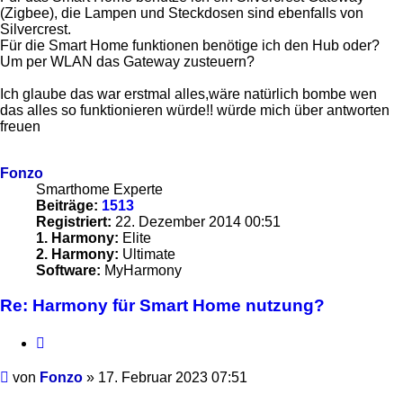
(Zigbee), die Lampen und Steckdosen sind ebenfalls von
Silvercrest.
Für die Smart Home funktionen benötige ich den Hub oder?
Um per WLAN das Gateway zusteuern?
Ich glaube das war erstmal alles,wäre natürlich bombe wen
das alles so funktionieren würde!! würde mich über antworten
freuen
Fonzo
Smarthome Experte
Beiträge:
1513
Registriert:
22. Dezember 2014 00:51
1. Harmony:
Elite
2. Harmony:
Ultimate
Software:
MyHarmony
Re: Harmony für Smart Home nutzung?
Zitieren
Beitrag
von
Fonzo
»
17. Februar 2023 07:51