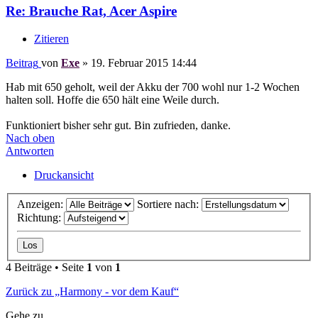
Re: Brauche Rat, Acer Aspire
Zitieren
Beitrag
von
Exe
»
19. Februar 2015 14:44
Hab mit 650 geholt, weil der Akku der 700 wohl nur 1-2 Wochen
halten soll. Hoffe die 650 hält eine Weile durch.
Funktioniert bisher sehr gut. Bin zufrieden, danke.
Nach oben
Antworten
Druckansicht
Anzeigen:
Sortiere nach:
Richtung:
4 Beiträge • Seite
1
von
1
Zurück zu „Harmony - vor dem Kauf“
Gehe zu