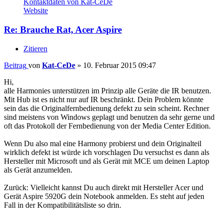
Kontaktdaten von Kat-CeDe
Website
Re: Brauche Rat, Acer Aspire
Zitieren
Beitrag
von
Kat-CeDe
»
10. Februar 2015 09:47
Hi,
alle Harmonies unterstützen im Prinzip alle Geräte die IR benutzen.
Mit Hub ist es nicht nur auf IR beschränkt. Dein Problem könnte
sein das die Originalfernbedienung defekt zu sein scheint. Rechner
sind meistens von Windows geplagt und benutzen da sehr gerne und
oft das Protokoll der Fernbedienung von der Media Center Edition.
Wenn Du also mal eine Harmony probierst und dein Originalteil
wirklich defekt ist würde ich vorschlagen Du versuchst es dann als
Hersteller mit Microsoft und als Gerät mit MCE um deinen Laptop
als Gerät anzumelden.
Zurück: Vielleicht kannst Du auch direkt mit Hersteller Acer und
Gerät Aspire 5920G dein Notebook anmelden. Es steht auf jeden
Fall in der Kompatibilitätsliste so drin.