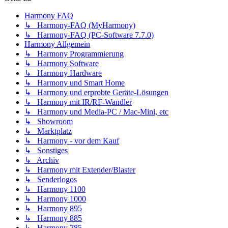
Harmony FAQ
↳ Harmony-FAQ (MyHarmony)
↳ Harmony-FAQ (PC-Software 7.7.0)
Harmony Allgemein
↳ Harmony Programmierung
↳ Harmony Software
↳ Harmony Hardware
↳ Harmony und Smart Home
↳ Harmony und erprobte Geräte-Lösungen
↳ Harmony mit IR/RF-Wandler
↳ Harmony und Media-PC / Mac-Mini, etc
↳ Showroom
↳ Marktplatz
↳ Harmony - vor dem Kauf
↳ Sonstiges
↳ Archiv
↳ Harmony mit Extender/Blaster
↳ Senderlogos
↳ Harmony 1100
↳ Harmony 1000
↳ Harmony 895
↳ Harmony 885
↳ Harmony 785