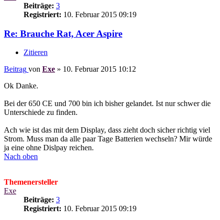
Beiträge:
3
Registriert:
10. Februar 2015 09:19
Re: Brauche Rat, Acer Aspire
Zitieren
Beitrag
von
Exe
»
10. Februar 2015 10:12
Ok Danke.
Bei der 650 CE und 700 bin ich bisher gelandet. Ist nur schwer die
Unterschiede zu finden.
Ach wie ist das mit dem Display, dass zieht doch sicher richtig viel
Strom. Muss man da alle paar Tage Batterien wechseln? Mir würde
ja eine ohne Dislpay reichen.
Nach oben
Themenersteller
Exe
Beiträge:
3
Registriert:
10. Februar 2015 09:19