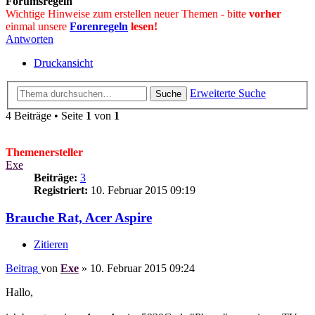
Forumsregeln
Wichtige Hinweise zum erstellen neuer Themen - bitte
vorher
einmal unsere
Forenregeln
lesen!
Antworten
Druckansicht
Erweiterte Suche
Suche
4 Beiträge • Seite
1
von
1
Themenersteller
Exe
Beiträge:
3
Registriert:
10. Februar 2015 09:19
Brauche Rat, Acer Aspire
Zitieren
Beitrag
von
Exe
»
10. Februar 2015 09:24
Hallo,