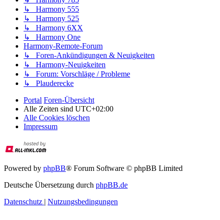
↳ Harmony 555
↳ Harmony 525
↳ Harmony 6XX
↳ Harmony One
Harmony-Remote-Forum
↳ Foren-Ankündigungen & Neuigkeiten
↳ Harmony-Neuigkeiten
↳ Forum: Vorschläge / Probleme
↳ Plauderecke
Portal
Foren-Übersicht
Alle Zeiten sind
UTC+02:00
Alle Cookies löschen
Impressum
Powered by
phpBB
® Forum Software © phpBB Limited
Deutsche Übersetzung durch
phpBB.de
Datenschutz
|
Nutzungsbedingungen