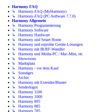
Harmony FAQ
↳ Harmony-FAQ (MyHarmony)
↳ Harmony-FAQ (PC-Software 7.7.0)
Harmony Allgemein
↳ Harmony Programmierung
↳ Harmony Software
↳ Harmony Hardware
↳ Harmony und Smart Home
↳ Harmony und erprobte Geräte-Lösungen
↳ Harmony mit IR/RF-Wandler
↳ Harmony und Media-PC / Mac-Mini, etc
↳ Showroom
↳ Marktplatz
↳ Harmony - vor dem Kauf
↳ Sonstiges
↳ Archiv
↳ Harmony mit Extender/Blaster
↳ Senderlogos
↳ Harmony 1100
↳ Harmony 1000
↳ Harmony 895
↳ Harmony 885
↳ Harmony 785