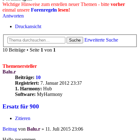
Wichtige Hinweise zum erstellen neuer Themen - bitte
vorher
einmal unsere
Forenregeln
lesen!
Antworten
Druckansicht
Erweiterte Suche
Suche
10 Beiträge • Seite
1
von
1
Themenersteller
Balu.r
Beiträge:
10
Registriert:
7. Januar 2012 23:37
1. Harmony:
Hub
Software:
MyHarmony
Ersatz für 900
Zitieren
Beitrag
von
Balu.r
»
11. Juli 2015 23:06
Hallo zusammen