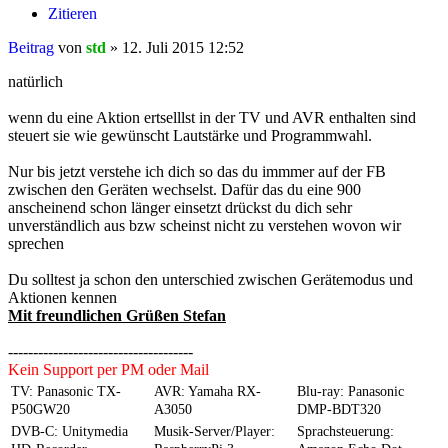
Zitieren
Beitrag
von
std
»
12. Juli 2015 12:52
natürlich
wenn du eine Aktion ertselllst in der TV und AVR enthalten sind
steuert sie wie gewünscht Lautstärke und Programmwahl.
Nur bis jetzt verstehe ich dich so das du immmer auf der FB
zwischen den Geräten wechselst. Dafür das du eine 900
anscheinend schon länger einsetzt drückst du dich sehr
unverständlich aus bzw scheinst nicht zu verstehen wovon wir
sprechen
Du solltest ja schon den unterschied zwischen Gerätemodus und
Aktionen kennen
Mit freundlichen Grüßen Stefan
-------------------------------------
Kein Support per PM oder Mail
TV: Panasonic TX-
AVR: Yamaha RX-
Blu-ray: Panasonic
P50GW20
A3050
DMP-BDT320
DVB-C: Unitymedia
Musik-Server/Player:
Sprachsteuerung: