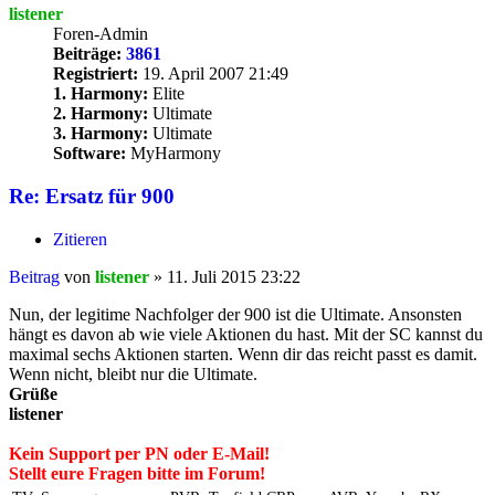
listener
Foren-Admin
Beiträge:
3861
Registriert:
19. April 2007 21:49
1. Harmony:
Elite
2. Harmony:
Ultimate
3. Harmony:
Ultimate
Software:
MyHarmony
Re: Ersatz für 900
Zitieren
Beitrag
von
listener
»
11. Juli 2015 23:22
Nun, der legitime Nachfolger der 900 ist die Ultimate. Ansonsten
hängt es davon ab wie viele Aktionen du hast. Mit der SC kannst du
maximal sechs Aktionen starten. Wenn dir das reicht passt es damit.
Wenn nicht, bleibt nur die Ultimate.
Grüße
listener
Kein Support per PN oder E-Mail!
Stellt eure Fragen bitte im Forum!