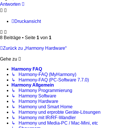
Antworten
Druckansicht
8 Beiträge • Seite
1
von
1
Zurück zu „Harmony Hardware“
Gehe zu
Harmony FAQ
↳ Harmony-FAQ (MyHarmony)
↳ Harmony-FAQ (PC-Software 7.7.0)
Harmony Allgemein
↳ Harmony Programmierung
↳ Harmony Software
↳ Harmony Hardware
↳ Harmony und Smart Home
↳ Harmony und erprobte Geräte-Lösungen
↳ Harmony mit IR/RF-Wandler
↳ Harmony und Media-PC / Mac-Mini, etc