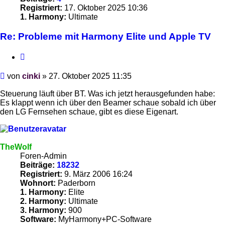
Registriert:
17. Oktober 2025 10:36
1. Harmony:
Ultimate
Re: Probleme mit Harmony Elite und Apple TV
Zitieren
Beitrag
von
cinki
»
27. Oktober 2025 11:35
Steuerung läuft über BT. Was ich jetzt herausgefunden habe:
Es klappt wenn ich über den Beamer schaue sobald ich über
den LG Fernsehen schaue, gibt es diese Eigenart.
TheWolf
Foren-Admin
Beiträge:
18232
Registriert:
9. März 2006 16:24
Wohnort:
Paderborn
1. Harmony:
Elite
2. Harmony:
Ultimate
3. Harmony:
900
Software:
MyHarmony+PC-Software