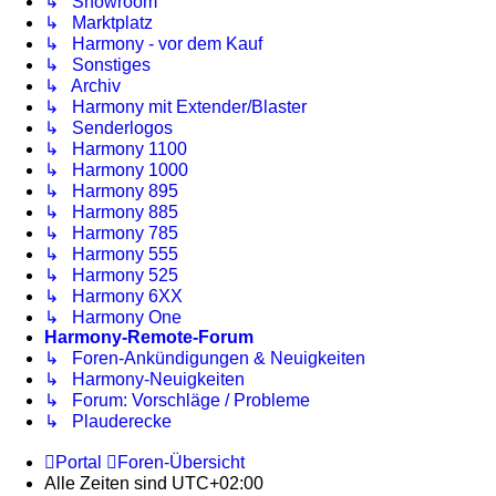
↳ Showroom
↳ Marktplatz
↳ Harmony - vor dem Kauf
↳ Sonstiges
↳ Archiv
↳ Harmony mit Extender/Blaster
↳ Senderlogos
↳ Harmony 1100
↳ Harmony 1000
↳ Harmony 895
↳ Harmony 885
↳ Harmony 785
↳ Harmony 555
↳ Harmony 525
↳ Harmony 6XX
↳ Harmony One
Harmony-Remote-Forum
↳ Foren-Ankündigungen & Neuigkeiten
↳ Harmony-Neuigkeiten
↳ Forum: Vorschläge / Probleme
↳ Plauderecke
Portal
Foren-Übersicht
Alle Zeiten sind
UTC+02:00