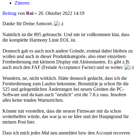
Zitieren
Beitrag
von
Roi
»
20. Oktober 2022 14:19
Danke für Deine Antwort.
Natürlich ist die 895 gebraucht. Und mir ist vollkommen klar, dass
die komplette Harmony Linie EOL ist.
Dennoch gab es auch noch andere Gründe, erstmal dabei bleiben zu
wollen und auch in dieser Produktkategorie, also einer einzelnen
Fernbedienung mit kleinem Display mit Aktionstasten. Es gibt z.B.
auch noch den FAF (Female Acceptance Factor) und so weiter.
Wundern, ne, nicht wirklich. Hätte dennoch gedacht, dass ich die
Fernbedienung zum Laufen bekomme. Benutz(t)e ja schon für die
525 und gelegentlichen Änderungen bei neuen Geräten die PC-
Software und da kam auch "neulich" erst die 7.8.x raus. Insofern
alles keine totalen Warnzeichen.
Könnte mir vorstellen, dass die neuere Firmware mir da schon
weiterhelfen würde, das war ja so ne Idee und der Hauptgrund für
meinen Post hier.
Dass ich mich jedes Mal neu anmelden bzw den Account recovern