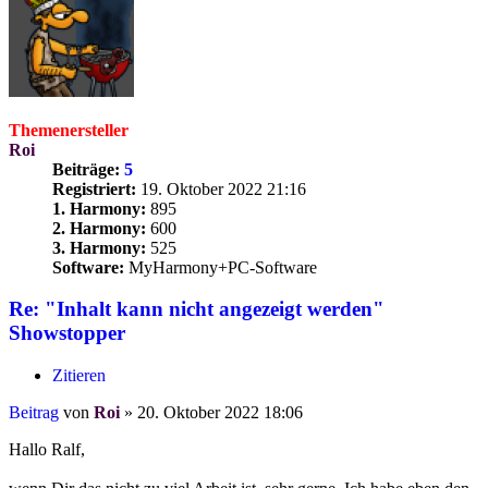
Themenersteller
Roi
Beiträge:
5
Registriert:
19. Oktober 2022 21:16
1. Harmony:
895
2. Harmony:
600
3. Harmony:
525
Software:
MyHarmony+PC-Software
Re: "Inhalt kann nicht angezeigt werden"
Showstopper
Zitieren
Beitrag
von
Roi
»
20. Oktober 2022 18:06
Hallo Ralf,