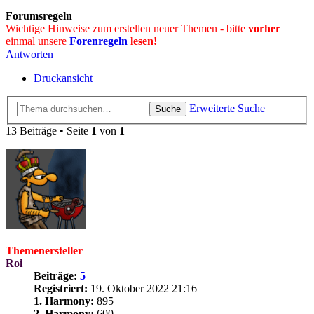
Forumsregeln
Wichtige Hinweise zum erstellen neuer Themen - bitte
vorher
einmal unsere
Forenregeln
lesen!
Antworten
Druckansicht
Erweiterte Suche
Suche
13 Beiträge • Seite
1
von
1
Themenersteller
Roi
Beiträge:
5
Registriert:
19. Oktober 2022 21:16
1. Harmony:
895
2. Harmony:
600