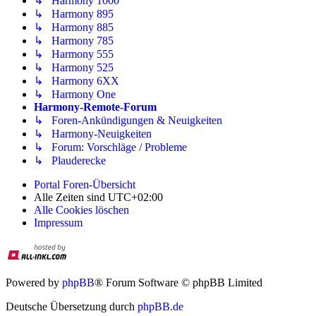
↳ Harmony 1000
↳ Harmony 895
↳ Harmony 885
↳ Harmony 785
↳ Harmony 555
↳ Harmony 525
↳ Harmony 6XX
↳ Harmony One
Harmony-Remote-Forum
↳ Foren-Ankündigungen & Neuigkeiten
↳ Harmony-Neuigkeiten
↳ Forum: Vorschläge / Probleme
↳ Plauderecke
Portal
Foren-Übersicht
Alle Zeiten sind
UTC+02:00
Alle Cookies löschen
Impressum
Powered by
phpBB
® Forum Software © phpBB Limited
Deutsche Übersetzung durch
phpBB.de