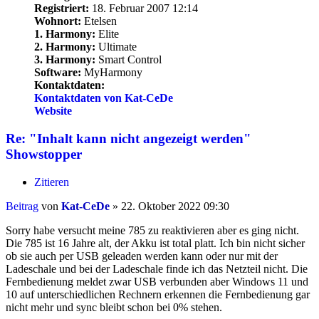
Registriert:
18. Februar 2007 12:14
Wohnort:
Etelsen
1. Harmony:
Elite
2. Harmony:
Ultimate
3. Harmony:
Smart Control
Software:
MyHarmony
Kontaktdaten:
Kontaktdaten von Kat-CeDe
Website
Re: "Inhalt kann nicht angezeigt werden"
Showstopper
Zitieren
Beitrag
von
Kat-CeDe
»
22. Oktober 2022 09:30
Sorry habe versucht meine 785 zu reaktivieren aber es ging nicht.
Die 785 ist 16 Jahre alt, der Akku ist total platt. Ich bin nicht sicher
ob sie auch per USB geleaden werden kann oder nur mit der
Ladeschale und bei der Ladeschale finde ich das Netzteil nicht. Die
Fernbedienung meldet zwar USB verbunden aber Windows 11 und
10 auf unterschiedlichen Rechnern erkennen die Fernbedienung gar
nicht mehr und sync bleibt schon bei 0% stehen.