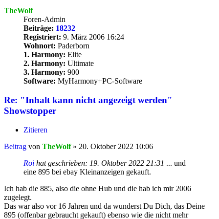
TheWolf
Foren-Admin
Beiträge:
18232
Registriert:
9. März 2006 16:24
Wohnort:
Paderborn
1. Harmony:
Elite
2. Harmony:
Ultimate
3. Harmony:
900
Software:
MyHarmony+PC-Software
Re: "Inhalt kann nicht angezeigt werden"
Showstopper
Zitieren
Beitrag
von
TheWolf
»
20. Oktober 2022 10:06
Roi
hat geschrieben:
19. Oktober 2022 21:31
... und
eine 895 bei ebay Kleinanzeigen gekauft.
Ich hab die 885, also die ohne Hub und die hab ich mir 2006
zugelegt.
Das war also vor 16 Jahren und da wunderst Du Dich, das Deine
895 (offenbar gebraucht gekauft) ebenso wie die nicht mehr