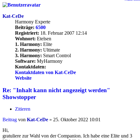
Kat-CeDe
Harmony Experte
Beiträge:
6500
Registriert:
18. Februar 2007 12:14
Wohnort:
Etelsen
1. Harmony:
Elite
2. Harmony:
Ultimate
3. Harmony:
Smart Control
Software:
MyHarmony
Kontaktdaten:
Kontaktdaten von Kat-CeDe
Website
Re: "Inhalt kann nicht angezeigt werden"
Showstopper
Zitieren
Beitrag
von
Kat-CeDe
»
25. Oktober 2022 10:01
Hi,
gratuliere zur Wahl von der Companion. Ich habe eine Elite und 3