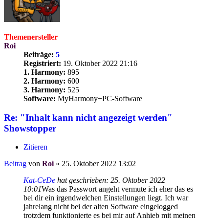
Themenersteller
Roi
Beiträge:
5
Registriert:
19. Oktober 2022 21:16
1. Harmony:
895
2. Harmony:
600
3. Harmony:
525
Software:
MyHarmony+PC-Software
Re: "Inhalt kann nicht angezeigt werden"
Showstopper
Zitieren
Beitrag
von
Roi
»
25. Oktober 2022 13:02
Kat-CeDe
hat geschrieben:
25. Oktober 2022
10:01
Was das Passwort angeht vermute ich eher das es
bei dir ein irgendwelchen Einstellungen liegt. Ich war
jahrelang nicht bei der alten Software eingelogged
trotzdem funktionierte es bei mir auf Anhieb mit meinen