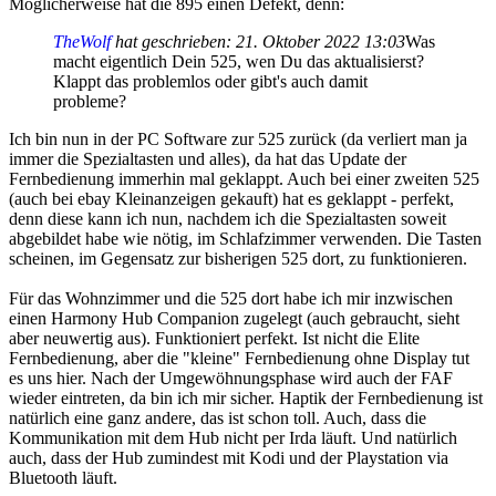
Möglicherweise hat die 895 einen Defekt, denn:
TheWolf
hat geschrieben:
21. Oktober 2022 13:03
Was
macht eigentlich Dein 525, wen Du das aktualisierst?
Klappt das problemlos oder gibt's auch damit
probleme?
Ich bin nun in der PC Software zur 525 zurück (da verliert man ja
immer die Spezialtasten und alles), da hat das Update der
Fernbedienung immerhin mal geklappt. Auch bei einer zweiten 525
(auch bei ebay Kleinanzeigen gekauft) hat es geklappt - perfekt,
denn diese kann ich nun, nachdem ich die Spezialtasten soweit
abgebildet habe wie nötig, im Schlafzimmer verwenden. Die Tasten
scheinen, im Gegensatz zur bisherigen 525 dort, zu funktionieren.
Für das Wohnzimmer und die 525 dort habe ich mir inzwischen
einen Harmony Hub Companion zugelegt (auch gebraucht, sieht
aber neuwertig aus). Funktioniert perfekt. Ist nicht die Elite
Fernbedienung, aber die "kleine" Fernbedienung ohne Display tut
es uns hier. Nach der Umgewöhnungsphase wird auch der FAF
wieder eintreten, da bin ich mir sicher. Haptik der Fernbedienung ist
natürlich eine ganz andere, das ist schon toll. Auch, dass die
Kommunikation mit dem Hub nicht per Irda läuft. Und natürlich
auch, dass der Hub zumindest mit Kodi und der Playstation via
Bluetooth läuft.