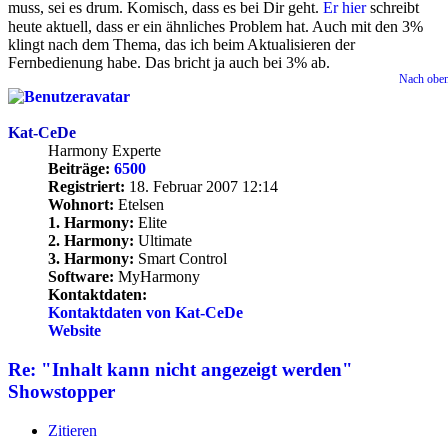
muss, sei es drum. Komisch, dass es bei Dir geht.
Er hier
schreibt
heute aktuell, dass er ein ähnliches Problem hat. Auch mit den 3%
klingt nach dem Thema, das ich beim Aktualisieren der
Fernbedienung habe. Das bricht ja auch bei 3% ab.
Nach obe
Kat-CeDe
Harmony Experte
Beiträge:
6500
Registriert:
18. Februar 2007 12:14
Wohnort:
Etelsen
1. Harmony:
Elite
2. Harmony:
Ultimate
3. Harmony:
Smart Control
Software:
MyHarmony
Kontaktdaten:
Kontaktdaten von Kat-CeDe
Website
Re: "Inhalt kann nicht angezeigt werden"
Showstopper
Zitieren