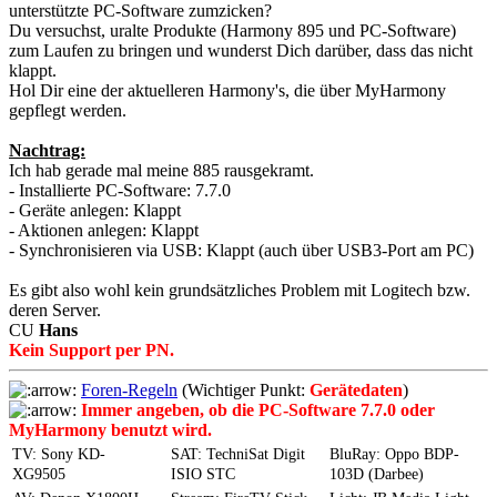
unterstützte PC-Software zumzicken?
Du versuchst, uralte Produkte (Harmony 895 und PC-Software)
zum Laufen zu bringen und wunderst Dich darüber, dass das nicht
klappt.
Hol Dir eine der aktuelleren Harmony's, die über MyHarmony
gepflegt werden.
Nachtrag:
Ich hab gerade mal meine 885 rausgekramt.
- Installierte PC-Software: 7.7.0
- Geräte anlegen: Klappt
- Aktionen anlegen: Klappt
- Synchronisieren via USB: Klappt (auch über USB3-Port am PC)
Es gibt also wohl kein grundsätzliches Problem mit Logitech bzw.
deren Server.
CU
Hans
Kein Support per PN.
Foren-Regeln
(Wichtiger Punkt:
Gerätedaten
)
Immer angeben, ob die PC-Software 7.7.0 oder
MyHarmony benutzt wird.
TV: Sony KD-
SAT: TechniSat Digit
BluRay: Oppo BDP-
XG9505
ISIO STC
103D (Darbee)