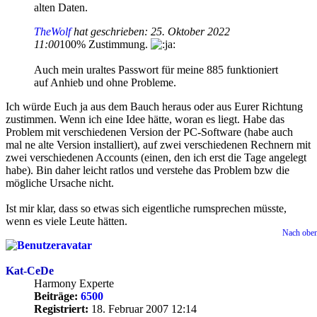
alten Daten.
TheWolf
hat geschrieben:
25. Oktober 2022
11:00
100% Zustimmung.
Auch mein uraltes Passwort für meine 885 funktioniert
auf Anhieb und ohne Probleme.
Ich würde Euch ja aus dem Bauch heraus oder aus Eurer Richtung
zustimmen. Wenn ich eine Idee hätte, woran es liegt. Habe das
Problem mit verschiedenen Version der PC-Software (habe auch
mal ne alte Version installiert), auf zwei verschiedenen Rechnern mit
zwei verschiedenen Accounts (einen, den ich erst die Tage angelegt
habe). Bin daher leicht ratlos und verstehe das Problem bzw die
mögliche Ursache nicht.
Ist mir klar, dass so etwas sich eigentliche rumsprechen müsste,
wenn es viele Leute hätten.
Nach obe
Kat-CeDe
Harmony Experte
Beiträge:
6500
Registriert:
18. Februar 2007 12:14