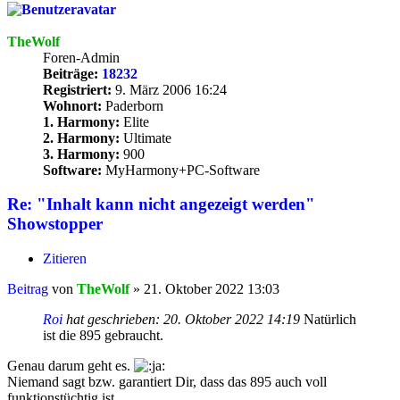
TheWolf
Foren-Admin
Beiträge:
18232
Registriert:
9. März 2006 16:24
Wohnort:
Paderborn
1. Harmony:
Elite
2. Harmony:
Ultimate
3. Harmony:
900
Software:
MyHarmony+PC-Software
Re: "Inhalt kann nicht angezeigt werden"
Showstopper
Zitieren
Beitrag
von
TheWolf
»
21. Oktober 2022 13:03
Roi
hat geschrieben:
20. Oktober 2022 14:19
Natürlich
ist die 895 gebraucht.
Genau darum geht es.
Niemand sagt bzw. garantiert Dir, dass das 895 auch voll
funktionstüchtig ist.