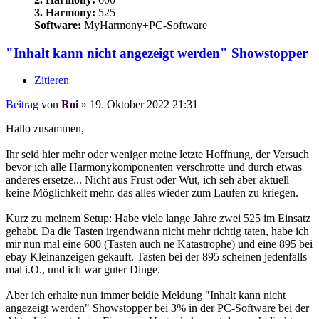
3. Harmony:
525
Software:
MyHarmony+PC-Software
"Inhalt kann nicht angezeigt werden" Showstopper
Zitieren
Beitrag
von
Roi
»
19. Oktober 2022 21:31
Hallo zusammen,
Ihr seid hier mehr oder weniger meine letzte Hoffnung, der Versuch
bevor ich alle Harmonykomponenten verschrotte und durch etwas
anderes ersetze... Nicht aus Frust oder Wut, ich seh aber aktuell
keine Möglichkeit mehr, das alles wieder zum Laufen zu kriegen.
Kurz zu meinem Setup: Habe viele lange Jahre zwei 525 im Einsatz
gehabt. Da die Tasten irgendwann nicht mehr richtig taten, habe ich
mir nun mal eine 600 (Tasten auch ne Katastrophe) und eine 895 bei
ebay Kleinanzeigen gekauft. Tasten bei der 895 scheinen jedenfalls
mal i.O., und ich war guter Dinge.
Aber ich erhalte nun immer beidie Meldung "Inhalt kann nicht
angezeigt werden" Showstopper bei 3% in der PC-Software bei der