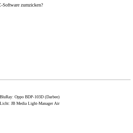
PC-Software zumzicken?
BluRay: Oppo BDP-103D (Darbee)
Licht: JB Media Light-Manager Air