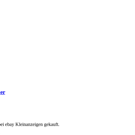
er
bei ebay Kleinanzeigen gekauft.
.