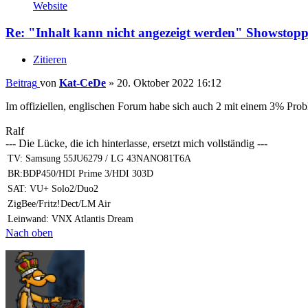
Website
Re: "Inhalt kann nicht angezeigt werden" Showstopp
Zitieren
Beitrag
von
Kat-CeDe
»
20. Oktober 2022 16:12
Im offiziellen, englischen Forum habe sich auch 2 mit einem 3% Prob
Ralf
--- Die Lücke, die ich hinterlasse, ersetzt mich vollständig ---
TV: Samsung 55JU6279 / LG 43NANO81T6A
BR:BDP450/HDI Prime 3/HDI 303D
SAT: VU+ Solo2/Duo2
ZigBee/Fritz!Dect/LM Air
Leinwand: VNX Atlantis Dream
Nach oben