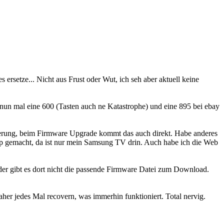
rsetze... Nicht aus Frust oder Wut, ich seh aber aktuell keine
 nun mal eine 600 (Tasten auch ne Katastrophe) und eine 895 bei ebay
sierung, beim Firmware Upgrade kommt das auch direkt. Habe anderes
tup gemacht, da ist nur mein Samsung TV drin. Auch habe ich die Web
eider gibt es dort nicht die passende Firmware Datei zum Download.
aher jedes Mal recovern, was immerhin funktioniert. Total nervig.