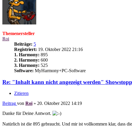
Themenersteller
Roi
Beiträge:
5
Registriert:
19. Oktober 2022 21:16
1. Harmony:
895
2. Harmony:
600
3. Harmony:
525
Software:
MyHarmony+PC-Software
Re: "Inhalt kann nicht angezeigt werden" Showstopp
Zitieren
Beitrag
von
Roi
»
20. Oktober 2022 14:19
Danke für Deine Antwort.
Natürlich ist die 895 gebraucht. Und mir ist vollkommen klar, dass d