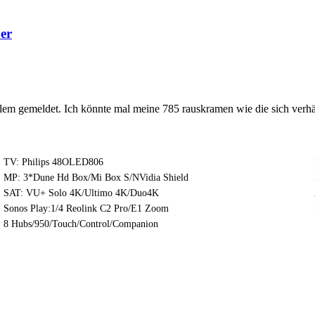
er
lem gemeldet. Ich könnte mal meine 785 rauskramen wie die sich verhä
TV: Philips 48OLED806
MP: 3*Dune Hd Box/Mi Box S/NVidia Shield
SAT: VU+ Solo 4K/Ultimo 4K/Duo4K
Sonos Play:1/4 Reolink C2 Pro/E1 Zoom
8 Hubs/950/Touch/Control/Companion