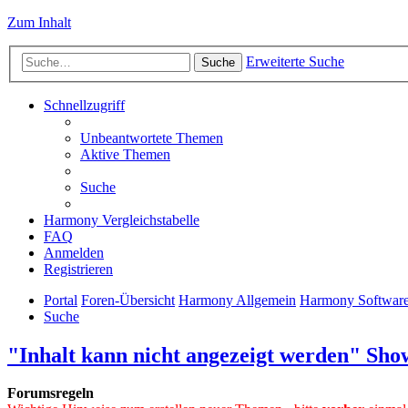
Zum Inhalt
Erweiterte Suche
Suche
Schnellzugriff
Unbeantwortete Themen
Aktive Themen
Suche
Harmony Vergleichstabelle
FAQ
Anmelden
Registrieren
Portal
Foren-Übersicht
Harmony Allgemein
Harmony Softwar
Suche
"Inhalt kann nicht angezeigt werden" Sho
Forumsregeln