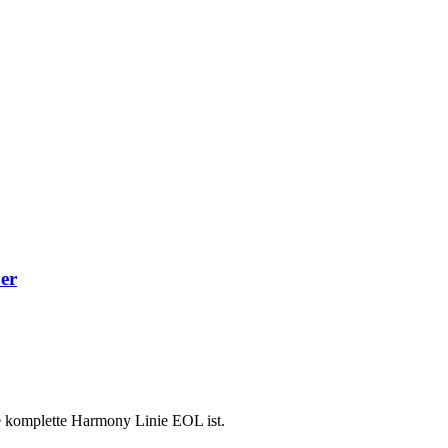
er
ie komplette Harmony Linie EOL ist.