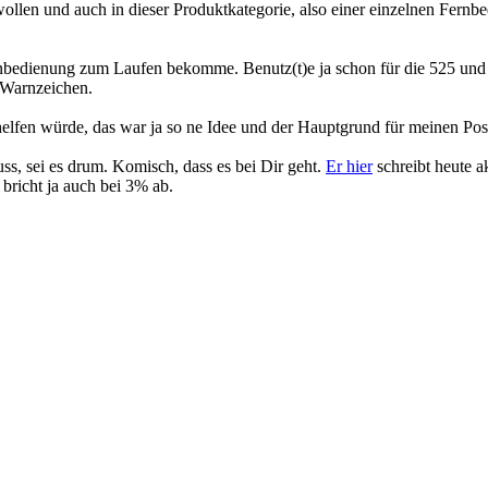
llen und auch in dieser Produktkategorie, also einer einzelnen Fernbe
ernbedienung zum Laufen bekomme. Benutz(t)e ja schon für die 525 un
n Warnzeichen.
elfen würde, das war ja so ne Idee und der Hauptgrund für meinen Post
, sei es drum. Komisch, dass es bei Dir geht.
Er hier
schreibt heute a
bricht ja auch bei 3% ab.