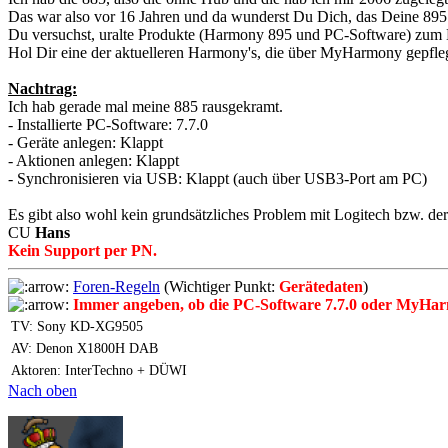
Das war also vor 16 Jahren und da wunderst Du Dich, das Deine 895 
Du versuchst, uralte Produkte (Harmony 895 und PC-Software) zum La
Hol Dir eine der aktuelleren Harmony's, die über MyHarmony gepfle
Nachtrag:
Ich hab gerade mal meine 885 rausgekramt.
- Installierte PC-Software: 7.7.0
- Geräte anlegen: Klappt
- Aktionen anlegen: Klappt
- Synchronisieren via USB: Klappt (auch über USB3-Port am PC)
Es gibt also wohl kein grundsätzliches Problem mit Logitech bzw. der
CU
Hans
Kein Support per PN.
Foren-Regeln
(Wichtiger Punkt:
Gerätedaten
)
Immer angeben, ob die PC-Software 7.7.0 oder MyHar
TV: Sony KD-XG9505
AV: Denon X1800H DAB
Aktoren: InterTechno + DÜWI
Nach oben