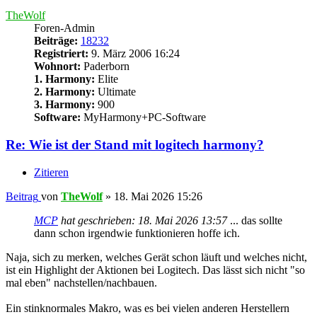
TheWolf
Foren-Admin
Beiträge:
18232
Registriert:
9. März 2006 16:24
Wohnort:
Paderborn
1. Harmony:
Elite
2. Harmony:
Ultimate
3. Harmony:
900
Software:
MyHarmony+PC-Software
Re: Wie ist der Stand mit logitech harmony?
Zitieren
Beitrag
von
TheWolf
»
18. Mai 2026 15:26
MCP
hat geschrieben:
18. Mai 2026 13:57
... das sollte
dann schon irgendwie funktionieren hoffe ich.
Naja, sich zu merken, welches Gerät schon läuft und welches nicht,
ist ein Highlight der Aktionen bei Logitech. Das lässt sich nicht "so
mal eben" nachstellen/nachbauen.
Ein stinknormales Makro, was es bei vielen anderen Herstellern