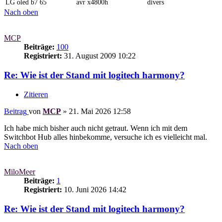
LG oled b7 65
avr x4800h
divers
Nach oben
MCP
Beiträge:
100
Registriert:
31. August 2009 10:22
Re: Wie ist der Stand mit logitech harmony?
Zitieren
Beitrag
von
MCP
»
21. Mai 2026 12:58
Ich habe mich bisher auch nicht getraut. Wenn ich mit dem
Switchbot Hub alles hinbekomme, versuche ich es vielleicht mal.
Nach oben
MiloMeer
Beiträge:
1
Registriert:
10. Juni 2026 14:42
Re: Wie ist der Stand mit logitech harmony?