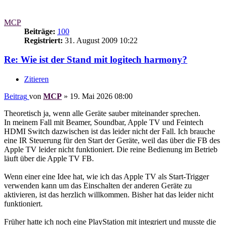
MCP
Beiträge:
100
Registriert:
31. August 2009 10:22
Re: Wie ist der Stand mit logitech harmony?
Zitieren
Beitrag
von
MCP
»
19. Mai 2026 08:00
Theoretisch ja, wenn alle Geräte sauber miteinander sprechen.
In meinem Fall mit Beamer, Soundbar, Apple TV und Feintech
HDMI Switch dazwischen ist das leider nicht der Fall. Ich brauche
eine IR Steuerung für den Start der Geräte, weil das über die FB des
Apple TV leider nicht funktioniert. Die reine Bedienung im Betrieb
läuft über die Apple TV FB.
Wenn einer eine Idee hat, wie ich das Apple TV als Start-Trigger
verwenden kann um das Einschalten der anderen Geräte zu
aktivieren, ist das herzlich willkommen. Bisher hat das leider nicht
funktioniert.
Früher hatte ich noch eine PlayStation mit integriert und musste die