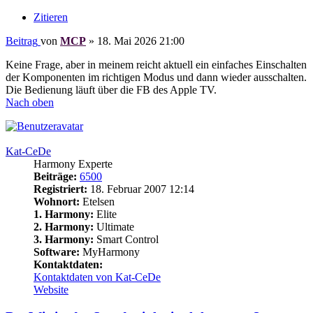
Zitieren
Beitrag
von
MCP
»
18. Mai 2026 21:00
Keine Frage, aber in meinem reicht aktuell ein einfaches Einschalten
der Komponenten im richtigen Modus und dann wieder ausschalten.
Die Bedienung läuft über die FB des Apple TV.
Nach oben
Kat-CeDe
Harmony Experte
Beiträge:
6500
Registriert:
18. Februar 2007 12:14
Wohnort:
Etelsen
1. Harmony:
Elite
2. Harmony:
Ultimate
3. Harmony:
Smart Control
Software:
MyHarmony
Kontaktdaten:
Kontaktdaten von Kat-CeDe
Website