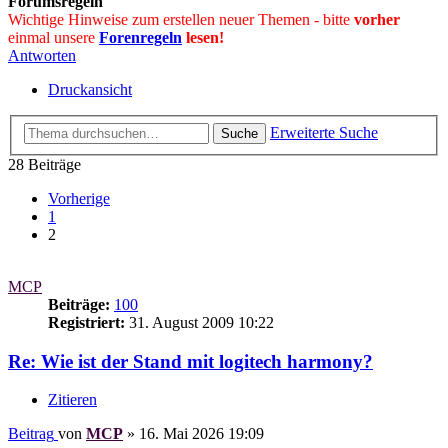
Forumsregeln
Wichtige Hinweise zum erstellen neuer Themen - bitte
vorher
einmal unsere
Forenregeln
lesen!
Antworten
Druckansicht
Erweiterte Suche
Suche
28 Beiträge
Vorherige
1
2
MCP
Beiträge:
100
Registriert:
31. August 2009 10:22
Re: Wie ist der Stand mit logitech harmony?
Zitieren
Beitrag
von
MCP
»
16. Mai 2026 19:09