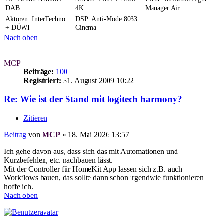
DAB
4K
Manager Air
Aktoren: InterTechno
DSP: Anti-Mode 8033
+ DÜWI
Cinema
Nach oben
MCP
Beiträge:
100
Registriert:
31. August 2009 10:22
Re: Wie ist der Stand mit logitech harmony?
Zitieren
Beitrag
von
MCP
»
18. Mai 2026 13:57
Ich gehe davon aus, dass sich das mit Automationen und
Kurzbefehlen, etc. nachbauen lässt.
Mit der Controller für HomeKit App lassen sich z.B. auch
Workflows bauen, das sollte dann schon irgendwie funktionieren
hoffe ich.
Nach oben