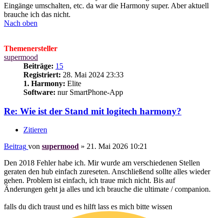
Eingänge umschalten, etc. da war die Harmony super. Aber aktuell
brauche ich das nicht.
Nach oben
Themenersteller
supermood
Beiträge:
15
Registriert:
28. Mai 2024 23:33
1. Harmony:
Elite
Software:
nur SmartPhone-App
Re: Wie ist der Stand mit logitech harmony?
Zitieren
Beitrag
von
supermood
»
21. Mai 2026 10:21
Den 2018 Fehler habe ich. Mir wurde am verschiedenen Stellen
geraten den hub einfach zureseten. Anschließend sollte alles wieder
gehen. Problem ist einfach, ich traue mich nicht. Bis auf
Änderungen geht ja alles und ich brauche die ultimate / companion.
falls du dich traust und es hilft lass es mich bitte wissen