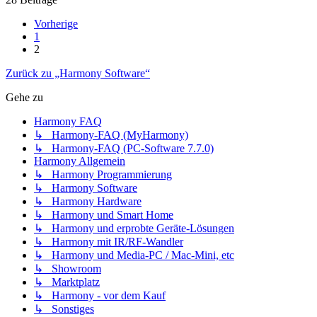
Vorherige
1
2
Zurück zu „Harmony Software“
Gehe zu
Harmony FAQ
↳ Harmony-FAQ (MyHarmony)
↳ Harmony-FAQ (PC-Software 7.7.0)
Harmony Allgemein
↳ Harmony Programmierung
↳ Harmony Software
↳ Harmony Hardware
↳ Harmony und Smart Home
↳ Harmony und erprobte Geräte-Lösungen
↳ Harmony mit IR/RF-Wandler
↳ Harmony und Media-PC / Mac-Mini, etc
↳ Showroom
↳ Marktplatz
↳ Harmony - vor dem Kauf
↳ Sonstiges