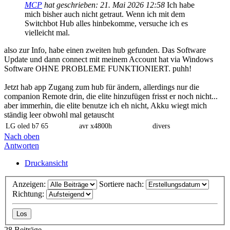
MCP
hat geschrieben:
21. Mai 2026 12:58
Ich habe
mich bisher auch nicht getraut. Wenn ich mit dem
Switchbot Hub alles hinbekomme, versuche ich es
vielleicht mal.
also zur Info, habe einen zweiten hub gefunden. Das Software
Update und dann connect mit meinem Account hat via Windows
Software OHNE PROBLEME FUNKTIONIERT. puhh!
Jetzt hab app Zugang zum hub für ändern, allerdings nur die
companion Remote drin, die elite hinzufügen frisst er noch nicht...
aber immerhin, die elite benutze ich eh nicht, Akku wiegt mich
ständig leer obwohl mal getauscht
LG oled b7 65
avr x4800h
divers
Nach oben
Antworten
Druckansicht
Anzeigen:
Sortiere nach:
Richtung:
28 Beiträge