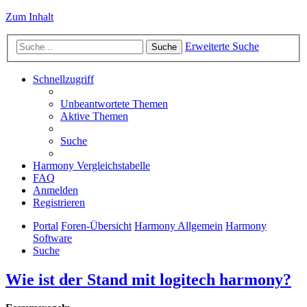
Zum Inhalt
Erweiterte Suche
Suche
Schnellzugriff
Unbeantwortete Themen
Aktive Themen
Suche
Harmony Vergleichstabelle
FAQ
Anmelden
Registrieren
Portal
Foren-Übersicht
Harmony Allgemein
Harmony
Software
Suche
Wie ist der Stand mit logitech harmony?