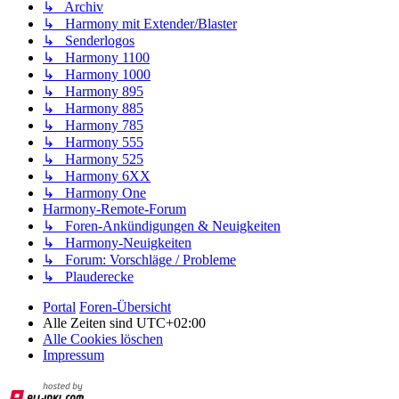
↳ Archiv
↳ Harmony mit Extender/Blaster
↳ Senderlogos
↳ Harmony 1100
↳ Harmony 1000
↳ Harmony 895
↳ Harmony 885
↳ Harmony 785
↳ Harmony 555
↳ Harmony 525
↳ Harmony 6XX
↳ Harmony One
Harmony-Remote-Forum
↳ Foren-Ankündigungen & Neuigkeiten
↳ Harmony-Neuigkeiten
↳ Forum: Vorschläge / Probleme
↳ Plauderecke
Portal
Foren-Übersicht
Alle Zeiten sind
UTC+02:00
Alle Cookies löschen
Impressum