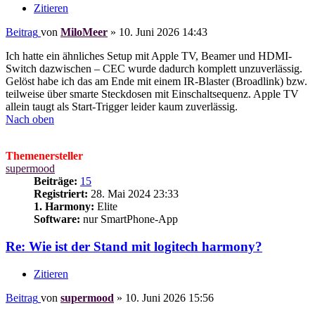
Zitieren
Beitrag
von
MiloMeer
»
10. Juni 2026 14:43
Ich hatte ein ähnliches Setup mit Apple TV, Beamer und HDMI-
Switch dazwischen – CEC wurde dadurch komplett unzuverlässig.
Gelöst habe ich das am Ende mit einem IR-Blaster (Broadlink) bzw.
teilweise über smarte Steckdosen mit Einschaltsequenz. Apple TV
allein taugt als Start-Trigger leider kaum zuverlässig.
Nach oben
Themenersteller
supermood
Beiträge:
15
Registriert:
28. Mai 2024 23:33
1. Harmony:
Elite
Software:
nur SmartPhone-App
Re: Wie ist der Stand mit logitech harmony?
Zitieren
Beitrag
von
supermood
»
10. Juni 2026 15:56