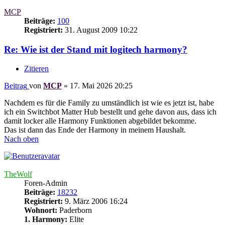
MCP
Beiträge:
100
Registriert:
31. August 2009 10:22
Re: Wie ist der Stand mit logitech harmony?
Zitieren
Beitrag
von
MCP
»
17. Mai 2026 20:25
Nachdem es für die Family zu umständlich ist wie es jetzt ist, habe
ich ein Switchbot Matter Hub bestellt und gehe davon aus, dass ich
damit locker alle Harmony Funktionen abgebildet bekomme.
Das ist dann das Ende der Harmony in meinem Haushalt.
Nach oben
TheWolf
Foren-Admin
Beiträge:
18232
Registriert:
9. März 2006 16:24
Wohnort:
Paderborn
1. Harmony:
Elite