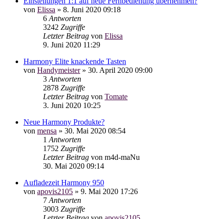
Einstellungen 1:1 auf neue Fernbedienung übernehmen?
von
Elissa
»
8. Juni 2020 09:18
6
Antworten
3242
Zugriffe
Letzter Beitrag
von
Elissa
9. Juni 2020 11:29
Harmony Elite knackende Tasten
von
Handymeister
»
30. April 2020 09:00
3
Antworten
2878
Zugriffe
Letzter Beitrag
von
Tomate
3. Juni 2020 10:25
Neue Harmony Produkte?
von
mensa
»
30. Mai 2020 08:54
1
Antworten
1752
Zugriffe
Letzter Beitrag
von
m4d-maNu
30. Mai 2020 09:14
Aufladezeit Harmony 950
von
apovis2105
»
9. Mai 2020 17:26
7
Antworten
3003
Zugriffe
Letzter Beitrag
von
apovis2105