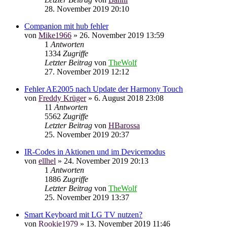
28. November 2019 20:10
Companion mit hub fehler
von
Mike1966
»
26. November 2019 13:59
1
Antworten
1334
Zugriffe
Letzter Beitrag
von
TheWolf
27. November 2019 12:12
Fehler AE2005 nach Update der Harmony Touch
von
Freddy Krüger
»
6. August 2018 23:08
11
Antworten
5562
Zugriffe
Letzter Beitrag
von
HBarossa
25. November 2019 20:37
IR-Codes in Aktionen und im Devicemodus
von
ellhel
»
24. November 2019 20:13
1
Antworten
1886
Zugriffe
Letzter Beitrag
von
TheWolf
25. November 2019 13:37
Smart Keyboard mit LG TV nutzen?
von
Rookie1979
»
13. November 2019 11:46