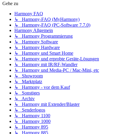
Gehe zu
Harmony FAQ
↳ Harmony-FAQ (MyHarmony)
↳ Harmony-FAQ (PC-Software 7.7.0)
Harmony Allgemein
↳ Harmony Programmierung
↳ Harmony Software
↳ Harmony Hardware
↳ Harmony und Smart Home
↳ Harmony und erprobte Geräte-Lösungen
↳ Harmony mit IR/RF-Wandler
↳ Harmony und Media-PC / Mac-Mini, etc
↳ Showroom
↳ Marktplatz
↳ Harmony - vor dem Kauf
↳ Sonstiges
↳ Archiv
↳ Harmony mit Extender/Blaster
↳ Senderlogos
↳ Harmony 1100
↳ Harmony 1000
↳ Harmony 895
↳ Harmony 885