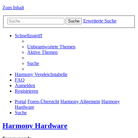
Zum Inhalt
Erweiterte Suche
Suche
Schnellzugriff
Unbeantwortete Themen
Aktive Themen
Suche
Harmony Vergleichstabelle
FAQ
Anmelden
Registrieren
Portal
Foren-Übersicht
Harmony Allgemein
Harmony
Hardware
Suche
Harmony Hardware