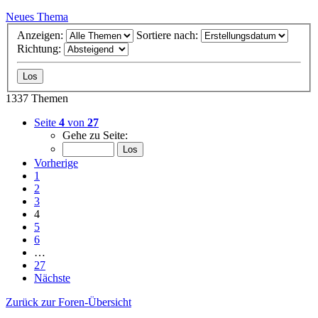
Neues Thema
Anzeigen:
Sortiere nach:
Richtung:
1337 Themen
Seite
4
von
27
Gehe zu Seite:
Vorherige
1
2
3
4
5
6
…
27
Nächste
Zurück zur Foren-Übersicht