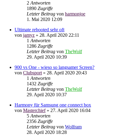
2
Antworten
1890
Zugriffe
Letzter Beitrag
von
harmonjoe
1. Mai 2020 12:09
Ultimate rebooted sehr oft
von
jamyz
»
28. April 2020 22:11
1
Antworten
1286
Zugriffe
Letzter Beitrag
von
TheWolf
29. April 2020 10:39
900 vs One - wieso so langsamer Screen?
von
Clubsport
»
28. April 2020 20:43
1
Antworten
1432
Zugriffe
Letzter Beitrag
von
TheWolf
29. April 2020 10:37
Harmony für Samsung one connect box
von
Masterchief
»
27. April 2020 16:04
5
Antworten
2356
Zugriffe
Letzter Beitrag
von
Wolfram
28. April 2020 18:28