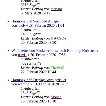
8
Antworten
3316
Zugriffe
Letzter Beitrag
von
meissni
5. März 2020 19:19
Harmony und Surround Anlage
von
TRF
»
28. Februar 2020 21:04
1
Antworten
1456
Zugriffe
Letzter Beitrag
von
Kat-CeDe
29. Februar 2020 08:50
Wie Intertechno-Funksteckdosen mit Harmony Hub steuern
von
frieda
»
20. Februar 2020 17:56
4
Antworten
4529
Zugriffe
Letzter Beitrag
von
TheWolf
22. Februar 2020 10:44
Harmony 665 Display Anzeigedauer
von
wernho
»
13. Februar 2020 19:54
1
Antworten
1846
Zugriffe
Letzter Beitrag
von
Mounti
15. Februar 2020 15:18