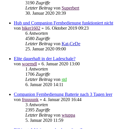
3190
Zugriffe
Letzter Beitrag
von
Superbert
30. Januar 2020 20:39
Hub und Companion Fernbedienung funktioniert nicht
von
biker1602
»
16. Oktober 2019 09:23
6
Antworten
4580
Zugriffe
Letzter Beitrag
von
Kat-CeDe
25. Januar 2020 09:00
Elite dauerhaft in der Ladeschale?
von
woerndl
»
6. Januar 2020 13:00
1
Antworten
1706
Zugriffe
Letzter Beitrag
von
std
6. Januar 2020 14:11
Companion Fernbedienung Batterie nach 3 Tagen leer
von
fruuuunk
»
4. Januar 2020 16:44
3
Antworten
2395
Zugriffe
Letzter Beitrag
von
wtuppa
5. Januar 2020 11:59