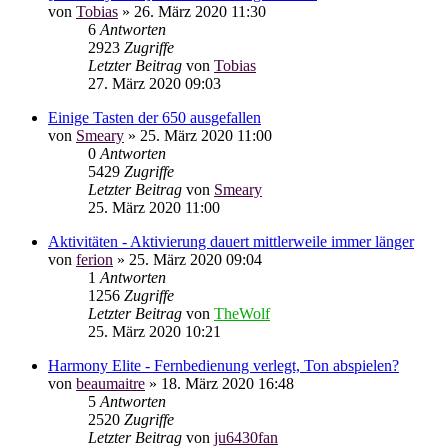
von
Tobias
»
26. März 2020 11:30
6
Antworten
2923
Zugriffe
Letzter Beitrag
von
Tobias
27. März 2020 09:03
Einige Tasten der 650 ausgefallen
von
Smeary
»
25. März 2020 11:00
0
Antworten
5429
Zugriffe
Letzter Beitrag
von
Smeary
25. März 2020 11:00
Aktivitäten - Aktivierung dauert mittlerweile immer länger
von
ferion
»
25. März 2020 09:04
1
Antworten
1256
Zugriffe
Letzter Beitrag
von
TheWolf
25. März 2020 10:21
Harmony Elite - Fernbedienung verlegt, Ton abspielen?
von
beaumaitre
»
18. März 2020 16:48
5
Antworten
2520
Zugriffe
Letzter Beitrag
von
ju6430fan