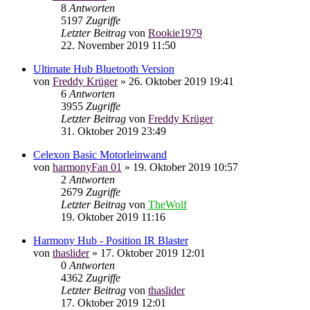
8
Antworten
5197
Zugriffe
Letzter Beitrag
von
Rookie1979
22. November 2019 11:50
Ultimate Hub Bluetooth Version
von
Freddy Krüger
»
26. Oktober 2019 19:41
6
Antworten
3955
Zugriffe
Letzter Beitrag
von
Freddy Krüger
31. Oktober 2019 23:49
Celexon Basic Motorleinwand
von
harmonyFan 01
»
19. Oktober 2019 10:57
2
Antworten
2679
Zugriffe
Letzter Beitrag
von
TheWolf
19. Oktober 2019 11:16
Harmony Hub - Position IR Blaster
von
thaslider
»
17. Oktober 2019 12:01
0
Antworten
4362
Zugriffe
Letzter Beitrag
von
thaslider
17. Oktober 2019 12:01