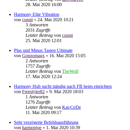
28. Mai 2020 16:00
Harmony Elite Vibration
von
consti
»
24. Mai 2020 10:21
3
Antworten
2031
Zugriffe
Letzter Beitrag
von
consti
25. Mai 2020 12:01
Plus und Minus Tasten Ultimate
von
Gonzomagx
»
16. Mai 2020 15:05
2
Antworten
1757
Zugriffe
Letzter Beitrag
von
TheWolf
17. Mai 2020 12:24
Harmony Hub sucht ständig nach FB beim einrichten
von
Freestyler82
»
9. Mai 2020 18:03
1
Antworten
1276
Zugriffe
Letzter Beitrag
von
Kat-CeDe
11. Mai 2020 09:17
Sehr verzögerte Befehlsausführung
von
harmonjoe
»
1. Mai 2020 10:39