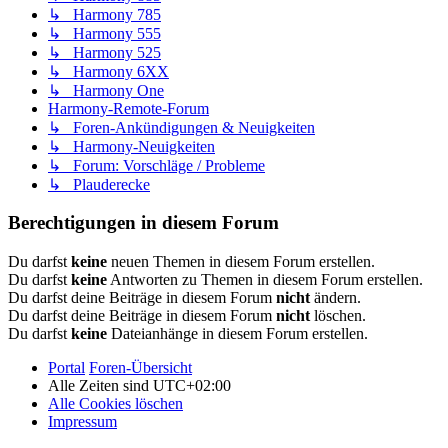
↳ Harmony 785
↳ Harmony 555
↳ Harmony 525
↳ Harmony 6XX
↳ Harmony One
Harmony-Remote-Forum
↳ Foren-Ankündigungen & Neuigkeiten
↳ Harmony-Neuigkeiten
↳ Forum: Vorschläge / Probleme
↳ Plauderecke
Berechtigungen in diesem Forum
Du darfst
keine
neuen Themen in diesem Forum erstellen.
Du darfst
keine
Antworten zu Themen in diesem Forum erstellen.
Du darfst deine Beiträge in diesem Forum
nicht
ändern.
Du darfst deine Beiträge in diesem Forum
nicht
löschen.
Du darfst
keine
Dateianhänge in diesem Forum erstellen.
Portal
Foren-Übersicht
Alle Zeiten sind
UTC+02:00
Alle Cookies löschen
Impressum