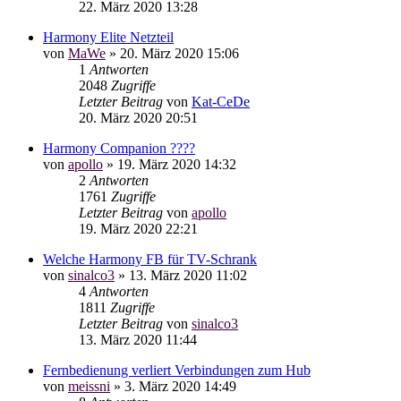
22. März 2020 13:28
Harmony Elite Netzteil
von
MaWe
»
20. März 2020 15:06
1
Antworten
2048
Zugriffe
Letzter Beitrag
von
Kat-CeDe
20. März 2020 20:51
Harmony Companion ????
von
apollo
»
19. März 2020 14:32
2
Antworten
1761
Zugriffe
Letzter Beitrag
von
apollo
19. März 2020 22:21
Welche Harmony FB für TV-Schrank
von
sinalco3
»
13. März 2020 11:02
4
Antworten
1811
Zugriffe
Letzter Beitrag
von
sinalco3
13. März 2020 11:44
Fernbedienung verliert Verbindungen zum Hub
von
meissni
»
3. März 2020 14:49