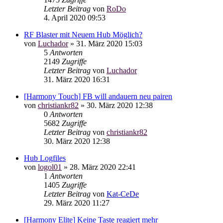
Letzter Beitrag
von
RoDo
4. April 2020 09:53
RF Blaster mit Neuem Hub Möglich?
von
Luchador
»
31. März 2020 15:03
5
Antworten
2149
Zugriffe
Letzter Beitrag
von
Luchador
31. März 2020 16:31
[Harmony Touch] FB will andauern neu pairen
von
christiankr82
»
30. März 2020 12:38
0
Antworten
5682
Zugriffe
Letzter Beitrag
von
christiankr82
30. März 2020 12:38
Hub Logfiles
von
logol01
»
28. März 2020 22:41
1
Antworten
1405
Zugriffe
Letzter Beitrag
von
Kat-CeDe
29. März 2020 11:27
[Harmony Elite] Keine Taste reagiert mehr