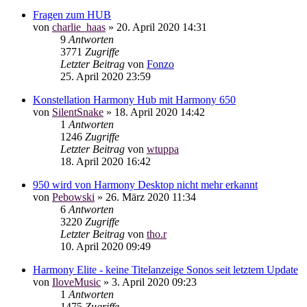
Fragen zum HUB
von
charlie_haas
»
20. April 2020 14:31
9
Antworten
3771
Zugriffe
Letzter Beitrag
von
Fonzo
25. April 2020 23:59
Konstellation Harmony Hub mit Harmony 650
von
SilentSnake
»
18. April 2020 14:42
1
Antworten
1246
Zugriffe
Letzter Beitrag
von
wtuppa
18. April 2020 16:42
950 wird von Harmony Desktop nicht mehr erkannt
von
Pebowski
»
26. März 2020 11:34
6
Antworten
3220
Zugriffe
Letzter Beitrag
von
tho.r
10. April 2020 09:49
Harmony Elite - keine Titelanzeige Sonos seit letztem Update
von
IloveMusic
»
3. April 2020 09:23
1
Antworten
1475
Zugriffe